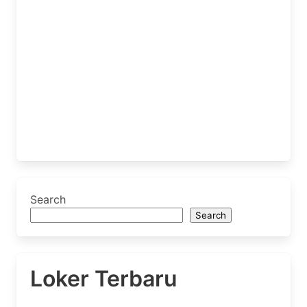
Search
Search
Loker Terbaru