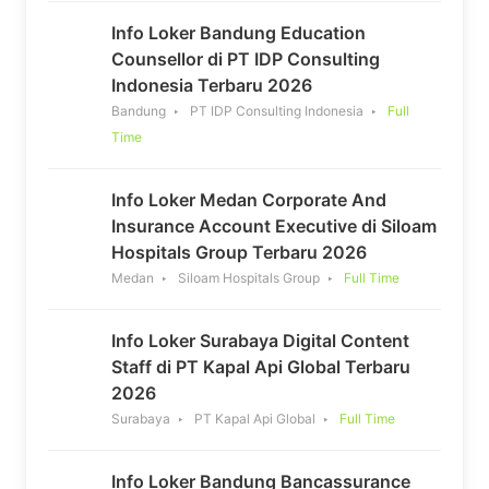
Info Loker Bandung Education
Counsellor di PT IDP Consulting
Indonesia Terbaru 2026
Bandung
PT IDP Consulting Indonesia
Full
Time
Info Loker Medan Corporate And
Insurance Account Executive di Siloam
Hospitals Group Terbaru 2026
Medan
Siloam Hospitals Group
Full Time
Info Loker Surabaya Digital Content
Staff di PT Kapal Api Global Terbaru
2026
Surabaya
PT Kapal Api Global
Full Time
Info Loker Bandung Bancassurance