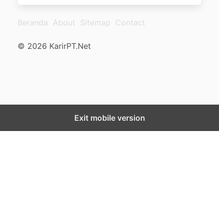
Beranda
About
Sitemap
Contact
© 2026 KarirPT.Net
Exit mobile version