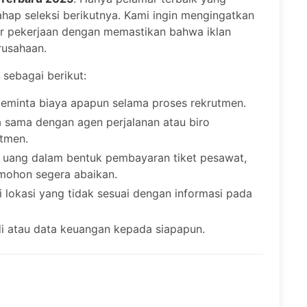
ahap seleksi berikutnya. Kami ingin mengingatkan
mar pekerjaan dengan memastikan bahwa iklan
rusahaan.
 sebagai berikut:
meminta biaya apapun selama proses rekrutmen.
a sama dengan agen perjalanan atau biro
utmen.
 uang dalam bentuk pembayaran tiket pesawat,
 mohon segera abaikan.
lokasi yang tidak sesuai dengan informasi pada
i atau data keuangan kepada siapapun.