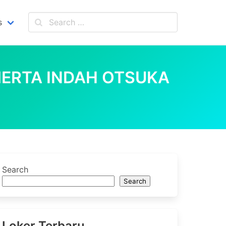
s
MERTA INDAH OTSUKA
Search
Search
Loker Terbaru