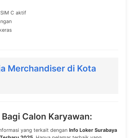
SIM C aktif
angan
keras
a Merchandiser di Kota
i Bagi Calon Karyawan:
nformasi yang terkait dengan
Info Loker Surabaya
 Terbaru 2025
. Hanya pelamar terbaik yang