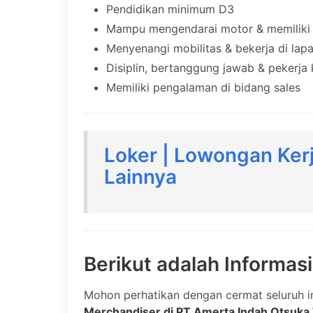
Pendidikan minimum D3
Mampu mengendarai motor & memiliki 
Menyenangi mobilitas & bekerja di lap
Disiplin, bertanggung jawab & pekerja 
Memiliki pengalaman di bidang sales
Loker | Lowongan Kerj
Lainnya
Berikut adalah Informas
Mohon perhatikan dengan cermat seluruh i
Merchandiser di PT Amerta Indah Otsuka