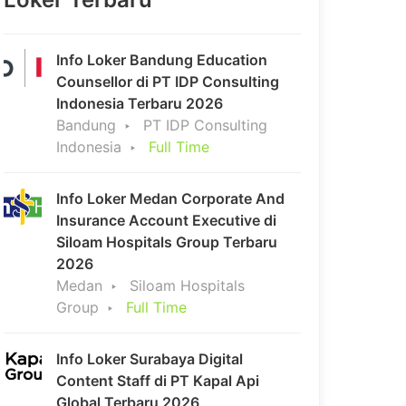
Info Loker Bandung Education
Counsellor di PT IDP Consulting
Indonesia Terbaru 2026
Bandung
PT IDP Consulting
Indonesia
Full Time
Info Loker Medan Corporate And
Insurance Account Executive di
Siloam Hospitals Group Terbaru
2026
Medan
Siloam Hospitals
Group
Full Time
Info Loker Surabaya Digital
Content Staff di PT Kapal Api
Global Terbaru 2026