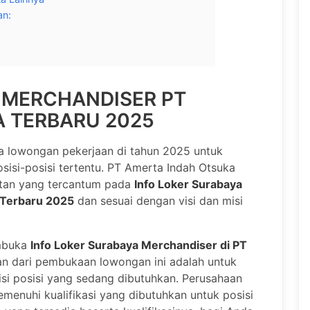
an:
 MERCHANDISER PT
 TERBARU 2025
lowongan pekerjaan di tahun 2025 untuk
sisi-posisi tertentu. PT Amerta Indah Otsuka
atan yang tercantum pada
Info Loker Surabaya
 Terbaru 2025
dan sesuai dengan visi dan misi
mbuka
Info Loker Surabaya Merchandiser di PT
uan dari pembukaan lowongan ini adalah untuk
i posisi yang sedang dibutuhkan. Perusahaan
menuhi kualifikasi yang dibutuhkan untuk posisi