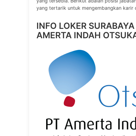
yang tersedia. Berikut adalah posisi jabata
yang tertarik untuk mengembangkan karir d
INFO LOKER SURABAYA
AMERTA INDAH OTSUK