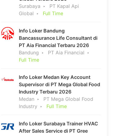
Surabaya
PT Kapal Api
Global
Full Time
Info Loker Bandung
Bancassurance Life Consultant di
PT Aia Financial Terbaru 2026
Bandung
PT Aia Financial
Full Time
Info Loker Medan Key Account
Supervisor di PT Mega Global Food
Industry Terbaru 2026
Medan
PT Mega Global Food
Industry
Full Time
Info Loker Surabaya Trainer HVAC
After Sales Service di PT Gree