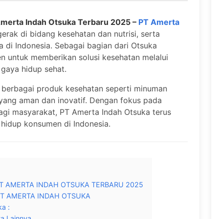
Amerta Indah Otsuka Terbaru 2025 –
PT Amerta
rak di bidang kesehatan dan nutrisi, serta
 di Indonesia. Sebagai bagian dari Otsuka
n untuk memberikan solusi kesehatan melalui
gaya hidup sehat.
 berbagai produk kesehatan seperti minuman
i yang aman dan inovatif. Dengan fokus pada
i masyarakat, PT Amerta Indah Otsuka terus
 hidup konsumen di Indonesia.
T AMERTA INDAH OTSUKA TERBARU 2025
PT AMERTA INDAH OTSUKA
a :
ta Lainnya