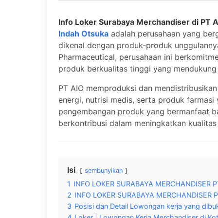
Info Loker Surabaya Merchandiser di PT 
Indah Otsuka
adalah perusahaan yang berge
dikenal dengan produk-produk unggulannya
Pharmaceutical, perusahaan ini berkomitme
produk berkualitas tinggi yang mendukung 
PT AIO memproduksi dan mendistribusikan
energi, nutrisi medis, serta produk farmas
pengembangan produk yang bermanfaat bag
berkontribusi dalam meningkatkan kualitas
Isi
sembunyikan
1
INFO LOKER SURABAYA MERCHANDISER P
2
INFO LOKER SURABAYA MERCHANDISER 
3
Posisi dan Detail Lowongan kerja yang dibuk
4
Loker | Lowongan Kerja Merchandiser di Ko