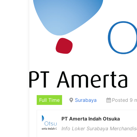
Full Time
Surabaya
Posted 9 
PT Amerta Indah Otsuka
Info Loker Surabaya Merchandis