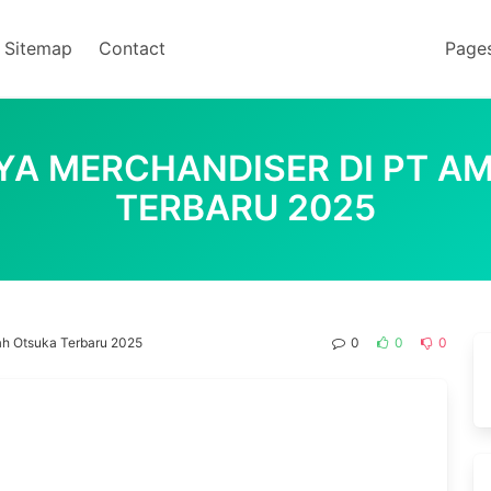
Sitemap
Contact
Page
YA MERCHANDISER DI PT A
TERBARU 2025
ah Otsuka Terbaru 2025
0
0
0