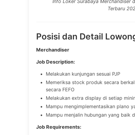
Info Loker Surabaya Merchandiser 
Terbaru 20
Posisi dan Detail Lowon
Merchandiser
Job Description:
Melakukan kunjungan sesuai PJP
Memeriksa stock produk secara berkal
secara FEFO
Melakukan extra display di setiap min
Mampu mengimplementasikan plano ya
Mampu menjalin hubungan yang baik d
Job Requirements: