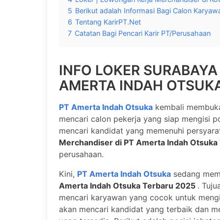
5
Berikut adalah Informasi Bagi Calon Karyaw
6
Tentang KarirPT.Net
7
Catatan Bagi Pencari Karir PT/Perusahaan
INFO LOKER SURABAYA
AMERTA INDAH OTSUKA
PT Amerta Indah Otsuka
kembali membuka 
mencari calon pekerja yang siap mengisi po
mencari kandidat yang memenuhi persyar
Merchandiser di PT Amerta Indah Otsuka
perusahaan.
Kini,
PT Amerta Indah Otsuka
sedang me
Amerta Indah Otsuka Terbaru 2025
. Tuj
mencari karyawan yang cocok untuk mengis
akan mencari kandidat yang terbaik dan me