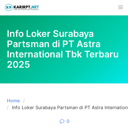
Skip
to
content
Info Loker Surabaya
Partsman di PT Astra
International Tbk Terbaru
2025
Home
Info Loker Surabaya Partsman di PT Astra Internatio
0