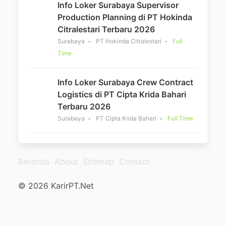
Info Loker Surabaya Supervisor
Production Planning di PT Hokinda
Citralestari Terbaru 2026
Surabaya
PT Hokinda Citralestari
Full
Time
Info Loker Surabaya Crew Contract
Logistics di PT Cipta Krida Bahari
Terbaru 2026
Surabaya
PT Cipta Krida Bahari
Full Time
Beranda
About
Sitemap
Contact
© 2026 KarirPT.Net