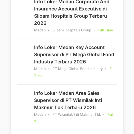
Info Loker Medan Corporate And
Insurance Account Executive di
Siloam Hospitals Group Terbaru
2026
Medan
Siloam Hospitals Group
Full Time
Info Loker Medan Key Account
Supervisor di PT Mega Global Food
Industry Terbaru 2026
Medan
PT Mega Global Food Industry
Full
Time
Info Loker Medan Area Sales
Supervisor di PT Wismilak Inti
Makmur Tbk Terbaru 2026
Medan
PT Wismilak Inti Makmur Tbk
Full
Time