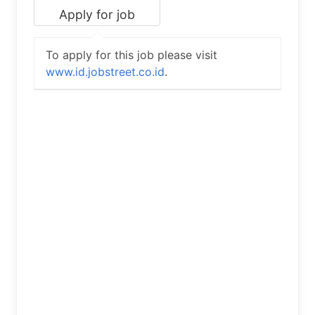
To apply for this job please visit
www.id.jobstreet.co.id
.