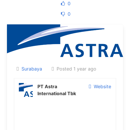
0
0
Surabaya
Posted 1 year ago
PT Astra
Website
International Tbk