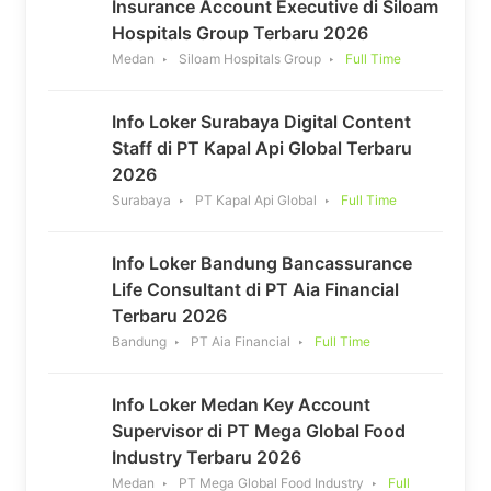
Insurance Account Executive di Siloam
Hospitals Group Terbaru 2026
Medan
Siloam Hospitals Group
Full Time
Info Loker Surabaya Digital Content
Staff di PT Kapal Api Global Terbaru
2026
Surabaya
PT Kapal Api Global
Full Time
Info Loker Bandung Bancassurance
Life Consultant di PT Aia Financial
Terbaru 2026
Bandung
PT Aia Financial
Full Time
Info Loker Medan Key Account
Supervisor di PT Mega Global Food
Industry Terbaru 2026
Medan
PT Mega Global Food Industry
Full