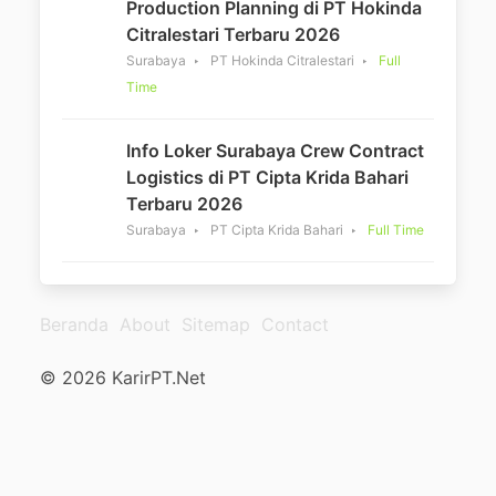
Production Planning di PT Hokinda
Citralestari Terbaru 2026
Surabaya
PT Hokinda Citralestari
Full
Time
Info Loker Surabaya Crew Contract
Logistics di PT Cipta Krida Bahari
Terbaru 2026
Surabaya
PT Cipta Krida Bahari
Full Time
Beranda
About
Sitemap
Contact
© 2026 KarirPT.Net