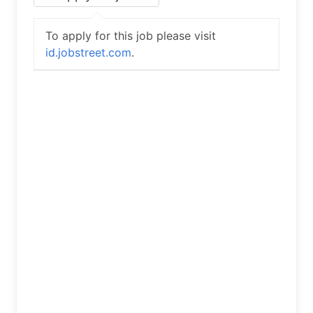
To apply for this job please visit
id.jobstreet.com
.