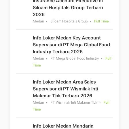
Insurance Account Executive di
Siloam Hospitals Group Terbaru
2026
Medan
Siloam Hospitals Group
Full Time
Info Loker Medan Key Account
Supervisor di PT Mega Global Food
Industry Terbaru 2026
Medan
PT Mega Global Food Industry
Full
Time
Info Loker Medan Area Sales
Supervisor di PT Wismilak Inti
Makmur Tbk Terbaru 2026
Medan
PT Wismilak Inti Makmur Tbk
Full
Time
Info Loker Medan Mandarin