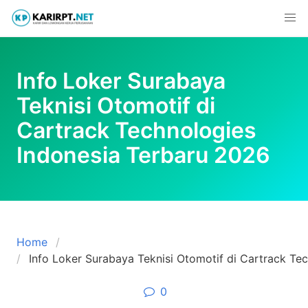
Skip
to
content
Info Loker Surabaya
Teknisi Otomotif di
Cartrack Technologies
Indonesia Terbaru 2026
Home
Info Loker Surabaya Teknisi Otomotif di Cartrack Te
0