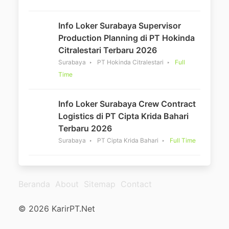
Info Loker Surabaya Supervisor
Production Planning di PT Hokinda
Citralestari Terbaru 2026
Surabaya
PT Hokinda Citralestari
Full
Time
Info Loker Surabaya Crew Contract
Logistics di PT Cipta Krida Bahari
Terbaru 2026
Surabaya
PT Cipta Krida Bahari
Full Time
Beranda
About
Sitemap
Contact
© 2026 KarirPT.Net