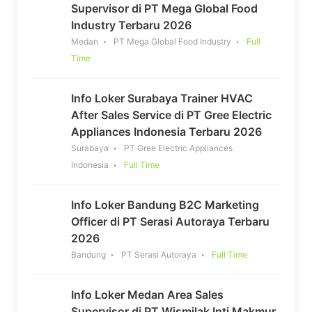
Supervisor di PT Mega Global Food
Industry Terbaru 2026
Medan
PT Mega Global Food Industry
Full
Time
Info Loker Surabaya Trainer HVAC
After Sales Service di PT Gree Electric
Appliances Indonesia Terbaru 2026
Surabaya
PT Gree Electric Appliances
Indonesia
Full Time
Info Loker Bandung B2C Marketing
Officer di PT Serasi Autoraya Terbaru
2026
Bandung
PT Serasi Autoraya
Full Time
Info Loker Medan Area Sales
Supervisor di PT Wismilak Inti Makmur