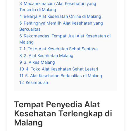
3
Macam-macam Alat Kesehatan yang
Tersedia di Malang
4
Belanja Alat Kesehatan Online di Malang
5
Pentingnya Memilih Alat Kesehatan yang
Berkualitas
6
Rekomendasi Tempat Jual Alat Kesehatan di
Malang
7
1. Toko Alat Kesehatan Sehat Sentosa
8
2. Alat Kesehatan Malang
9
3. Alkes Malang
10
4. Toko Alat Kesehatan Sehat Lestari
11
5. Alat Kesehatan Berkualitas di Malang
12
Kesimpulan
Tempat Penyedia Alat
Kesehatan Terlengkap di
Malang