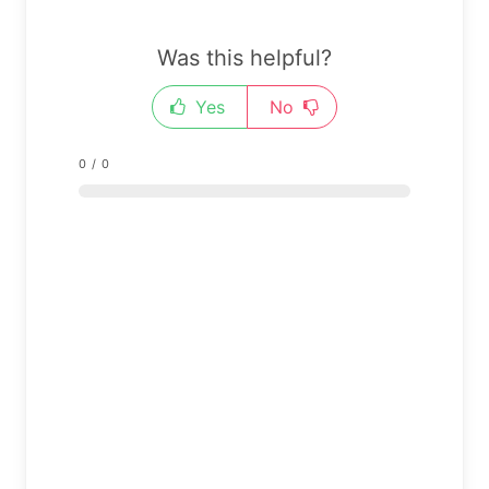
Was this helpful?
Yes
No
0
/
0