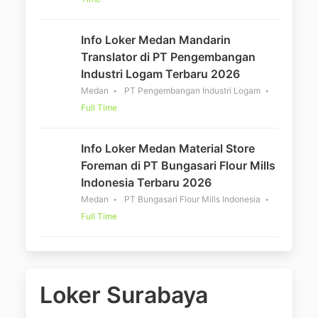
Info Loker Medan Mandarin
Translator di PT Pengembangan
Industri Logam Terbaru 2026
Medan
PT Pengembangan Industri Logam
Full Time
Info Loker Medan Material Store
Foreman di PT Bungasari Flour Mills
Indonesia Terbaru 2026
Medan
PT Bungasari Flour Mills Indonesia
Full Time
Loker Surabaya