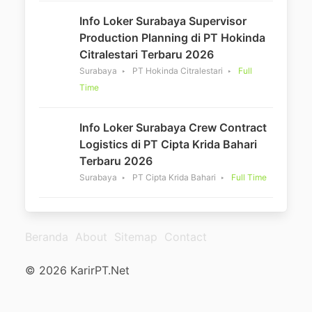
Info Loker Surabaya Supervisor
Production Planning di PT Hokinda
Citralestari Terbaru 2026
Surabaya
PT Hokinda Citralestari
Full
Time
Info Loker Surabaya Crew Contract
Logistics di PT Cipta Krida Bahari
Terbaru 2026
Surabaya
PT Cipta Krida Bahari
Full Time
Beranda
About
Sitemap
Contact
© 2026 KarirPT.Net