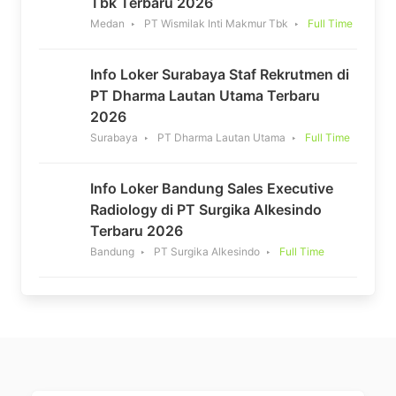
Tbk Terbaru 2026
Medan
PT Wismilak Inti Makmur Tbk
Full Time
Info Loker Surabaya Staf Rekrutmen di
PT Dharma Lautan Utama Terbaru
2026
Surabaya
PT Dharma Lautan Utama
Full Time
Info Loker Bandung Sales Executive
Radiology di PT Surgika Alkesindo
Terbaru 2026
Bandung
PT Surgika Alkesindo
Full Time