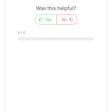
Was this helpful?
Yes
No
0
/
0