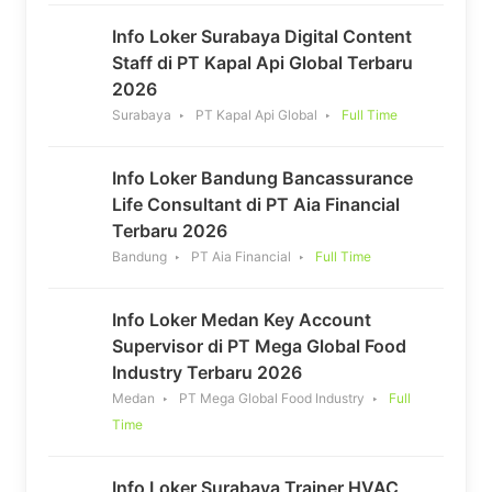
Info Loker Surabaya Digital Content
Staff di PT Kapal Api Global Terbaru
2026
Surabaya
PT Kapal Api Global
Full Time
Info Loker Bandung Bancassurance
Life Consultant di PT Aia Financial
Terbaru 2026
Bandung
PT Aia Financial
Full Time
Info Loker Medan Key Account
Supervisor di PT Mega Global Food
Industry Terbaru 2026
Medan
PT Mega Global Food Industry
Full
Time
Info Loker Surabaya Trainer HVAC