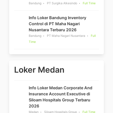
Bandung
PT Surgika Alkesindo
Full Time
Info Loker Bandung Inventory
Control di PT Maha Nagari
Nusantara Terbaru 2026
Bandung
PT Maha Nagari Nusantara
Full
Time
Loker Medan
Info Loker Medan Corporate And
Insurance Account Executive di
Siloam Hospitals Group Terbaru
2026
Medan
Siloam Hospitals Group
Full Time