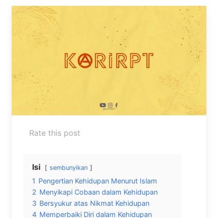
Rate this post
Isi
sembunyikan
1
Pengertian Kehidupan Menurut Islam
2
Menyikapi Cobaan dalam Kehidupan
3
Bersyukur atas Nikmat Kehidupan
4
Memperbaiki Diri dalam Kehidupan