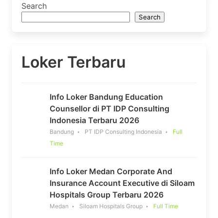
Search
Search
Loker Terbaru
Info Loker Bandung Education
Counsellor di PT IDP Consulting
Indonesia Terbaru 2026
Bandung
PT IDP Consulting Indonesia
Full
Time
Info Loker Medan Corporate And
Insurance Account Executive di Siloam
Hospitals Group Terbaru 2026
Medan
Siloam Hospitals Group
Full Time