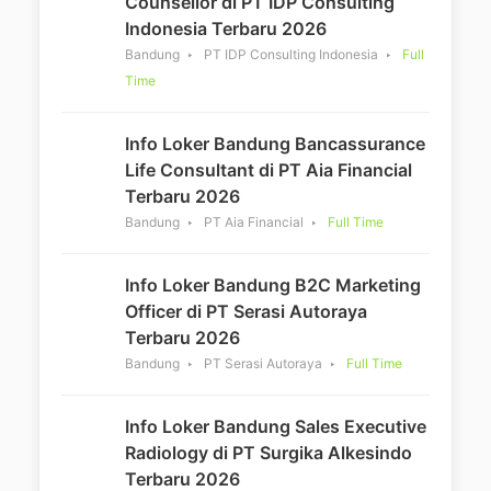
Counsellor di PT IDP Consulting
Indonesia Terbaru 2026
Bandung
PT IDP Consulting Indonesia
Full
Time
Info Loker Bandung Bancassurance
Life Consultant di PT Aia Financial
Terbaru 2026
Bandung
PT Aia Financial
Full Time
Info Loker Bandung B2C Marketing
Officer di PT Serasi Autoraya
Terbaru 2026
Bandung
PT Serasi Autoraya
Full Time
Info Loker Bandung Sales Executive
Radiology di PT Surgika Alkesindo
Terbaru 2026