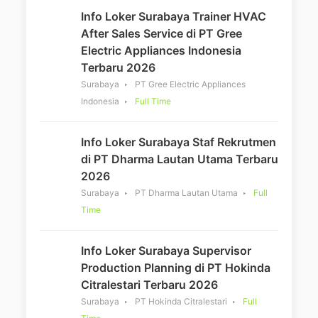
Info Loker Surabaya Trainer HVAC
After Sales Service di PT Gree
Electric Appliances Indonesia
Terbaru 2026
Surabaya
PT Gree Electric Appliances
Indonesia
Full Time
Info Loker Surabaya Staf Rekrutmen
di PT Dharma Lautan Utama Terbaru
2026
Surabaya
PT Dharma Lautan Utama
Full
Time
Info Loker Surabaya Supervisor
Production Planning di PT Hokinda
Citralestari Terbaru 2026
Surabaya
PT Hokinda Citralestari
Full