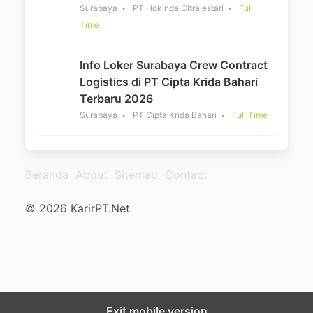
Surabaya
PT Hokinda Citralestari
Full
Time
Info Loker Surabaya Crew Contract
Logistics di PT Cipta Krida Bahari
Terbaru 2026
Surabaya
PT Cipta Krida Bahari
Full Time
Beranda
About
Sitemap
Contact
© 2026 KarirPT.Net
Exit mobile version