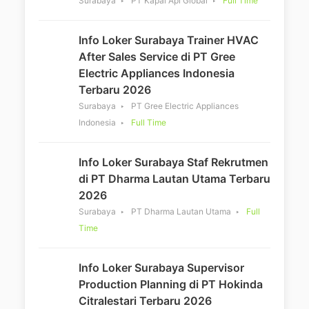
Surabaya
PT Kapal Api Global
Full Time
Info Loker Surabaya Trainer HVAC
After Sales Service di PT Gree
Electric Appliances Indonesia
Terbaru 2026
Surabaya
PT Gree Electric Appliances
Indonesia
Full Time
Info Loker Surabaya Staf Rekrutmen
di PT Dharma Lautan Utama Terbaru
2026
Surabaya
PT Dharma Lautan Utama
Full
Time
Info Loker Surabaya Supervisor
Production Planning di PT Hokinda
Citralestari Terbaru 2026