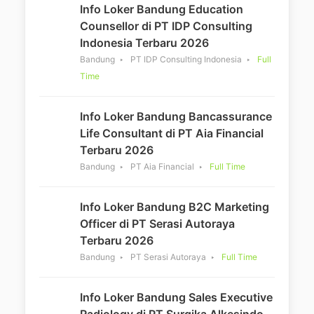
Info Loker Bandung Education
Counsellor di PT IDP Consulting
Indonesia Terbaru 2026
Bandung
PT IDP Consulting Indonesia
Full
Time
Info Loker Bandung Bancassurance
Life Consultant di PT Aia Financial
Terbaru 2026
Bandung
PT Aia Financial
Full Time
Info Loker Bandung B2C Marketing
Officer di PT Serasi Autoraya
Terbaru 2026
Bandung
PT Serasi Autoraya
Full Time
Info Loker Bandung Sales Executive
Radiology di PT Surgika Alkesindo