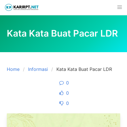
Skip
to
content
Kata Kata Buat Pacar LDR
Home
Informasi
Kata Kata Buat Pacar LDR
0
0
0