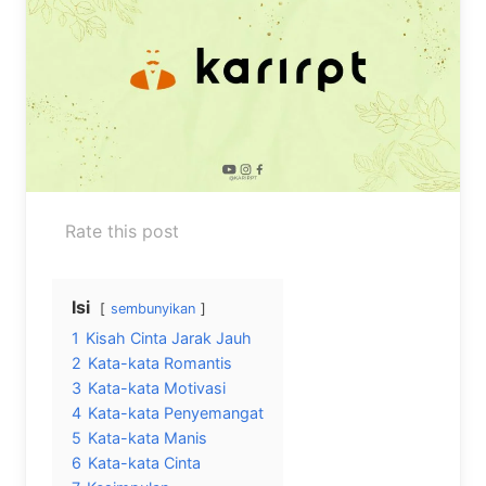
Rate this post
Isi
sembunyikan
1
Kisah Cinta Jarak Jauh
2
Kata-kata Romantis
3
Kata-kata Motivasi
4
Kata-kata Penyemangat
5
Kata-kata Manis
6
Kata-kata Cinta