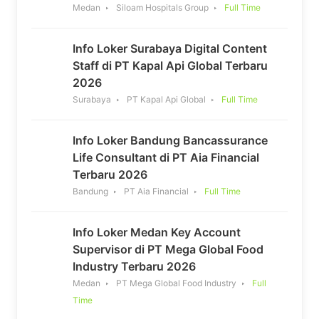
Medan
Siloam Hospitals Group
Full Time
Info Loker Surabaya Digital Content
Staff di PT Kapal Api Global Terbaru
2026
Surabaya
PT Kapal Api Global
Full Time
Info Loker Bandung Bancassurance
Life Consultant di PT Aia Financial
Terbaru 2026
Bandung
PT Aia Financial
Full Time
Info Loker Medan Key Account
Supervisor di PT Mega Global Food
Industry Terbaru 2026
Medan
PT Mega Global Food Industry
Full
Time