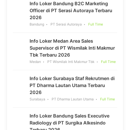
Info Loker Bandung B2C Marketing
Officer di PT Serasi Autoraya Terbaru
2026
Bandung
PT Serasi Autoraya
Full Time
Info Loker Medan Area Sales
Supervisor di PT Wismilak Inti Makmur
Tbk Terbaru 2026
Medan
PT Wismilak Inti Makmur Tbk
Full Time
Info Loker Surabaya Staf Rekrutmen di
PT Dharma Lautan Utama Terbaru
2026
Surabaya
PT Dharma Lautan Utama
Full Time
Info Loker Bandung Sales Executive
Radiology di PT Surgika Alkesindo
Terbaru 2026