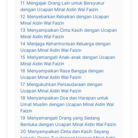
11
Mengajak Orang Lain untuk Bersyukur
dengan Ucapan Minal Aidin Wal Faizin
12
Menyebarkan Kebaikan dengan Ucapan
Minal Aidin Wal Faizin
13
Menyampaikan Cinta Kasih dengan Ucapan
Minal Aidin Wal Faizin
14
Menjaga Keharmonisan Keluarga dengan
Ucapan Minal Aidin Wal Faizin
15
Menyemangati Anak-anak dengan Ucapan
Minal Aidin Wal Faizin
16
Menyampaikan Rasa Bangga dengan
Ucapan Minal Aidin Wal Faizin
17
Mengukuhkan Persaudaraan dengan
Ucapan Minal Aidin Wal Faizin
18
Menyampaikan Doa dan Harapan untuk
Umat Muslim dengan Ucapan Minal Aidin Wal
Faizin
19
Menyemangati Orang yang Sedang
Berduka dengan Ucapan Minal Aidin Wal Faizin
20
Menyampaikan Cinta dan Kasih Sayang
kepada Orang Tua dengan Ucapan Minal Aidin