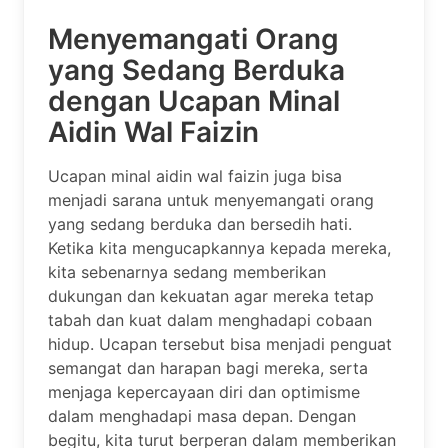
Menyemangati Orang
yang Sedang Berduka
dengan Ucapan Minal
Aidin Wal Faizin
Ucapan minal aidin wal faizin juga bisa
menjadi sarana untuk menyemangati orang
yang sedang berduka dan bersedih hati.
Ketika kita mengucapkannya kepada mereka,
kita sebenarnya sedang memberikan
dukungan dan kekuatan agar mereka tetap
tabah dan kuat dalam menghadapi cobaan
hidup. Ucapan tersebut bisa menjadi penguat
semangat dan harapan bagi mereka, serta
menjaga kepercayaan diri dan optimisme
dalam menghadapi masa depan. Dengan
begitu, kita turut berperan dalam memberikan