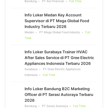
Bandung
PT Aia Financial
Full Time
Info Loker Medan Key Account
Supervisor di PT Mega Global Food
Industry Terbaru 2026
Medan
PT Mega Global Food Industry
Full
Time
Info Loker Surabaya Trainer HVAC
After Sales Service di PT Gree Electric
Appliances Indonesia Terbaru 2026
Surabaya
PT Gree Electric Appliances
Indonesia
Full Time
Info Loker Bandung B2C Marketing
Officer di PT Serasi Autoraya Terbaru
2026
Bandung
PT Serasi Autoraya
Full Time