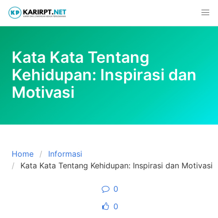
Skip
to
content
Kata Kata Tentang
Kehidupan: Inspirasi dan
Motivasi
Home
Informasi
Kata Kata Tentang Kehidupan: Inspirasi dan Motivasi
0
0