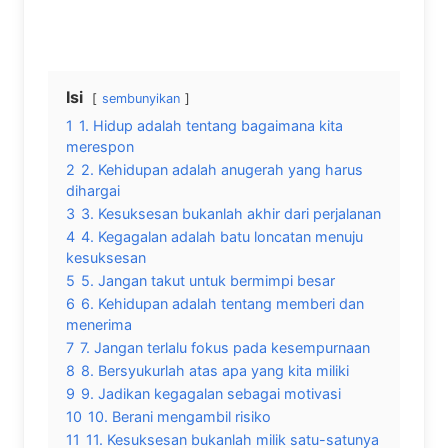
Isi
sembunyikan
1
1. Hidup adalah tentang bagaimana kita
merespon
2
2. Kehidupan adalah anugerah yang harus
dihargai
3
3. Kesuksesan bukanlah akhir dari perjalanan
4
4. Kegagalan adalah batu loncatan menuju
kesuksesan
5
5. Jangan takut untuk bermimpi besar
6
6. Kehidupan adalah tentang memberi dan
menerima
7
7. Jangan terlalu fokus pada kesempurnaan
8
8. Bersyukurlah atas apa yang kita miliki
9
9. Jadikan kegagalan sebagai motivasi
10
10. Berani mengambil risiko
11
11. Kesuksesan bukanlah milik satu-satunya