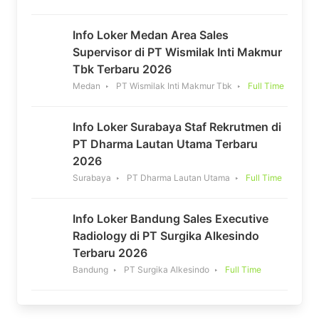
Info Loker Medan Area Sales
Supervisor di PT Wismilak Inti Makmur
Tbk Terbaru 2026
Medan
PT Wismilak Inti Makmur Tbk
Full Time
Info Loker Surabaya Staf Rekrutmen di
PT Dharma Lautan Utama Terbaru
2026
Surabaya
PT Dharma Lautan Utama
Full Time
Info Loker Bandung Sales Executive
Radiology di PT Surgika Alkesindo
Terbaru 2026
Bandung
PT Surgika Alkesindo
Full Time