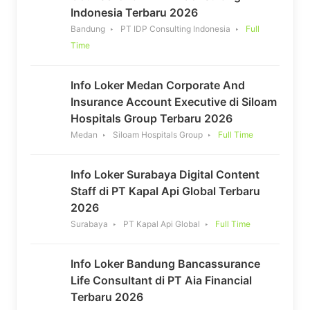
Indonesia Terbaru 2026
Bandung
PT IDP Consulting Indonesia
Full
Time
Info Loker Medan Corporate And
Insurance Account Executive di Siloam
Hospitals Group Terbaru 2026
Medan
Siloam Hospitals Group
Full Time
Info Loker Surabaya Digital Content
Staff di PT Kapal Api Global Terbaru
2026
Surabaya
PT Kapal Api Global
Full Time
Info Loker Bandung Bancassurance
Life Consultant di PT Aia Financial
Terbaru 2026