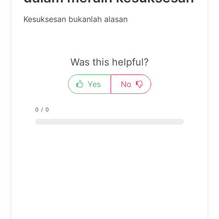
Kesuksesan bukanlah alasan
Was this helpful?
Yes
No
0
/
0