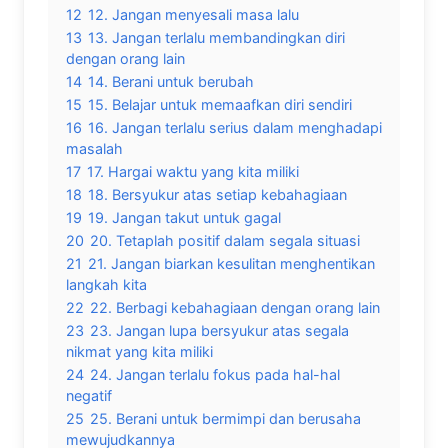
12
12. Jangan menyesali masa lalu
13
13. Jangan terlalu membandingkan diri
dengan orang lain
14
14. Berani untuk berubah
15
15. Belajar untuk memaafkan diri sendiri
16
16. Jangan terlalu serius dalam menghadapi
masalah
17
17. Hargai waktu yang kita miliki
18
18. Bersyukur atas setiap kebahagiaan
19
19. Jangan takut untuk gagal
20
20. Tetaplah positif dalam segala situasi
21
21. Jangan biarkan kesulitan menghentikan
langkah kita
22
22. Berbagi kebahagiaan dengan orang lain
23
23. Jangan lupa bersyukur atas segala
nikmat yang kita miliki
24
24. Jangan terlalu fokus pada hal-hal
negatif
25
25. Berani untuk bermimpi dan berusaha
mewujudkannya