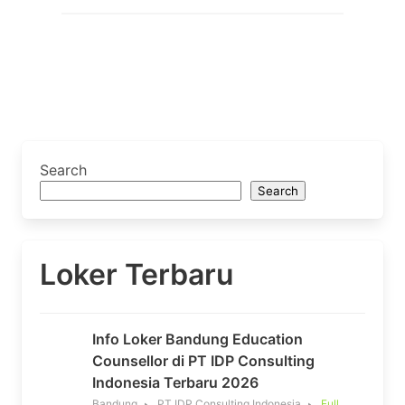
Search
Search
Loker Terbaru
Info Loker Bandung Education
Counsellor di PT IDP Consulting
Indonesia Terbaru 2026
Bandung
PT IDP Consulting Indonesia
Full