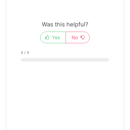
Was this helpful?
Yes
No
0
/
0