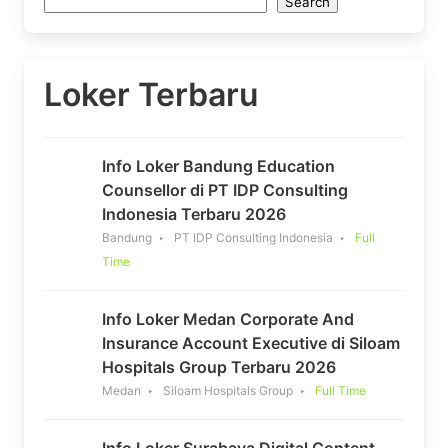
Search
Loker Terbaru
Info Loker Bandung Education
Counsellor di PT IDP Consulting
Indonesia Terbaru 2026
Bandung
PT IDP Consulting Indonesia
Full
Time
Info Loker Medan Corporate And
Insurance Account Executive di Siloam
Hospitals Group Terbaru 2026
Medan
Siloam Hospitals Group
Full Time
Info Loker Surabaya Digital Content