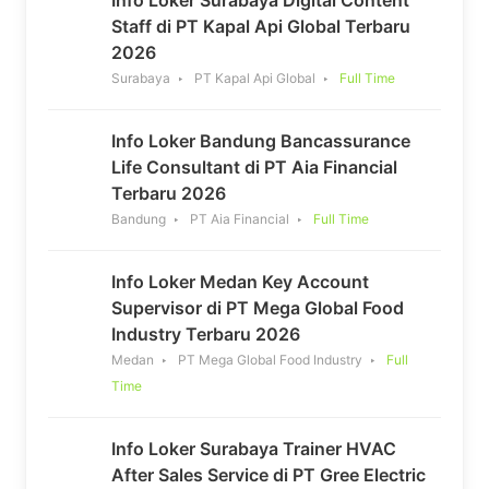
Staff di PT Kapal Api Global Terbaru
2026
Surabaya
PT Kapal Api Global
Full Time
Info Loker Bandung Bancassurance
Life Consultant di PT Aia Financial
Terbaru 2026
Bandung
PT Aia Financial
Full Time
Info Loker Medan Key Account
Supervisor di PT Mega Global Food
Industry Terbaru 2026
Medan
PT Mega Global Food Industry
Full
Time
Info Loker Surabaya Trainer HVAC
After Sales Service di PT Gree Electric