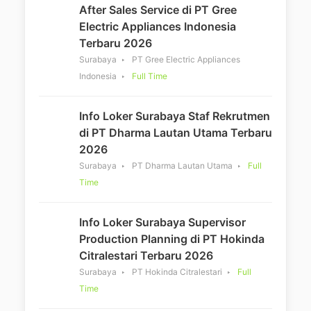
After Sales Service di PT Gree
Electric Appliances Indonesia
Terbaru 2026
Surabaya
PT Gree Electric Appliances
Indonesia
Full Time
Info Loker Surabaya Staf Rekrutmen
di PT Dharma Lautan Utama Terbaru
2026
Surabaya
PT Dharma Lautan Utama
Full
Time
Info Loker Surabaya Supervisor
Production Planning di PT Hokinda
Citralestari Terbaru 2026
Surabaya
PT Hokinda Citralestari
Full
Time