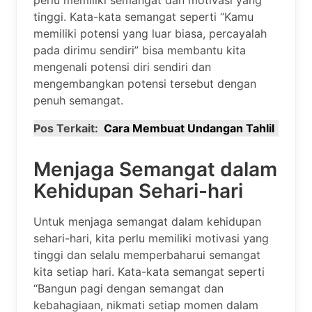
tinggi. Kata-kata semangat seperti “Kamu
memiliki potensi yang luar biasa, percayalah
pada dirimu sendiri” bisa membantu kita
mengenali potensi diri sendiri dan
mengembangkan potensi tersebut dengan
penuh semangat.
Pos Terkait:
Cara Membuat Undangan Tahlil
Menjaga Semangat dalam
Kehidupan Sehari-hari
Untuk menjaga semangat dalam kehidupan
sehari-hari, kita perlu memiliki motivasi yang
tinggi dan selalu memperbaharui semangat
kita setiap hari. Kata-kata semangat seperti
“Bangun pagi dengan semangat dan
kebahagiaan, nikmati setiap momen dalam