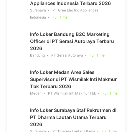
Appliances Indonesia Terbaru 2026
Surabaya
PT Gree Electric Appliances
Indonesia
Full Time
Info Loker Bandung B2C Marketing
Officer di PT Serasi Autoraya Terbaru
2026
Bandung
PT Serasi Autoraya
Full Time
Info Loker Medan Area Sales
Supervisor di PT Wismilak Inti Makmur
Tbk Terbaru 2026
Medan
PT Wismilak Inti Makmur Tbk
Full Time
Info Loker Surabaya Staf Rekrutmen di
PT Dharma Lautan Utama Terbaru
2026
Surabaya
PT Dharma Lautan Utama
Full Time