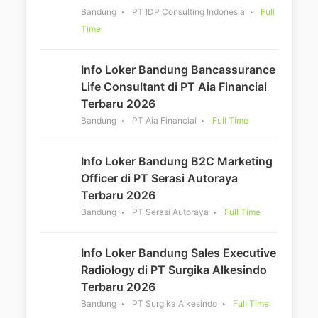
Bandung
PT IDP Consulting Indonesia
Full
Time
Info Loker Bandung Bancassurance
Life Consultant di PT Aia Financial
Terbaru 2026
Bandung
PT Aia Financial
Full Time
Info Loker Bandung B2C Marketing
Officer di PT Serasi Autoraya
Terbaru 2026
Bandung
PT Serasi Autoraya
Full Time
Info Loker Bandung Sales Executive
Radiology di PT Surgika Alkesindo
Terbaru 2026
Bandung
PT Surgika Alkesindo
Full Time