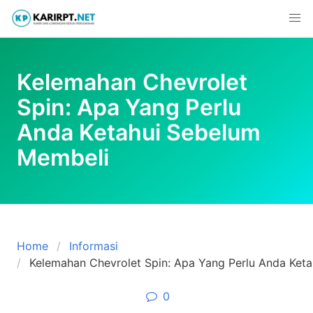
Skip
to
content
Kelemahan Chevrolet
Spin: Apa Yang Perlu
Anda Ketahui Sebelum
Membeli
Home
Informasi
Kelemahan Chevrolet Spin: Apa Yang Perlu Anda Ket
0