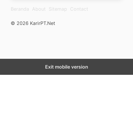
Beranda
About
Sitemap
Contact
© 2026 KarirPT.Net
Exit mobile version