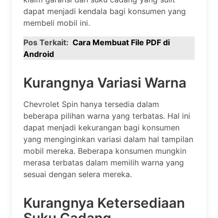
dapat menjadi kendala bagi konsumen yang
membeli mobil ini.
Pos Terkait:
Cara Membuat File PDF di
Android
Kurangnya Variasi Warna
Chevrolet Spin hanya tersedia dalam
beberapa pilihan warna yang terbatas. Hal ini
dapat menjadi kekurangan bagi konsumen
yang menginginkan variasi dalam hal tampilan
mobil mereka. Beberapa konsumen mungkin
merasa terbatas dalam memilih warna yang
sesuai dengan selera mereka.
Kurangnya Ketersediaan
Suku Cadang