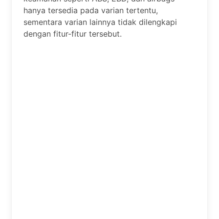
hanya tersedia pada varian tertentu,
sementara varian lainnya tidak dilengkapi
dengan fitur-fitur tersebut.