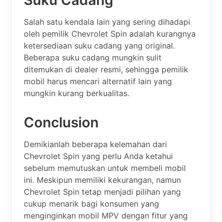
Salah satu kendala lain yang sering dihadapi
oleh pemilik Chevrolet Spin adalah kurangnya
ketersediaan suku cadang yang original.
Beberapa suku cadang mungkin sulit
ditemukan di dealer resmi, sehingga pemilik
mobil harus mencari alternatif lain yang
mungkin kurang berkualitas.
Conclusion
Demikianlah beberapa kelemahan dari
Chevrolet Spin yang perlu Anda ketahui
sebelum memutuskan untuk membeli mobil
ini. Meskipun memiliki kekurangan, namun
Chevrolet Spin tetap menjadi pilihan yang
cukup menarik bagi konsumen yang
menginginkan mobil MPV dengan fitur yang