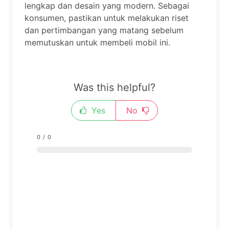
lengkap dan desain yang modern. Sebagai
konsumen, pastikan untuk melakukan riset
dan pertimbangan yang matang sebelum
memutuskan untuk membeli mobil ini.
Was this helpful?
Yes
No
0
/
0