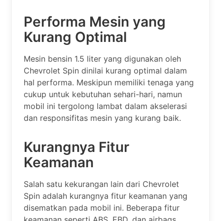
Performa Mesin yang
Kurang Optimal
Mesin bensin 1.5 liter yang digunakan oleh
Chevrolet Spin dinilai kurang optimal dalam
hal performa. Meskipun memiliki tenaga yang
cukup untuk kebutuhan sehari-hari, namun
mobil ini tergolong lambat dalam akselerasi
dan responsifitas mesin yang kurang baik.
Kurangnya Fitur
Keamanan
Salah satu kekurangan lain dari Chevrolet
Spin adalah kurangnya fitur keamanan yang
disematkan pada mobil ini. Beberapa fitur
keamanan seperti ABS, EBD, dan airbags