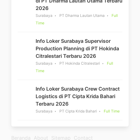
di PT Dharma Lautan Utama Terbaru
2026
Surabaya
PT Dharma Lautan Utama
Full
Time
Info Loker Surabaya Supervisor
Production Planning di PT Hokinda
Citralestari Terbaru 2026
Surabaya
PT Hokinda Citralestari
Full
Time
Info Loker Surabaya Crew Contract
Logistics di PT Cipta Krida Bahari
Terbaru 2026
Surabaya
PT Cipta Krida Bahari
Full Time
Beranda
About
Sitemap
Contact