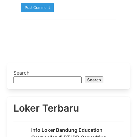
Search
Search
Loker Terbaru
Info Loker Bandung Education