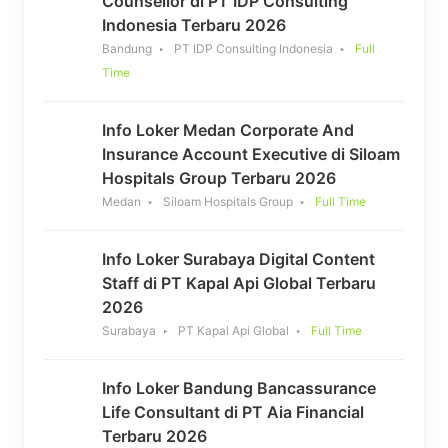
Counsellor di PT IDP Consulting
Indonesia Terbaru 2026
Bandung
PT IDP Consulting Indonesia
Full
Time
Info Loker Medan Corporate And
Insurance Account Executive di Siloam
Hospitals Group Terbaru 2026
Medan
Siloam Hospitals Group
Full Time
Info Loker Surabaya Digital Content
Staff di PT Kapal Api Global Terbaru
2026
Surabaya
PT Kapal Api Global
Full Time
Info Loker Bandung Bancassurance
Life Consultant di PT Aia Financial
Terbaru 2026