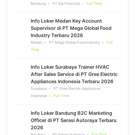
Bandung
PT Aia Financial
Full Time
Info Loker Medan Key Account
Supervisor di PT Mega Global Food
Industry Terbaru 2026
Medan
PT Mega Global Food Industry
Full
Time
Info Loker Surabaya Trainer HVAC
After Sales Service di PT Gree Electric
Appliances Indonesia Terbaru 2026
Surabaya
PT Gree Electric Appliances
Indonesia
Full Time
Info Loker Bandung B2C Marketing
Officer di PT Serasi Autoraya Terbaru
2026
Bandung
PT Serasi Autoraya
Full Time