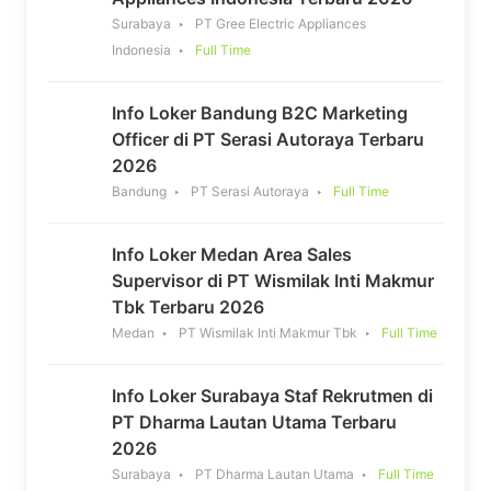
Surabaya
PT Gree Electric Appliances
Indonesia
Full Time
Info Loker Bandung B2C Marketing
Officer di PT Serasi Autoraya Terbaru
2026
Bandung
PT Serasi Autoraya
Full Time
Info Loker Medan Area Sales
Supervisor di PT Wismilak Inti Makmur
Tbk Terbaru 2026
Medan
PT Wismilak Inti Makmur Tbk
Full Time
Info Loker Surabaya Staf Rekrutmen di
PT Dharma Lautan Utama Terbaru
2026
Surabaya
PT Dharma Lautan Utama
Full Time