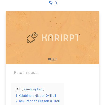
0
Rate this post
Isi
sembunyikan
1
Kelebihan Nissan X-Trail
2
Kekurangan Nissan X-Trail