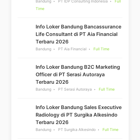
Bandung
PT IDP Consulting Indonesia
Full
Time
Info Loker Bandung Bancassurance
Life Consultant di PT Aia Financial
Terbaru 2026
Bandung
PT Aia Financial
Full Time
Info Loker Bandung B2C Marketing
Officer di PT Serasi Autoraya
Terbaru 2026
Bandung
PT Serasi Autoraya
Full Time
Info Loker Bandung Sales Executive
Radiology di PT Surgika Alkesindo
Terbaru 2026
Bandung
PT Surgika Alkesindo
Full Time