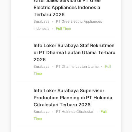
After Sales Service di PT Gree
Electric Appliances Indonesia
Terbaru 2026
Surabaya
PT Gree Electric Appliances
Indonesia
Full Time
Info Loker Surabaya Staf Rekrutmen
di PT Dharma Lautan Utama Terbaru
2026
Surabaya
PT Dharma Lautan Utama
Full
Time
Info Loker Surabaya Supervisor
Production Planning di PT Hokinda
Citralestari Terbaru 2026
Surabaya
PT Hokinda Citralestari
Full
Time