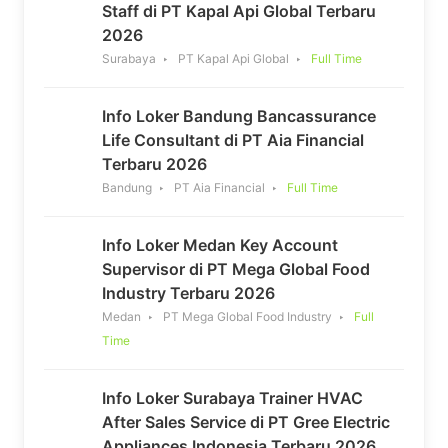
Staff di PT Kapal Api Global Terbaru
2026
Surabaya
PT Kapal Api Global
Full Time
Info Loker Bandung Bancassurance
Life Consultant di PT Aia Financial
Terbaru 2026
Bandung
PT Aia Financial
Full Time
Info Loker Medan Key Account
Supervisor di PT Mega Global Food
Industry Terbaru 2026
Medan
PT Mega Global Food Industry
Full
Time
Info Loker Surabaya Trainer HVAC
After Sales Service di PT Gree Electric
Appliances Indonesia Terbaru 2026