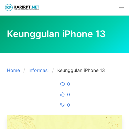
Skip
to
content
Keunggulan iPhone 13
Home
Informasi
Keunggulan iPhone 13
0
0
0