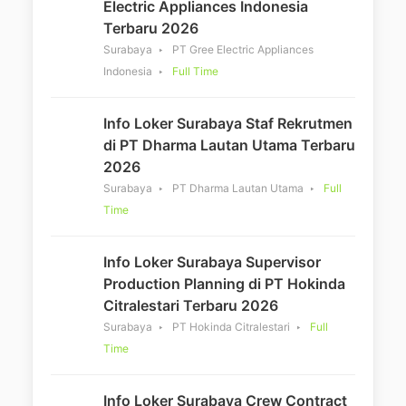
Electric Appliances Indonesia
Terbaru 2026
Surabaya
PT Gree Electric Appliances
Indonesia
Full Time
Info Loker Surabaya Staf Rekrutmen
di PT Dharma Lautan Utama Terbaru
2026
Surabaya
PT Dharma Lautan Utama
Full
Time
Info Loker Surabaya Supervisor
Production Planning di PT Hokinda
Citralestari Terbaru 2026
Surabaya
PT Hokinda Citralestari
Full
Time
Info Loker Surabaya Crew Contract