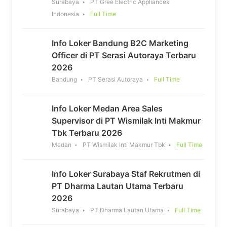
Surabaya
PT Gree Electric Appliances
Indonesia
Full Time
Info Loker Bandung B2C Marketing
Officer di PT Serasi Autoraya Terbaru
2026
Bandung
PT Serasi Autoraya
Full Time
Info Loker Medan Area Sales
Supervisor di PT Wismilak Inti Makmur
Tbk Terbaru 2026
Medan
PT Wismilak Inti Makmur Tbk
Full Time
Info Loker Surabaya Staf Rekrutmen di
PT Dharma Lautan Utama Terbaru
2026
Surabaya
PT Dharma Lautan Utama
Full Time