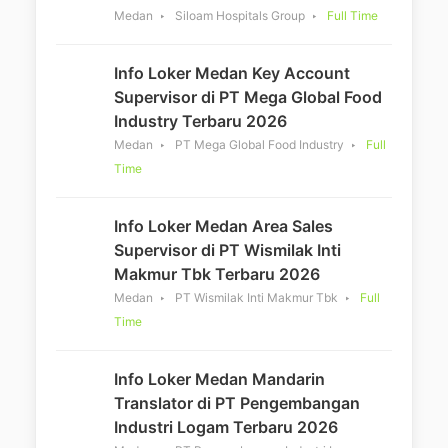
Medan
Siloam Hospitals Group
Full Time
Info Loker Medan Key Account
Supervisor di PT Mega Global Food
Industry Terbaru 2026
Medan
PT Mega Global Food Industry
Full
Time
Info Loker Medan Area Sales
Supervisor di PT Wismilak Inti
Makmur Tbk Terbaru 2026
Medan
PT Wismilak Inti Makmur Tbk
Full
Time
Info Loker Medan Mandarin
Translator di PT Pengembangan
Industri Logam Terbaru 2026