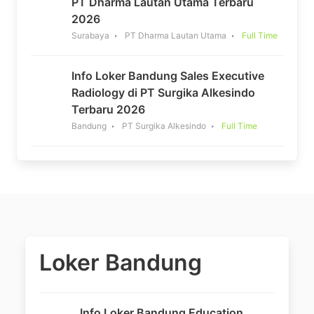
PT Dharma Lautan Utama Terbaru
2026
Surabaya
PT Dharma Lautan Utama
Full Time
Info Loker Bandung Sales Executive
Radiology di PT Surgika Alkesindo
Terbaru 2026
Bandung
PT Surgika Alkesindo
Full Time
Loker Bandung
Info Loker Bandung Education