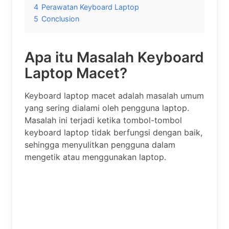
4
Perawatan Keyboard Laptop
5
Conclusion
Apa itu Masalah Keyboard
Laptop Macet?
Keyboard laptop macet adalah masalah umum
yang sering dialami oleh pengguna laptop.
Masalah ini terjadi ketika tombol-tombol
keyboard laptop tidak berfungsi dengan baik,
sehingga menyulitkan pengguna dalam
mengetik atau menggunakan laptop.