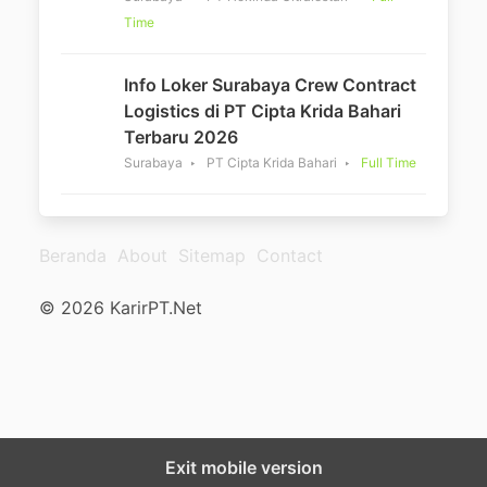
Time
Info Loker Surabaya Crew Contract
Logistics di PT Cipta Krida Bahari
Terbaru 2026
Surabaya
PT Cipta Krida Bahari
Full Time
Beranda
About
Sitemap
Contact
© 2026 KarirPT.Net
Exit mobile version