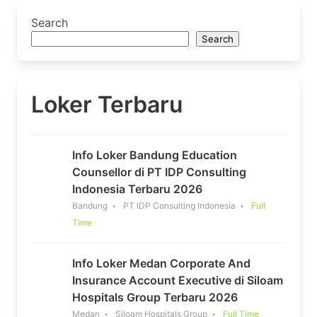
Search
Search
Loker Terbaru
Info Loker Bandung Education
Counsellor di PT IDP Consulting
Indonesia Terbaru 2026
Bandung
PT IDP Consulting Indonesia
Full
Time
Info Loker Medan Corporate And
Insurance Account Executive di Siloam
Hospitals Group Terbaru 2026
Medan
Siloam Hospitals Group
Full Time