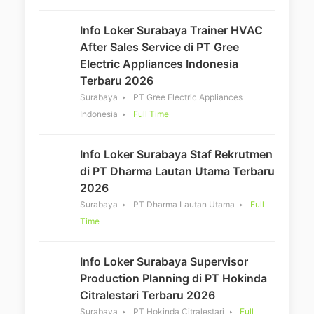
Info Loker Surabaya Trainer HVAC
After Sales Service di PT Gree
Electric Appliances Indonesia
Terbaru 2026
Surabaya
PT Gree Electric Appliances
Indonesia
Full Time
Info Loker Surabaya Staf Rekrutmen
di PT Dharma Lautan Utama Terbaru
2026
Surabaya
PT Dharma Lautan Utama
Full
Time
Info Loker Surabaya Supervisor
Production Planning di PT Hokinda
Citralestari Terbaru 2026
Surabaya
PT Hokinda Citralestari
Full