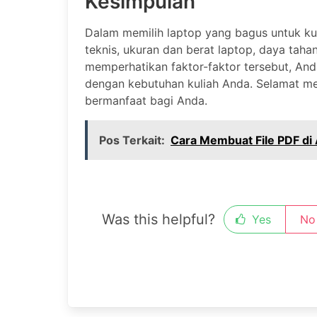
Kesimpulan
Dalam memilih laptop yang bagus untuk kul
teknis, ukuran dan berat laptop, daya taha
memperhatikan faktor-faktor tersebut, An
dengan kebutuhan kuliah Anda. Selamat men
bermanfaat bagi Anda.
Pos Terkait:
Cara Membuat File PDF di
Was this helpful?
Yes
No