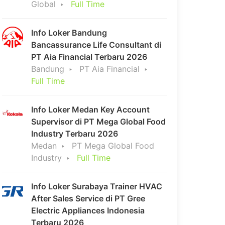
Global
Full Time
Info Loker Bandung
Bancassurance Life Consultant di
PT Aia Financial Terbaru 2026
Bandung
PT Aia Financial
Full Time
Info Loker Medan Key Account
Supervisor di PT Mega Global Food
Industry Terbaru 2026
Medan
PT Mega Global Food
Industry
Full Time
Info Loker Surabaya Trainer HVAC
After Sales Service di PT Gree
Electric Appliances Indonesia
Terbaru 2026