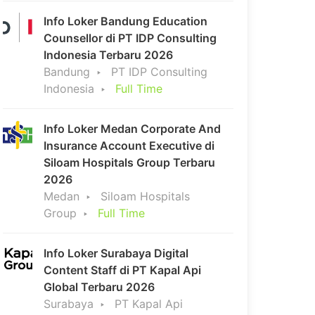
Info Loker Bandung Education
Counsellor di PT IDP Consulting
Indonesia Terbaru 2026
Bandung
PT IDP Consulting
Indonesia
Full Time
Info Loker Medan Corporate And
Insurance Account Executive di
Siloam Hospitals Group Terbaru
2026
Medan
Siloam Hospitals
Group
Full Time
Info Loker Surabaya Digital
Content Staff di PT Kapal Api
Global Terbaru 2026
Surabaya
PT Kapal Api