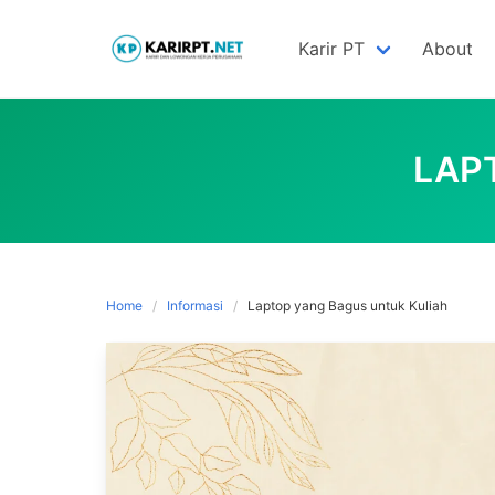
Skip
to
Karir PT
About
content
LAP
Home
Informasi
Laptop yang Bagus untuk Kuliah