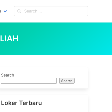
s
LIAH
Search
Search
Loker Terbaru