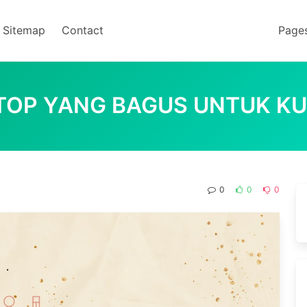
Sitemap
Contact
Page
TOP YANG BAGUS UNTUK KU
0
0
0