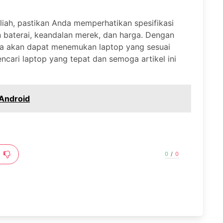
iah, pastikan Anda memperhatikan spesifikasi
n baterai, keandalan merek, dan harga. Dengan
da akan dapat menemukan laptop yang sesuai
cari laptop yang tepat dan semoga artikel ini
 Android
0
/
0