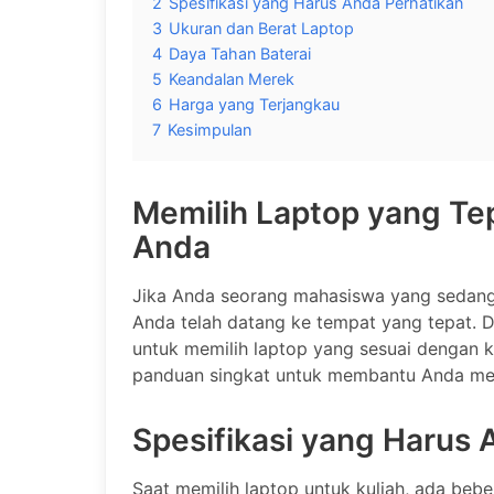
2
Spesifikasi yang Harus Anda Perhatikan
3
Ukuran dan Berat Laptop
4
Daya Tahan Baterai
5
Keandalan Merek
6
Harga yang Terjangkau
7
Kesimpulan
Memilih Laptop yang Te
Anda
Jika Anda seorang mahasiswa yang sedang
Anda telah datang ke tempat yang tepat. D
untuk memilih laptop yang sesuai dengan k
panduan singkat untuk membantu Anda mem
Spesifikasi yang Harus 
Saat memilih laptop untuk kuliah, ada bebe