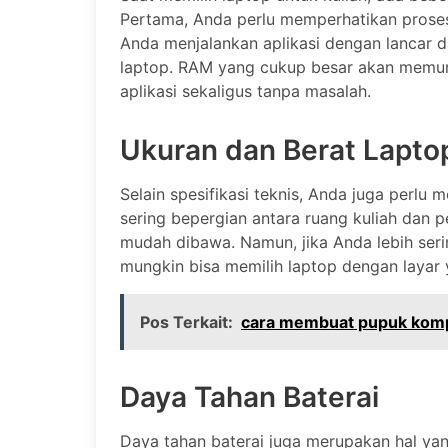
Pertama, Anda perlu memperhatikan prose
Anda menjalankan aplikasi dengan lancar da
laptop. RAM yang cukup besar akan memu
aplikasi sekaligus tanpa masalah.
Ukuran dan Berat Lapto
Selain spesifikasi teknis, Anda juga perlu
sering bepergian antara ruang kuliah dan p
mudah dibawa. Namun, jika Anda lebih seri
mungkin bisa memilih laptop dengan layar 
Pos Terkait:
cara membuat pupuk kom
Daya Tahan Baterai
Daya tahan baterai juga merupakan hal ya