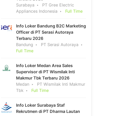
Surabaya
PT Gree Electric
Appliances Indonesia
Full Time
Info Loker Bandung B2C Marketing
Officer di PT Serasi Autoraya
Terbaru 2026
Bandung
PT Serasi Autoraya
Full Time
Info Loker Medan Area Sales
Supervisor di PT Wismilak Inti
Makmur Tbk Terbaru 2026
Medan
PT Wismilak Inti Makmur
Tbk
Full Time
Info Loker Surabaya Staf
Rekrutmen di PT Dharma Lautan