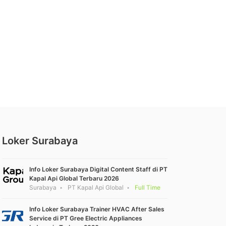
Loker Surabaya
Info Loker Surabaya Digital Content Staff di PT
Kapal Api Global Terbaru 2026
Surabaya
PT Kapal Api Global
Full Time
Info Loker Surabaya Trainer HVAC After Sales
Service di PT Gree Electric Appliances