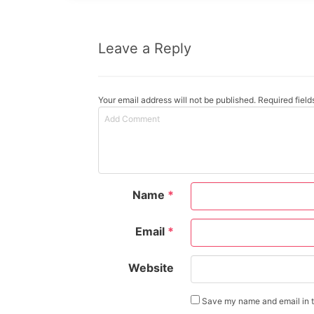
Leave a Reply
Your email address will not be published. Required fiel
Name
*
Email
*
Website
Save my name and email in th