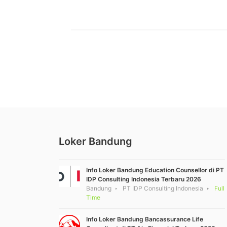
Loker Bandung
Info Loker Bandung Education Counsellor di PT
IDP Consulting Indonesia Terbaru 2026
Bandung
PT IDP Consulting Indonesia
Full
Time
Info Loker Bandung Bancassurance Life