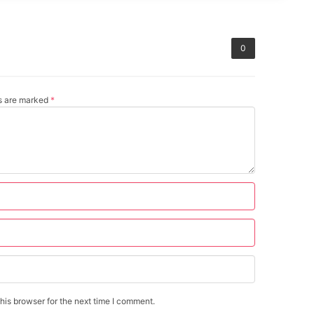
0
ds are marked
*
is browser for the next time I comment.