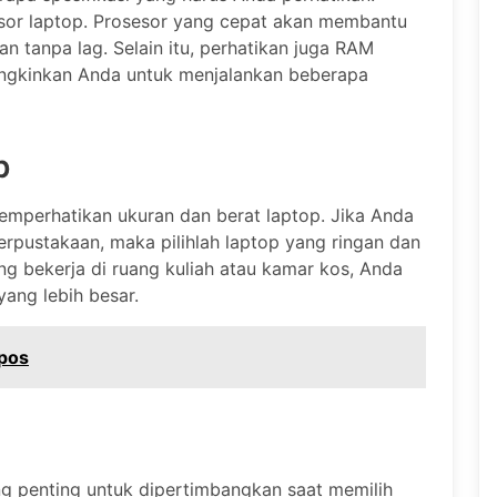
sor laptop. Prosesor yang cepat akan membantu
n tanpa lag. Selain itu, perhatikan juga RAM
ngkinkan Anda untuk menjalankan beberapa
p
 memperhatikan ukuran dan berat laptop. Jika Anda
erpustakaan, maka pilihlah laptop yang ringan dan
ng bekerja di ruang kuliah atau kamar kos, Anda
yang lebih besar.
pos
ng penting untuk dipertimbangkan saat memilih