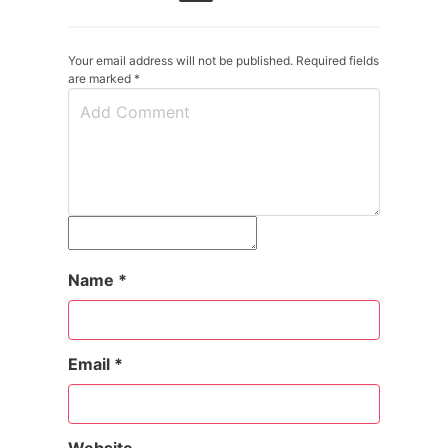
Your email address will not be published. Required fields
are marked
*
Name
*
Email
*
Website