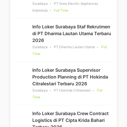
Surabaya
PT Gree Electric Appliances
Indonesia
Full Time
Info Loker Surabaya Staf Rekrutmen
di PT Dharma Lautan Utama Terbaru
2026
Surabaya
PT Dharma Lautan Utama
Full
Time
Info Loker Surabaya Supervisor
Production Planning di PT Hokinda
Citralestari Terbaru 2026
Surabaya
PT Hokinda Citralestari
Full
Time
Info Loker Surabaya Crew Contract
Logistics di PT Cipta Krida Bahari
Terbaru 2026