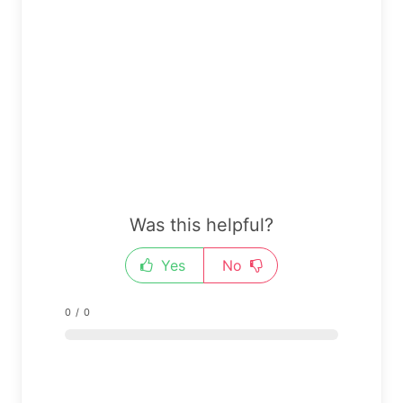
Was this helpful?
Yes
No
0
/
0