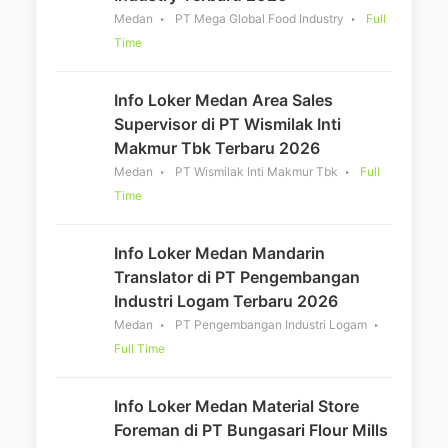
Medan
PT Mega Global Food Industry
Full
Time
Info Loker Medan Area Sales
Supervisor di PT Wismilak Inti
Makmur Tbk Terbaru 2026
Medan
PT Wismilak Inti Makmur Tbk
Full
Time
Info Loker Medan Mandarin
Translator di PT Pengembangan
Industri Logam Terbaru 2026
Medan
PT Pengembangan Industri Logam
Full Time
Info Loker Medan Material Store
Foreman di PT Bungasari Flour Mills