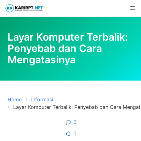
Skip
to
content
Layar Komputer Terbalik:
Penyebab dan Cara
Mengatasinya
Home
Informasi
Layar Komputer Terbalik: Penyebab dan Cara Mengat
0
0