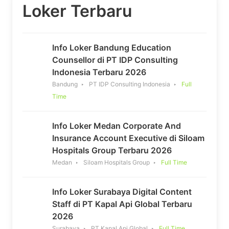
Loker Terbaru
Info Loker Bandung Education
Counsellor di PT IDP Consulting
Indonesia Terbaru 2026
Bandung
PT IDP Consulting Indonesia
Full
Time
Info Loker Medan Corporate And
Insurance Account Executive di Siloam
Hospitals Group Terbaru 2026
Medan
Siloam Hospitals Group
Full Time
Info Loker Surabaya Digital Content
Staff di PT Kapal Api Global Terbaru
2026
Surabaya
PT Kapal Api Global
Full Time