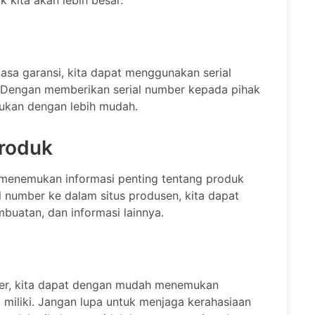
kita akan lebih besar.
sa garansi, kita dapat menggunakan serial
. Dengan memberikan serial number kepada pihak
kukan dengan lebih mudah.
roduk
 menemukan informasi penting tentang produk
l number ke dalam situs produsen, kita dapat
buatan, dan informasi lainnya.
er, kita dapat dengan mudah menemukan
 miliki. Jangan lupa untuk menjaga kerahasiaan