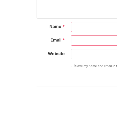
Name
*
Email
*
Website
Save my name and email in th