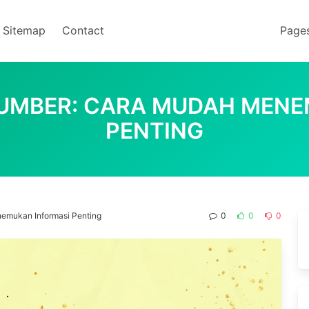
Sitemap
Contact
Page
NUMBER: CARA MUDAH MEN
PENTING
nemukan Informasi Penting
0
0
0