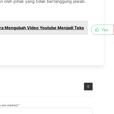
kan oleh pihak yang tidak bertanggung jawab.
ra Mengubah Video Youtube Menjadi Teks
Yes
0
ds are marked
*