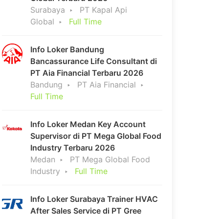
Surabaya
PT Kapal Api
Global
Full Time
Info Loker Bandung
Bancassurance Life Consultant di
PT Aia Financial Terbaru 2026
Bandung
PT Aia Financial
Full Time
Info Loker Medan Key Account
Supervisor di PT Mega Global Food
Industry Terbaru 2026
Medan
PT Mega Global Food
Industry
Full Time
Info Loker Surabaya Trainer HVAC
After Sales Service di PT Gree