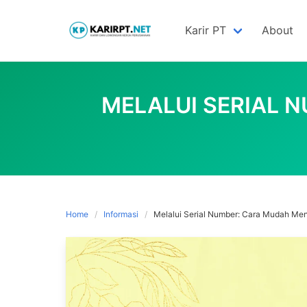
Skip
to
Karir PT
About
content
MELALUI SERIAL 
Home
Informasi
Melalui Serial Number: Cara Mudah Me