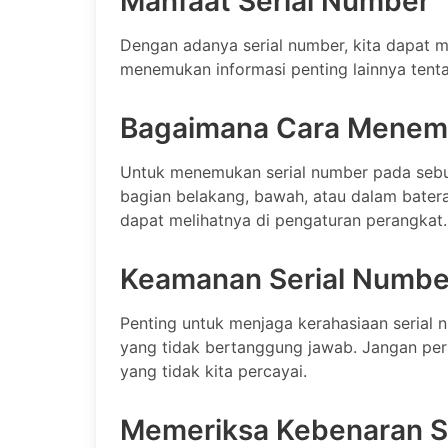
Manfaat Serial Number
Dengan adanya serial number, kita dapat m
menemukan informasi penting lainnya tentan
Bagaimana Cara Menemu
Untuk menemukan serial number pada sebua
bagian belakang, bawah, atau dalam baterai
dapat melihatnya di pengaturan perangkat.
Keamanan Serial Numbe
Penting untuk menjaga kerahasiaan serial n
yang tidak bertanggung jawab. Jangan pe
yang tidak kita percayai.
Memeriksa Kebenaran S