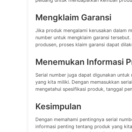
peluang untuk mendapatkan kembali produk 
Mengklaim Garansi
Jika produk mengalami kerusakan dalam ma
number untuk mengklaim garansi tersebut
produsen, proses klaim garansi dapat dila
Menemukan Informasi P
Serial number juga dapat digunakan untuk
yang kita miliki. Dengan memasukkan seria
mengetahui spesifikasi produk, tanggal pem
Kesimpulan
Dengan memahami pentingnya serial numb
informasi penting tentang produk yang kita