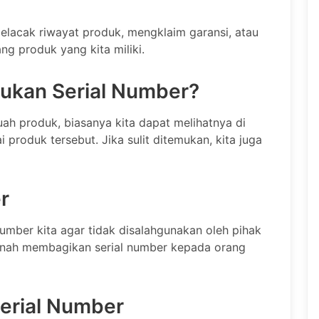
elacak riwayat produk, mengklaim garansi, atau
g produk yang kita miliki.
kan Serial Number?
h produk, biasanya kita dapat melihatnya di
 produk tersebut. Jika sulit ditemukan, kita juga
r
umber kita agar tidak disalahgunakan oleh pihak
rnah membagikan serial number kepada orang
erial Number