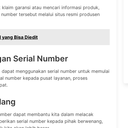
klaim garansi atau mencari informasi produk,
 number tersebut melalui situs resmi produsen
yang Bisa Diedit
an Serial Number
ta dapat menggunakan serial number untuk memulai
al number kepada pusat layanan, proses
pat.
lang
l number dapat membantu kita dalam melacak
erikan serial number kepada pihak berwenang,