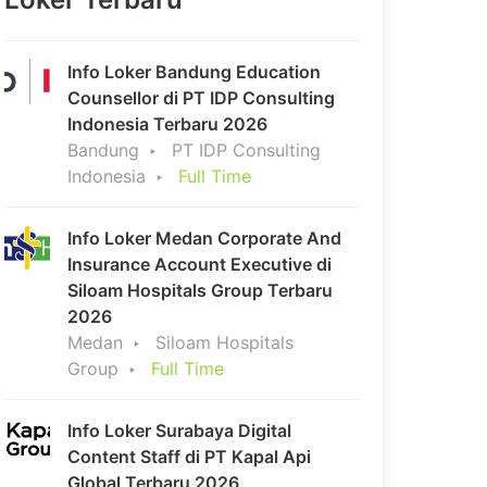
Info Loker Bandung Education
Counsellor di PT IDP Consulting
Indonesia Terbaru 2026
Bandung
PT IDP Consulting
Indonesia
Full Time
Info Loker Medan Corporate And
Insurance Account Executive di
Siloam Hospitals Group Terbaru
2026
Medan
Siloam Hospitals
Group
Full Time
Info Loker Surabaya Digital
Content Staff di PT Kapal Api
Global Terbaru 2026