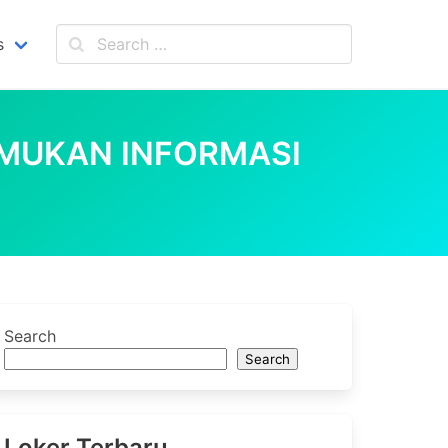
s
EMUKAN INFORMASI
Search
Search
Loker Terbaru