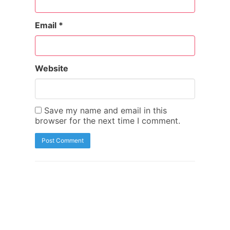
Email
*
Website
Save my name and email in this
browser for the next time I comment.