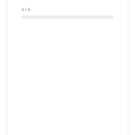
0
/
0