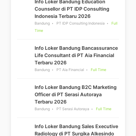
Info Loker Bandung Education
Counsellor di PT IDP Consulting
Indonesia Terbaru 2026
Bandung
PT IDP Consulting Indonesia
Full
Time
Info Loker Bandung Bancassurance
Life Consultant di PT Aia Financial
Terbaru 2026
Bandung
PT Aia Financial
Full Time
Info Loker Bandung B2C Marketing
Officer di PT Serasi Autoraya
Terbaru 2026
Bandung
PT Serasi Autoraya
Full Time
Info Loker Bandung Sales Executive
Radiology di PT Surgika Alkesindo