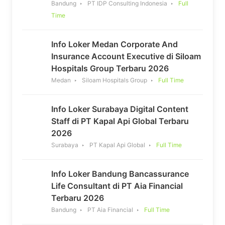
Bandung
PT IDP Consulting Indonesia
Full
Time
Info Loker Medan Corporate And
Insurance Account Executive di Siloam
Hospitals Group Terbaru 2026
Medan
Siloam Hospitals Group
Full Time
Info Loker Surabaya Digital Content
Staff di PT Kapal Api Global Terbaru
2026
Surabaya
PT Kapal Api Global
Full Time
Info Loker Bandung Bancassurance
Life Consultant di PT Aia Financial
Terbaru 2026
Bandung
PT Aia Financial
Full Time