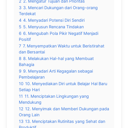
2
2. Mengatur Tujuan dan Prioritas
3
3. Mencari Dukungan dari Orang-orang
Terdekat
4
4. Menyadari Potensi Diri Sendiri
5
5. Menyusun Rencana Tindakan
6
6. Mengubah Pola Pikir Negatif Menjadi
Positif
7
7. Menyempatkan Waktu untuk Beristirahat
dan Bersantai
8
8. Melakukan Hal-hal yang Membuat
Bahagia
9
9. Menyadari Arti Kegagalan sebagai
Pembelajaran
10
10. Menyediakan Diri untuk Belajar Hal Baru
Setiap Hari
11
11. Menciptakan Lingkungan yang
Mendukung
12
12. Menyimak dan Memberi Dukungan pada
Orang Lain
13
13. Menciptakan Rutinitas yang Sehat dan
Produktif