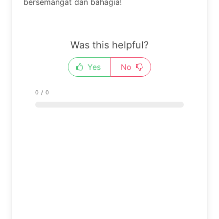
bersemangat dan bahagia!
Was this helpful?
Yes
No
0
/
0