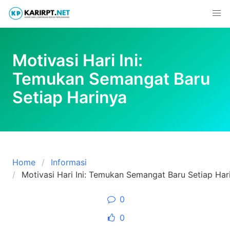
Skip
to
content
Motivasi Hari Ini:
Temukan Semangat Baru
Setiap Harinya
Home
Informasi
Motivasi Hari Ini: Temukan Semangat Baru Setiap Har
0
0