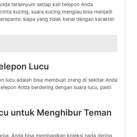
nda tersenyum setiap kali telepon Anda
cinta kucing, suara kucing mengiau bisa menjadi
arepants: siapa yang tidak kenal dengan karakter
elepon Lucu
pon lucu adalah bisa membuat orang di sekitar Anda
telepon Anda berdering dengan suara lucu, pasti
ucu untuk Menghibur Teman
arga, Anda bisa membagikan koleksi nada dering