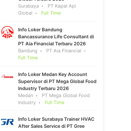
Surabaya
PT Kapal Api
Global
Full Time
Info Loker Bandung
Bancassurance Life Consultant di
PT Aia Financial Terbaru 2026
Bandung
PT Aia Financial
Full Time
Info Loker Medan Key Account
Supervisor di PT Mega Global Food
Industry Terbaru 2026
Medan
PT Mega Global Food
Industry
Full Time
Info Loker Surabaya Trainer HVAC
After Sales Service di PT Gree