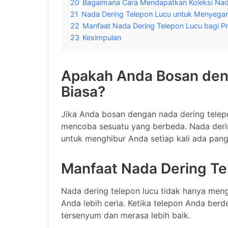
20
Bagaimana Cara Mendapatkan Koleksi Nad
21
Nada Dering Telepon Lucu untuk Menyegark
22
Manfaat Nada Dering Telepon Lucu bagi Pr
23
Kesimpulan
Apakah Anda Bosan den
Biasa?
Jika Anda bosan dengan nada dering telep
mencoba sesuatu yang berbeda. Nada dering
untuk menghibur Anda setiap kali ada pang
Manfaat Nada Dering Te
Nada dering telepon lucu tidak hanya meng
Anda lebih ceria. Ketika telepon Anda berd
tersenyum dan merasa lebih baik.