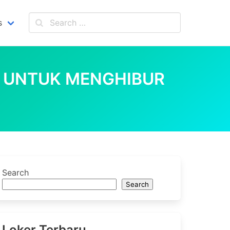
s
K UNTUK MENGHIBUR
Search
Search
Loker Terbaru