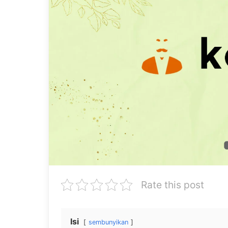
Rate this post
Isi
sembunyikan