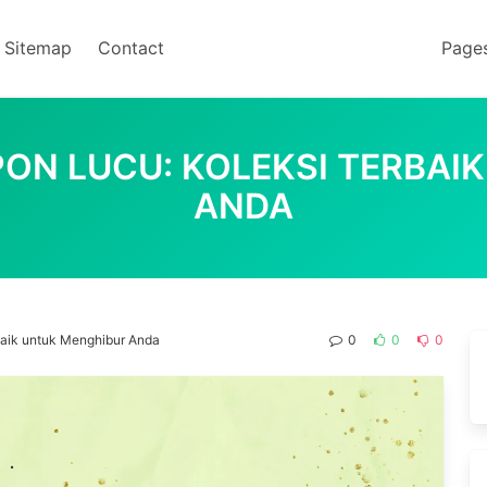
Sitemap
Contact
Page
PON LUCU: KOLEKSI TERBAI
ANDA
baik untuk Menghibur Anda
0
0
0