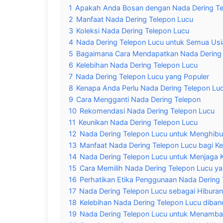
1
Apakah Anda Bosan dengan Nada Dering Te
2
Manfaat Nada Dering Telepon Lucu
3
Koleksi Nada Dering Telepon Lucu
4
Nada Dering Telepon Lucu untuk Semua Usi
5
Bagaimana Cara Mendapatkan Nada Dering 
6
Kelebihan Nada Dering Telepon Lucu
7
Nada Dering Telepon Lucu yang Populer
8
Kenapa Anda Perlu Nada Dering Telepon Lu
9
Cara Mengganti Nada Dering Telepon
10
Rekomendasi Nada Dering Telepon Lucu
11
Keunikan Nada Dering Telepon Lucu
12
Nada Dering Telepon Lucu untuk Menghibu
13
Manfaat Nada Dering Telepon Lucu bagi K
14
Nada Dering Telepon Lucu untuk Menjaga 
15
Cara Memilih Nada Dering Telepon Lucu ya
16
Perhatikan Etika Penggunaan Nada Dering
17
Nada Dering Telepon Lucu sebagai Hiburan
18
Kelebihan Nada Dering Telepon Lucu diban
19
Nada Dering Telepon Lucu untuk Menamb