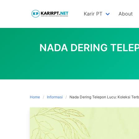
Skip
to
Karir PT
About
content
NADA DERING TELE
Home
Informasi
Nada Dering Telepon Lucu: Koleksi Ter