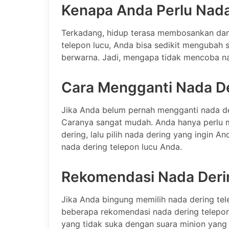
Kenapa Anda Perlu Nada
Terkadang, hidup terasa membosankan da
telepon lucu, Anda bisa sedikit mengubah 
berwarna. Jadi, mengapa tidak mencoba na
Cara Mengganti Nada D
Jika Anda belum pernah mengganti nada de
Caranya sangat mudah. Anda hanya perlu m
dering, lalu pilih nada dering yang ingin A
nada dering telepon lucu Anda.
Rekomendasi Nada Deri
Jika Anda bingung memilih nada dering tel
beberapa rekomendasi nada dering telepon 
yang tidak suka dengan suara minion yan