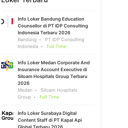
Info Loker Bandung Education
Counsellor di PT IDP Consulting
Indonesia Terbaru 2026
Bandung
PT IDP Consulting
Indonesia
Full Time
Info Loker Medan Corporate And
Insurance Account Executive di
Siloam Hospitals Group Terbaru
2026
Medan
Siloam Hospitals
Group
Full Time
Info Loker Surabaya Digital
Content Staff di PT Kapal Api
Global Terbaru 2026