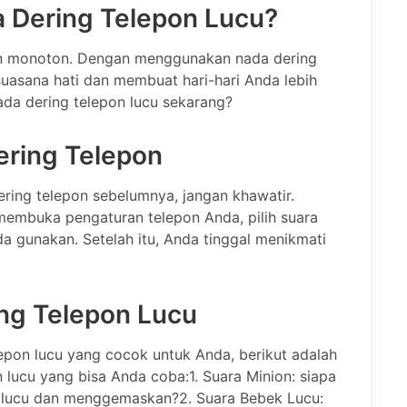
 Dering Telepon Lucu?
n monoton. Dengan menggunakan nada dering
suasana hati dan membuat hari-hari Anda lebih
da dering telepon lucu sekarang?
ering Telepon
ring telepon sebelumnya, jangan khawatir.
embuka pengaturan telepon Anda, pilih suara
nda gunakan. Setelah itu, Anda tinggal menikmati
ng Telepon Lucu
epon lucu yang cocok untuk Anda, berikut adalah
lucu yang bisa Anda coba:1. Suara Minion: siapa
g lucu dan menggemaskan?2. Suara Bebek Lucu: