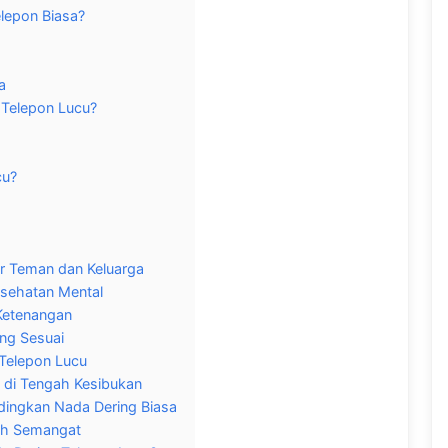
lepon Biasa?
a
Telepon Lucu?
cu?
r Teman dan Keluarga
esehatan Mental
Ketenangan
ng Sesuai
 Telepon Lucu
 di Tengah Kesibukan
dingkan Nada Dering Biasa
ah Semangat