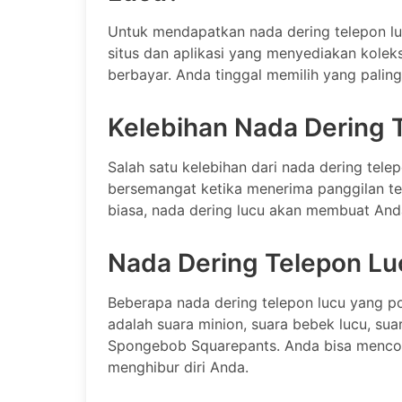
Untuk mendapatkan nada dering telepon luc
situs dan aplikasi yang menyediakan kolek
berbayar. Anda tinggal memilih yang palin
Kelebihan Nada Dering 
Salah satu kelebihan dari nada dering tel
bersemangat ketika menerima panggilan te
biasa, nada dering lucu akan membuat Anda
Nada Dering Telepon Lu
Beberapa nada dering telepon lucu yang po
adalah suara minion, suara bebek lucu, sua
Spongebob Squarepants. Anda bisa mencoba
menghibur diri Anda.