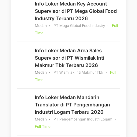
Info Loker Medan Key Account
Supervisor di PT Mega Global Food
Industry Terbaru 2026
Medan
PT Mega Global Food Industry
Full
Time
Info Loker Medan Area Sales
Supervisor di PT Wismilak Inti
Makmur Tbk Terbaru 2026
Medan
PT Wismilak Inti Makmur Tbk
Full
Time
Info Loker Medan Mandarin
Translator di PT Pengembangan
Industri Logam Terbaru 2026
Medan
PT Pengembangan Industri Logam
Full Time