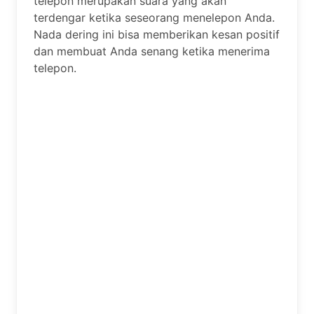
telepon merupakan suara yang akan
terdengar ketika seseorang menelepon Anda.
Nada dering ini bisa memberikan kesan positif
dan membuat Anda senang ketika menerima
telepon.