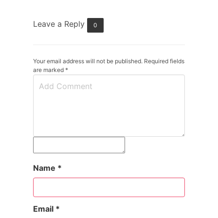
Leave a Reply
0
Your email address will not be published. Required fields
are marked
*
Name
*
Email
*