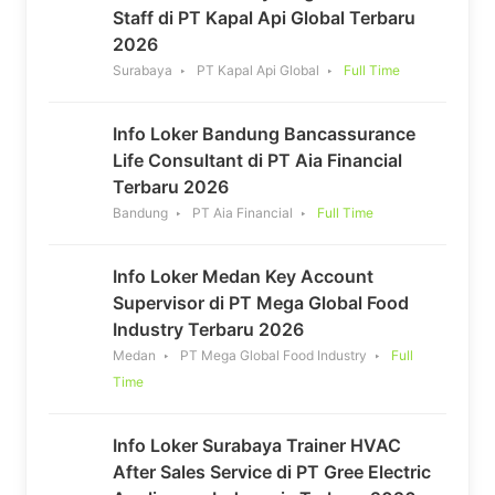
Staff di PT Kapal Api Global Terbaru
2026
Surabaya
PT Kapal Api Global
Full Time
Info Loker Bandung Bancassurance
Life Consultant di PT Aia Financial
Terbaru 2026
Bandung
PT Aia Financial
Full Time
Info Loker Medan Key Account
Supervisor di PT Mega Global Food
Industry Terbaru 2026
Medan
PT Mega Global Food Industry
Full
Time
Info Loker Surabaya Trainer HVAC
After Sales Service di PT Gree Electric