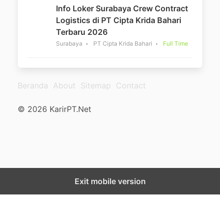
Info Loker Surabaya Crew Contract
Logistics di PT Cipta Krida Bahari
Terbaru 2026
Surabaya
PT Cipta Krida Bahari
Full Time
Beranda
About
Sitemap
Contact
© 2026 KarirPT.Net
Exit mobile version