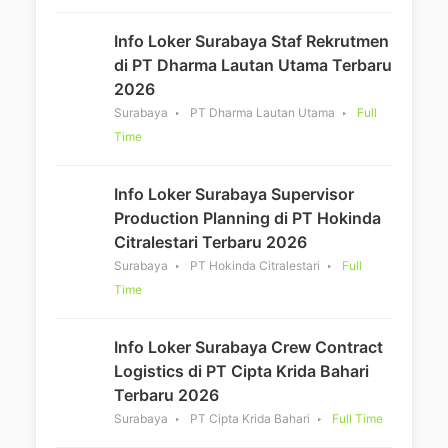
Info Loker Surabaya Staf Rekrutmen
di PT Dharma Lautan Utama Terbaru
2026
Surabaya
PT Dharma Lautan Utama
Full
Time
Info Loker Surabaya Supervisor
Production Planning di PT Hokinda
Citralestari Terbaru 2026
Surabaya
PT Hokinda Citralestari
Full
Time
Info Loker Surabaya Crew Contract
Logistics di PT Cipta Krida Bahari
Terbaru 2026
Surabaya
PT Cipta Krida Bahari
Full Time