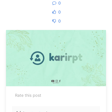
0
0
0
Rate this post