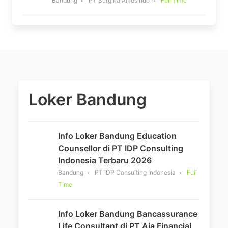
Bandung
PT Surgika Alkesindo
Full Time
Loker Bandung
Info Loker Bandung Education
Counsellor di PT IDP Consulting
Indonesia Terbaru 2026
Bandung
PT IDP Consulting Indonesia
Full
Time
Info Loker Bandung Bancassurance
Life Consultant di PT Aia Financial