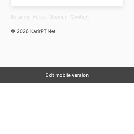
Beranda
About
Sitemap
Contact
© 2026 KarirPT.Net
Exit mobile version