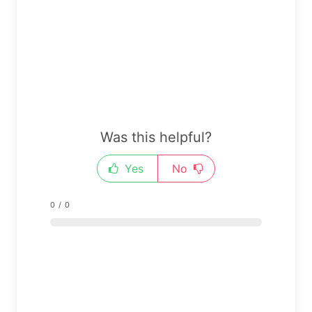
Was this helpful?
Yes
No
0
/
0