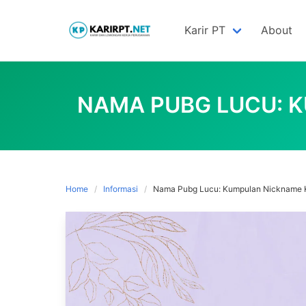
Skip
to
Karir PT
About
content
NAMA PUBG LUCU: 
Home
Informasi
Nama Pubg Lucu: Kumpulan Nickname