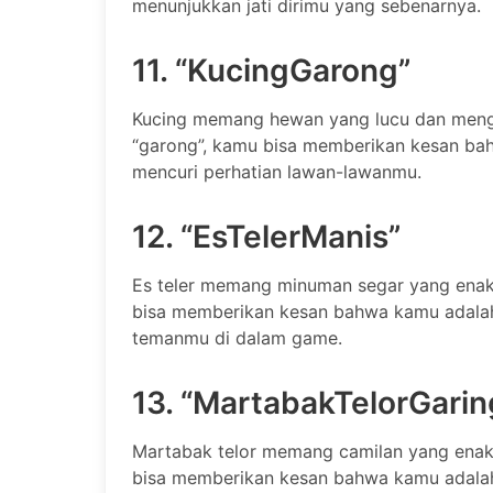
menunjukkan jati dirimu yang sebenarnya.
11. “KucingGarong”
Kucing memang hewan yang lucu dan men
“garong”, kamu bisa memberikan kesan bah
mencuri perhatian lawan-lawanmu.
12. “EsTelerManis”
Es teler memang minuman segar yang enak
bisa memberikan kesan bahwa kamu adala
temanmu di dalam game.
13. “MartabakTelorGarin
Martabak telor memang camilan yang enak
bisa memberikan kesan bahwa kamu adalah