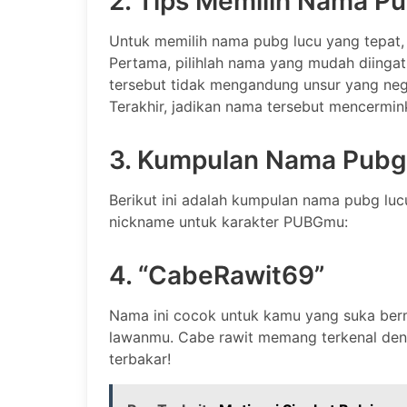
2. Tips Memilih Nama P
Untuk memilih nama pubg lucu yang tepat, 
Pertama, pilihlah nama yang mudah diingat 
tersebut tidak mengandung unsur yang ne
Terakhir, jadikan nama tersebut mencermink
3. Kumpulan Nama Pubg
Berikut ini adalah kumpulan nama pubg lucu
nickname untuk karakter PUBGmu:
4. “CabeRawit69”
Nama ini cocok untuk kamu yang suka berm
lawanmu. Cabe rawit memang terkenal de
terbakar!