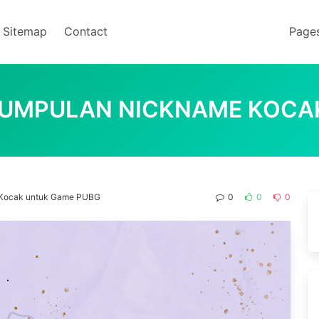
Sitemap
Contact
Page
KUMPULAN NICKNAME KOCA
 Kocak untuk Game PUBG
0
0
0