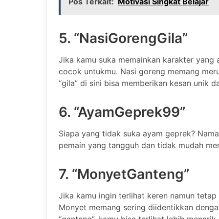
Pos Terkait:
Motivasi Singkat Belajar
5. “NasiGorengGila”
Jika kamu suka memainkan karakter yang a
cocok untukmu. Nasi goreng memang meru
“gila” di sini bisa memberikan kesan unik d
6. “AyamGeprek99”
Siapa yang tidak suka ayam geprek? Nama
pemain yang tangguh dan tidak mudah men
7. “MonyetGanteng”
Jika kamu ingin terlihat keren namun tetap 
Monyet memang sering diidentikkan denga