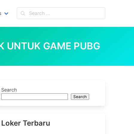
s
K UNTUK GAME PUBG
Search
Search
Loker Terbaru