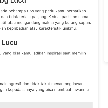
ubg Lucu
ada beberapa tips yang perlu kamu perhatikan.
dan tidak terlalu panjang. Kedua, pastikan nama
gatif atau mengandung makna yang kurang sopan.
an kepribadian atau karakteristik unikmu.
 Lucu
 yang bisa kamu jadikan inspirasi saat memilih
ain agresif dan tidak takut menantang lawan-
ngan kepedasannya yang bisa membuat lawanmu