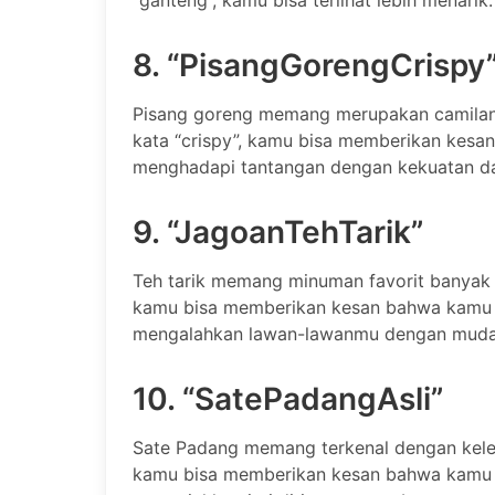
“ganteng”, kamu bisa terlihat lebih menarik.
8. “PisangGorengCrispy
Pisang goreng memang merupakan camilan
kata “crispy”, kamu bisa memberikan kesa
menghadapi tantangan dengan kekuatan d
9. “JagoanTehTarik”
Teh tarik memang minuman favorit banyak
kamu bisa memberikan kesan bahwa kamu
mengalahkan lawan-lawanmu dengan muda
10. “SatePadangAsli”
Sate Padang memang terkenal dengan kelez
kamu bisa memberikan kesan bahwa kamu a