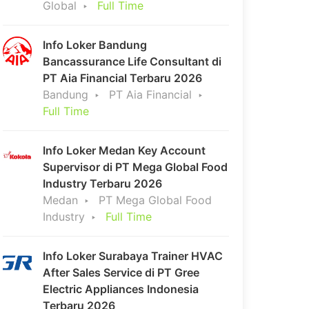
Global
Full Time
Info Loker Bandung
Bancassurance Life Consultant di
PT Aia Financial Terbaru 2026
Bandung
PT Aia Financial
Full Time
Info Loker Medan Key Account
Supervisor di PT Mega Global Food
Industry Terbaru 2026
Medan
PT Mega Global Food
Industry
Full Time
Info Loker Surabaya Trainer HVAC
After Sales Service di PT Gree
Electric Appliances Indonesia
Terbaru 2026