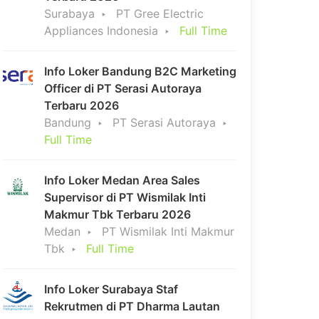
Surabaya
PT Gree Electric
Appliances Indonesia
Full Time
Info Loker Bandung B2C Marketing
Officer di PT Serasi Autoraya
Terbaru 2026
Bandung
PT Serasi Autoraya
Full Time
Info Loker Medan Area Sales
Supervisor di PT Wismilak Inti
Makmur Tbk Terbaru 2026
Medan
PT Wismilak Inti Makmur
Tbk
Full Time
Info Loker Surabaya Staf
Rekrutmen di PT Dharma Lautan