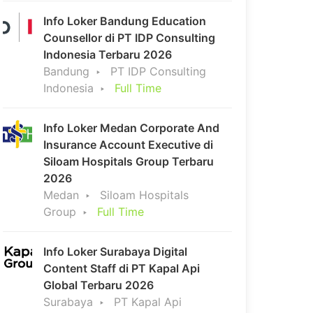
Info Loker Bandung Education
Counsellor di PT IDP Consulting
Indonesia Terbaru 2026
Bandung
PT IDP Consulting
Indonesia
Full Time
Info Loker Medan Corporate And
Insurance Account Executive di
Siloam Hospitals Group Terbaru
2026
Medan
Siloam Hospitals
Group
Full Time
Info Loker Surabaya Digital
Content Staff di PT Kapal Api
Global Terbaru 2026
Surabaya
PT Kapal Api