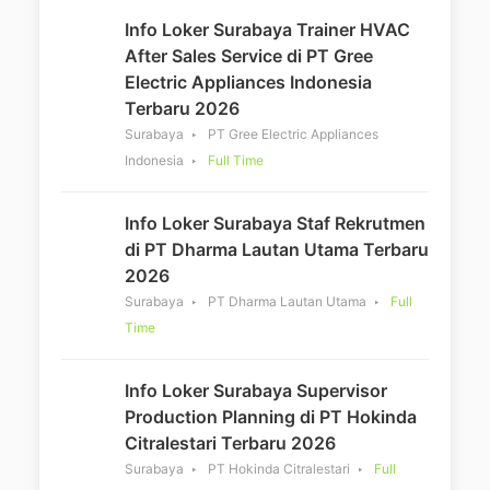
Info Loker Surabaya Trainer HVAC
After Sales Service di PT Gree
Electric Appliances Indonesia
Terbaru 2026
Surabaya
PT Gree Electric Appliances
Indonesia
Full Time
Info Loker Surabaya Staf Rekrutmen
di PT Dharma Lautan Utama Terbaru
2026
Surabaya
PT Dharma Lautan Utama
Full
Time
Info Loker Surabaya Supervisor
Production Planning di PT Hokinda
Citralestari Terbaru 2026
Surabaya
PT Hokinda Citralestari
Full