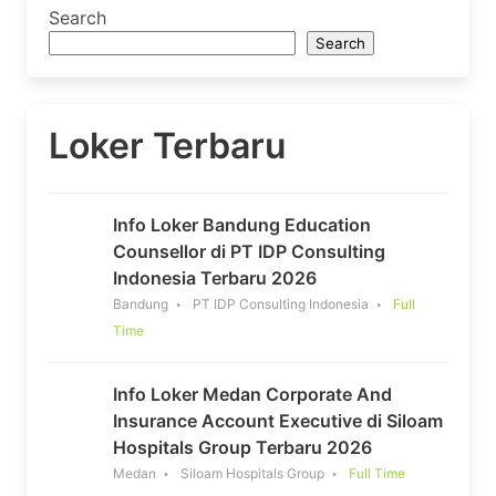
Search
Search
Loker Terbaru
Info Loker Bandung Education
Counsellor di PT IDP Consulting
Indonesia Terbaru 2026
Bandung
PT IDP Consulting Indonesia
Full
Time
Info Loker Medan Corporate And
Insurance Account Executive di Siloam
Hospitals Group Terbaru 2026
Medan
Siloam Hospitals Group
Full Time