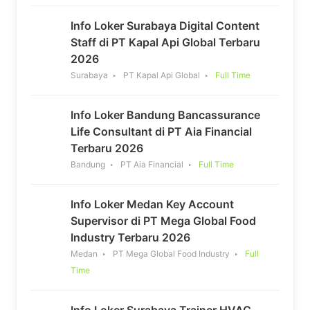
Info Loker Surabaya Digital Content
Staff di PT Kapal Api Global Terbaru
2026
Surabaya
PT Kapal Api Global
Full Time
Info Loker Bandung Bancassurance
Life Consultant di PT Aia Financial
Terbaru 2026
Bandung
PT Aia Financial
Full Time
Info Loker Medan Key Account
Supervisor di PT Mega Global Food
Industry Terbaru 2026
Medan
PT Mega Global Food Industry
Full
Time
Info Loker Surabaya Trainer HVAC