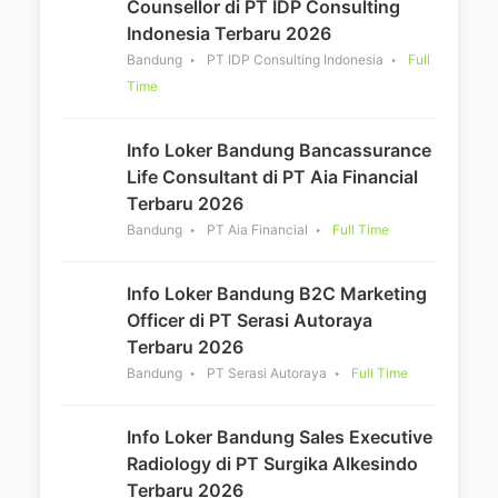
Counsellor di PT IDP Consulting
Indonesia Terbaru 2026
Bandung
PT IDP Consulting Indonesia
Full
Time
Info Loker Bandung Bancassurance
Life Consultant di PT Aia Financial
Terbaru 2026
Bandung
PT Aia Financial
Full Time
Info Loker Bandung B2C Marketing
Officer di PT Serasi Autoraya
Terbaru 2026
Bandung
PT Serasi Autoraya
Full Time
Info Loker Bandung Sales Executive
Radiology di PT Surgika Alkesindo
Terbaru 2026