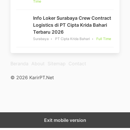
Time
Info Loker Surabaya Crew Contract
Logistics di PT Cipta Krida Bahari
Terbaru 2026
Surabaya
PT Cipta Krida Bahari
Full Time
Beranda
About
Sitemap
Contact
© 2026 KarirPT.Net
Exit mobile version