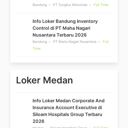
Bandung
PT Surgika Alkesindo
Full Time
Info Loker Bandung Inventory
Control di PT Maha Nagari
Nusantara Terbaru 2026
Bandung
PT Maha Nagari Nusantara
Full
Time
Loker Medan
Info Loker Medan Corporate And
Insurance Account Executive di
Siloam Hospitals Group Terbaru
2026
Medan
Siloam Hospitals Group
Full Time