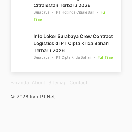
Citralestari Terbaru 2026
Surabaya
PT Hokinda Citralestari
Full
Time
Info Loker Surabaya Crew Contract
Logistics di PT Cipta Krida Bahari
Terbaru 2026
Surabaya
PT Cipta Krida Bahari
Full Time
Beranda
About
Sitemap
Contact
© 2026 KarirPT.Net