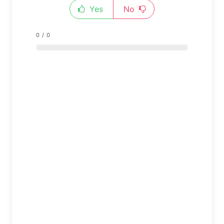
Yes
No
0
/
0