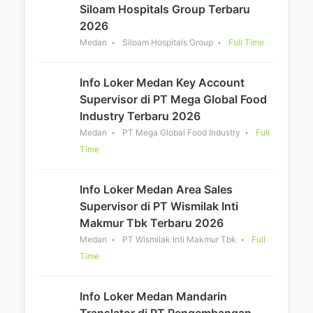
Siloam Hospitals Group Terbaru
2026
Medan
Siloam Hospitals Group
Full Time
Info Loker Medan Key Account
Supervisor di PT Mega Global Food
Industry Terbaru 2026
Medan
PT Mega Global Food Industry
Full
Time
Info Loker Medan Area Sales
Supervisor di PT Wismilak Inti
Makmur Tbk Terbaru 2026
Medan
PT Wismilak Inti Makmur Tbk
Full
Time
Info Loker Medan Mandarin
Translator di PT Pengembangan