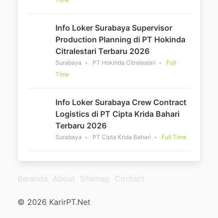
Info Loker Surabaya Supervisor
Production Planning di PT Hokinda
Citralestari Terbaru 2026
Surabaya
PT Hokinda Citralestari
Full
Time
Info Loker Surabaya Crew Contract
Logistics di PT Cipta Krida Bahari
Terbaru 2026
Surabaya
PT Cipta Krida Bahari
Full Time
Beranda
About
Sitemap
Contact
© 2026 KarirPT.Net