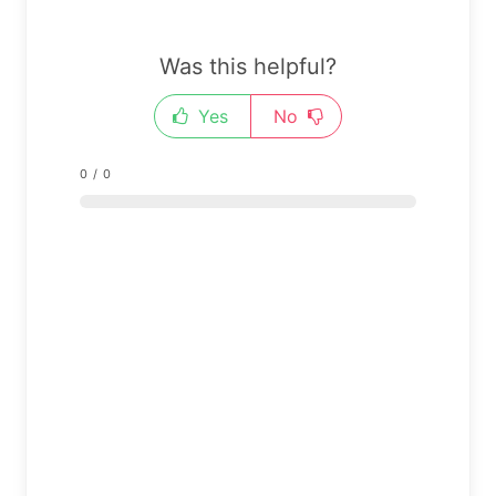
Was this helpful?
Yes
No
0
/
0