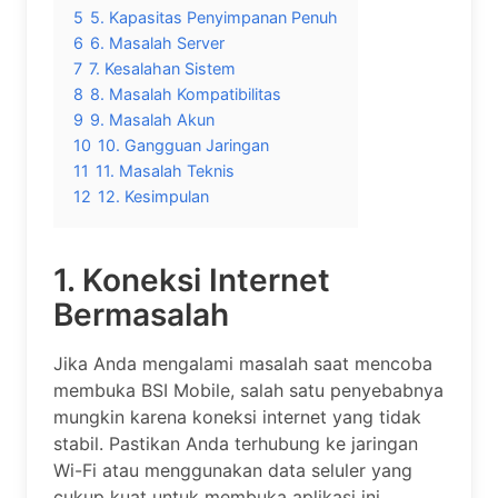
5
5. Kapasitas Penyimpanan Penuh
6
6. Masalah Server
7
7. Kesalahan Sistem
8
8. Masalah Kompatibilitas
9
9. Masalah Akun
10
10. Gangguan Jaringan
11
11. Masalah Teknis
12
12. Kesimpulan
1. Koneksi Internet
Bermasalah
Jika Anda mengalami masalah saat mencoba
membuka BSI Mobile, salah satu penyebabnya
mungkin karena koneksi internet yang tidak
stabil. Pastikan Anda terhubung ke jaringan
Wi-Fi atau menggunakan data seluler yang
cukup kuat untuk membuka aplikasi ini.