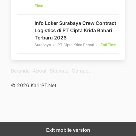
Time
Info Loker Surabaya Crew Contract
Logistics di PT Cipta Krida Bahari
Terbaru 2026
Surabaya
PT Cipta Krida Bahari
Full Time
Beranda
About
Sitemap
Contact
© 2026 KarirPT.Net
Exit mobile version