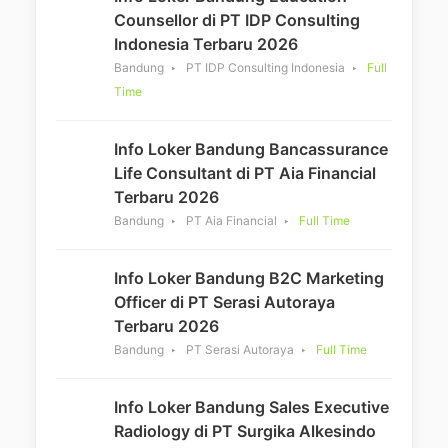
Counsellor di PT IDP Consulting
Indonesia Terbaru 2026
Bandung
PT IDP Consulting Indonesia
Full
Time
Info Loker Bandung Bancassurance
Life Consultant di PT Aia Financial
Terbaru 2026
Bandung
PT Aia Financial
Full Time
Info Loker Bandung B2C Marketing
Officer di PT Serasi Autoraya
Terbaru 2026
Bandung
PT Serasi Autoraya
Full Time
Info Loker Bandung Sales Executive
Radiology di PT Surgika Alkesindo