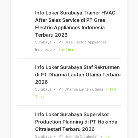
Info Loker Surabaya Trainer HVAC
After Sales Service di PT Gree
Electric Appliances Indonesia
Terbaru 2026
Surabaya
PT Gree Electric Appliances
Indonesia
Full Time
Info Loker Surabaya Staf Rekrutmen
di PT Dharma Lautan Utama Terbaru
2026
Surabaya
PT Dharma Lautan Utama
Full
Time
Info Loker Surabaya Supervisor
Production Planning di PT Hokinda
Citralestari Terbaru 2026
Surabaya
PT Hokinda Citralestari
Full