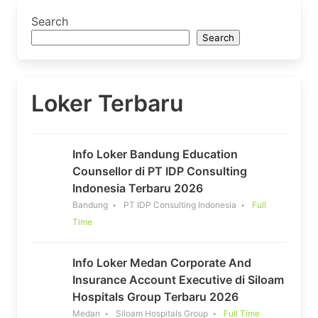
Search
Search
Loker Terbaru
Info Loker Bandung Education
Counsellor di PT IDP Consulting
Indonesia Terbaru 2026
Bandung
PT IDP Consulting Indonesia
Full
Time
Info Loker Medan Corporate And
Insurance Account Executive di Siloam
Hospitals Group Terbaru 2026
Medan
Siloam Hospitals Group
Full Time