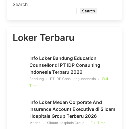
Search
Search
Loker Terbaru
Info Loker Bandung Education
Counsellor di PT IDP Consulting
Indonesia Terbaru 2026
Bandung
PT IDP Consulting Indonesia
Full
Time
Info Loker Medan Corporate And
Insurance Account Executive di Siloam
Hospitals Group Terbaru 2026
Medan
Siloam Hospitals Group
Full Time