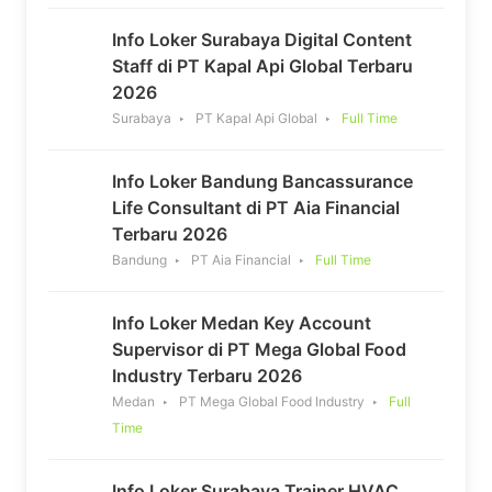
Info Loker Surabaya Digital Content
Staff di PT Kapal Api Global Terbaru
2026
Surabaya
PT Kapal Api Global
Full Time
Info Loker Bandung Bancassurance
Life Consultant di PT Aia Financial
Terbaru 2026
Bandung
PT Aia Financial
Full Time
Info Loker Medan Key Account
Supervisor di PT Mega Global Food
Industry Terbaru 2026
Medan
PT Mega Global Food Industry
Full
Time
Info Loker Surabaya Trainer HVAC