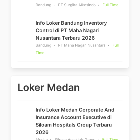
Bandung
PT Surgika Alkesindo
Full Time
Info Loker Bandung Inventory
Control di PT Maha Nagari
Nusantara Terbaru 2026
Bandung
PT Maha Nagari Nusantara
Full
Time
Loker Medan
Info Loker Medan Corporate And
Insurance Account Executive di
Siloam Hospitals Group Terbaru
2026
Medan
Siloam Hospitals Group
Full Time