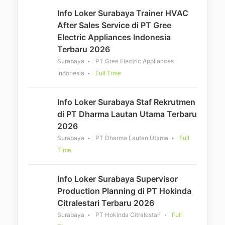
Info Loker Surabaya Trainer HVAC
After Sales Service di PT Gree
Electric Appliances Indonesia
Terbaru 2026
Surabaya
PT Gree Electric Appliances
Indonesia
Full Time
Info Loker Surabaya Staf Rekrutmen
di PT Dharma Lautan Utama Terbaru
2026
Surabaya
PT Dharma Lautan Utama
Full
Time
Info Loker Surabaya Supervisor
Production Planning di PT Hokinda
Citralestari Terbaru 2026
Surabaya
PT Hokinda Citralestari
Full