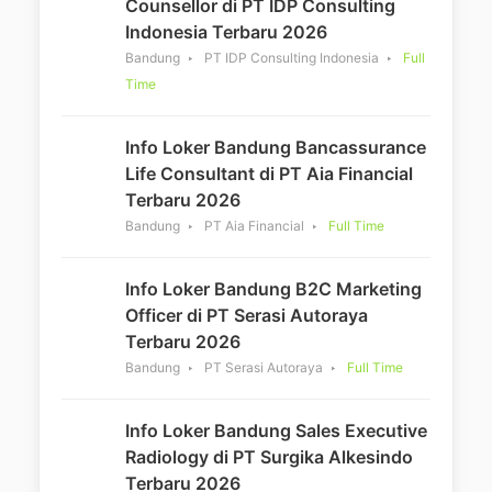
Counsellor di PT IDP Consulting
Indonesia Terbaru 2026
Bandung
PT IDP Consulting Indonesia
Full
Time
Info Loker Bandung Bancassurance
Life Consultant di PT Aia Financial
Terbaru 2026
Bandung
PT Aia Financial
Full Time
Info Loker Bandung B2C Marketing
Officer di PT Serasi Autoraya
Terbaru 2026
Bandung
PT Serasi Autoraya
Full Time
Info Loker Bandung Sales Executive
Radiology di PT Surgika Alkesindo
Terbaru 2026