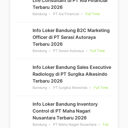
Life Consultant di PT Aia Financial
Terbaru 2026
Bandung
PT Aia Financial
Full Time
Info Loker Bandung B2C Marketing
Officer di PT Serasi Autoraya
Terbaru 2026
Bandung
PT Serasi Autoraya
Full Time
Info Loker Bandung Sales Executive
Radiology di PT Surgika Alkesindo
Terbaru 2026
Bandung
PT Surgika Alkesindo
Full Time
Info Loker Bandung Inventory
Control di PT Maha Nagari
Nusantara Terbaru 2026
Bandung
PT Maha Nagari Nusantara
Full