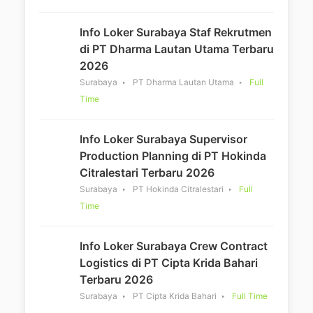
Info Loker Surabaya Staf Rekrutmen
di PT Dharma Lautan Utama Terbaru
2026
Surabaya
PT Dharma Lautan Utama
Full
Time
Info Loker Surabaya Supervisor
Production Planning di PT Hokinda
Citralestari Terbaru 2026
Surabaya
PT Hokinda Citralestari
Full
Time
Info Loker Surabaya Crew Contract
Logistics di PT Cipta Krida Bahari
Terbaru 2026
Surabaya
PT Cipta Krida Bahari
Full Time