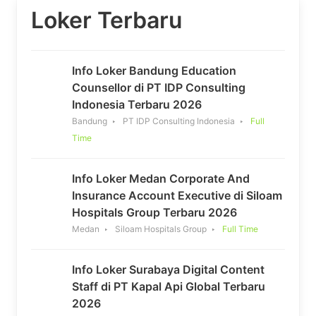
Loker Terbaru
Info Loker Bandung Education
Counsellor di PT IDP Consulting
Indonesia Terbaru 2026
Bandung
PT IDP Consulting Indonesia
Full
Time
Info Loker Medan Corporate And
Insurance Account Executive di Siloam
Hospitals Group Terbaru 2026
Medan
Siloam Hospitals Group
Full Time
Info Loker Surabaya Digital Content
Staff di PT Kapal Api Global Terbaru
2026