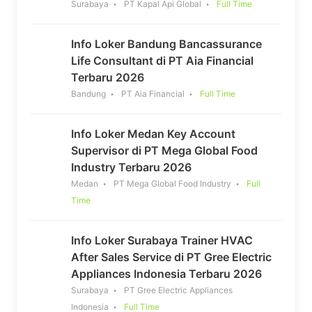
Surabaya
PT Kapal Api Global
Full Time
Info Loker Bandung Bancassurance
Life Consultant di PT Aia Financial
Terbaru 2026
Bandung
PT Aia Financial
Full Time
Info Loker Medan Key Account
Supervisor di PT Mega Global Food
Industry Terbaru 2026
Medan
PT Mega Global Food Industry
Full
Time
Info Loker Surabaya Trainer HVAC
After Sales Service di PT Gree Electric
Appliances Indonesia Terbaru 2026
Surabaya
PT Gree Electric Appliances
Indonesia
Full Time