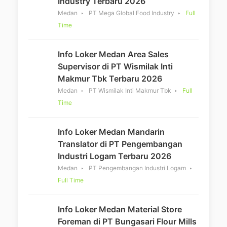
Industry Terbaru 2026
Medan
PT Mega Global Food Industry
Full
Time
Info Loker Medan Area Sales
Supervisor di PT Wismilak Inti
Makmur Tbk Terbaru 2026
Medan
PT Wismilak Inti Makmur Tbk
Full
Time
Info Loker Medan Mandarin
Translator di PT Pengembangan
Industri Logam Terbaru 2026
Medan
PT Pengembangan Industri Logam
Full Time
Info Loker Medan Material Store
Foreman di PT Bungasari Flour Mills