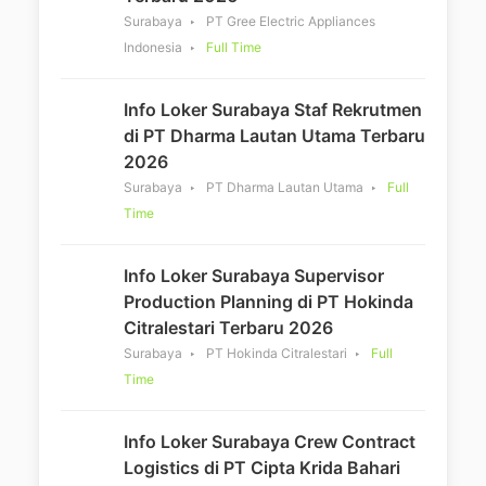
Surabaya
PT Gree Electric Appliances
Indonesia
Full Time
Info Loker Surabaya Staf Rekrutmen
di PT Dharma Lautan Utama Terbaru
2026
Surabaya
PT Dharma Lautan Utama
Full
Time
Info Loker Surabaya Supervisor
Production Planning di PT Hokinda
Citralestari Terbaru 2026
Surabaya
PT Hokinda Citralestari
Full
Time
Info Loker Surabaya Crew Contract
Logistics di PT Cipta Krida Bahari