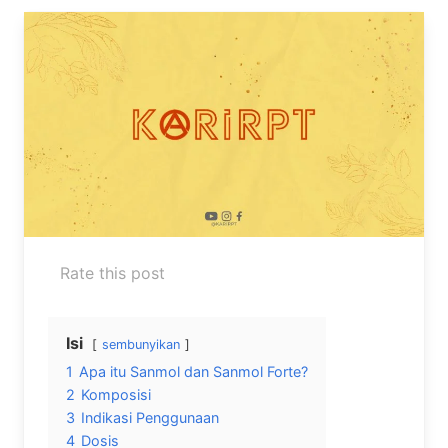
Rate this post
Isi
sembunyikan
1
Apa itu Sanmol dan Sanmol Forte?
2
Komposisi
3
Indikasi Penggunaan
4
Dosis