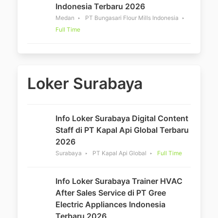
Indonesia Terbaru 2026
Medan
PT Bungasari Flour Mills Indonesia
Full Time
Loker Surabaya
Info Loker Surabaya Digital Content
Staff di PT Kapal Api Global Terbaru
2026
Surabaya
PT Kapal Api Global
Full Time
Info Loker Surabaya Trainer HVAC
After Sales Service di PT Gree
Electric Appliances Indonesia
Terbaru 2026