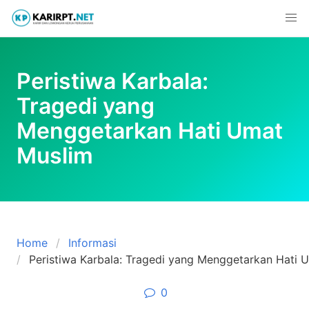
Skip
to
content
Peristiwa Karbala:
Tragedi yang
Menggetarkan Hati Umat
Muslim
Home
Informasi
Peristiwa Karbala: Tragedi yang Menggetarkan Hati 
0