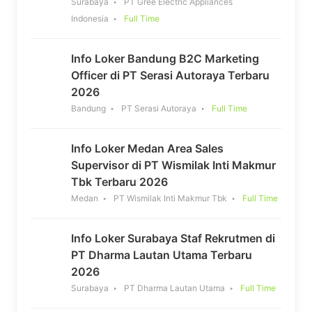
Surabaya
PT Gree Electric Appliances
Indonesia
Full Time
Info Loker Bandung B2C Marketing
Officer di PT Serasi Autoraya Terbaru
2026
Bandung
PT Serasi Autoraya
Full Time
Info Loker Medan Area Sales
Supervisor di PT Wismilak Inti Makmur
Tbk Terbaru 2026
Medan
PT Wismilak Inti Makmur Tbk
Full Time
Info Loker Surabaya Staf Rekrutmen di
PT Dharma Lautan Utama Terbaru
2026
Surabaya
PT Dharma Lautan Utama
Full Time