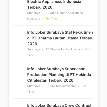
Electric Appliances Indonesia
Terbaru 2026
Surabaya
PT Gree Electric Appliances
Indonesia
Full Time
Info Loker Surabaya Staf Rekrutmen
di PT Dharma Lautan Utama Terbaru
2026
Surabaya
PT Dharma Lautan Utama
Full
Time
Info Loker Surabaya Supervisor
Production Planning di PT Hokinda
Citralestari Terbaru 2026
Surabaya
PT Hokinda Citralestari
Full
Time
Info Loker Surabaya Crew Contract