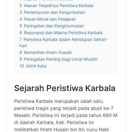
2
Alasan Terjadinya Peristiwa Karbala
3
Pertempuran dan Pengorbanan
4
Pesan Moral dan Pelajaran
5
Peringatan dan Penghormatan
6
Resonansi dan Makna Peristiwa Karbala
7
Peristiwa Karbala dalam Kehidupan Sehari-
hari
8
Kemartiran Imam Husain
9
Peringatan Penting bagi Umat Muslim
10
Akhir Kata
Sejarah Peristiwa Karbala
Peristiwa Karbala merupakan salah satu
peristiwa tragis yang terjadi pada abad ke-7
Masehi. Peristiwa ini terjadi pada tahun 680 M
di daerah Karbala, Irak. Peristiwa ini
melibatkan Imam Husain bin Ali, cucu Nabi