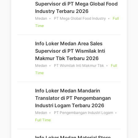
Supervisor di PT Mega Global Food
Industry Terbaru 2026
Medan
PT Mega Global Food Industry
Full
Time
Info Loker Medan Area Sales
Supervisor di PT Wismilak Inti
Makmur Tbk Terbaru 2026
Medan
PT Wismilak Inti Makmur Tbk
Full
Time
Info Loker Medan Mandarin
Translator di PT Pengembangan
Industri Logam Terbaru 2026
Medan
PT Pengembangan Industri Logam
Full Time
Info Loker Medan Material Store