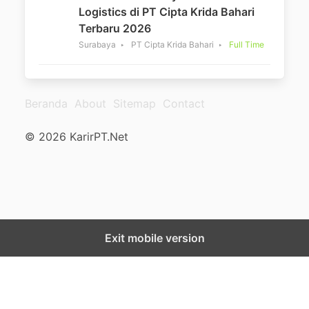
Logistics di PT Cipta Krida Bahari
Terbaru 2026
Surabaya
PT Cipta Krida Bahari
Full Time
Beranda
About
Sitemap
Contact
© 2026 KarirPT.Net
Exit mobile version