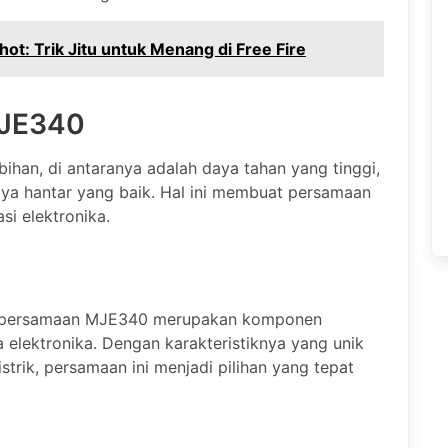
ot: Trik Jitu untuk Menang di Free Fire
MJE340
han, di antaranya adalah daya tahan yang tinggi,
 daya hantar yang baik. Hal ini membuat persamaan
si elektronika.
a, persamaan MJE340 merupakan komponen
 elektronika. Dengan karakteristiknya yang unik
rik, persamaan ini menjadi pilihan yang tepat