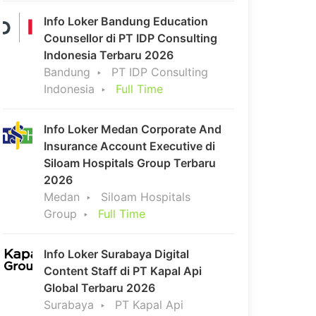
Info Loker Bandung Education
Counsellor di PT IDP Consulting
Indonesia Terbaru 2026
Bandung
PT IDP Consulting
Indonesia
Full Time
Info Loker Medan Corporate And
Insurance Account Executive di
Siloam Hospitals Group Terbaru
2026
Medan
Siloam Hospitals
Group
Full Time
Info Loker Surabaya Digital
Content Staff di PT Kapal Api
Global Terbaru 2026
Surabaya
PT Kapal Api