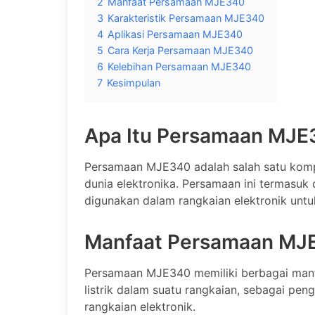
2
Manfaat Persamaan MJE340
3
Karakteristik Persamaan MJE340
4
Aplikasi Persamaan MJE340
5
Cara Kerja Persamaan MJE340
6
Kelebihan Persamaan MJE340
7
Kesimpulan
Apa Itu Persamaan MJE
Persamaan MJE340 adalah salah satu komp
dunia elektronika. Persamaan ini termasuk 
digunakan dalam rangkaian elektronik untuk
Manfaat Persamaan MJ
Persamaan MJE340 memiliki berbagai manfa
listrik dalam suatu rangkaian, sebagai pen
rangkaian elektronik.