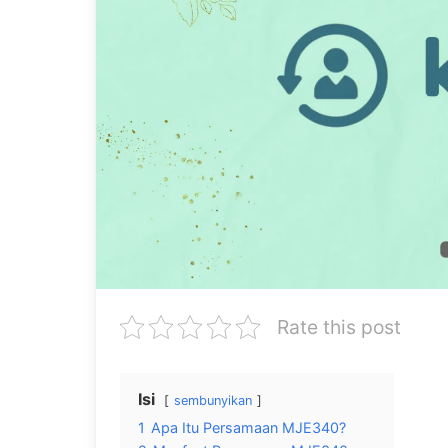
Rate this post
Isi
sembunyikan
1
Apa Itu Persamaan MJE340?