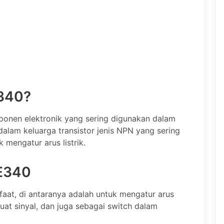
340?
onen elektronik yang sering digunakan dalam
dalam keluarga transistor jenis NPN yang sering
 mengatur arus listrik.
E340
at, di antaranya adalah untuk mengatur arus
guat sinyal, dan juga sebagai switch dalam