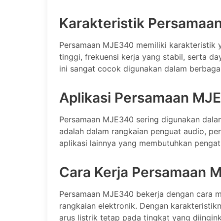
Karakteristik Persama
Persamaan MJE340 memiliki karakteristik y
tinggi, frekuensi kerja yang stabil, serta 
ini sangat cocok digunakan dalam berbagai 
Aplikasi Persamaan MJ
Persamaan MJE340 sering digunakan dalam b
adalah dalam rangkaian penguat audio, pen
aplikasi lainnya yang membutuhkan pengatur
Cara Kerja Persamaan 
Persamaan MJE340 bekerja dengan cara me
rangkaian elektronik. Dengan karakteristi
arus listrik tetap pada tingkat yang diingi