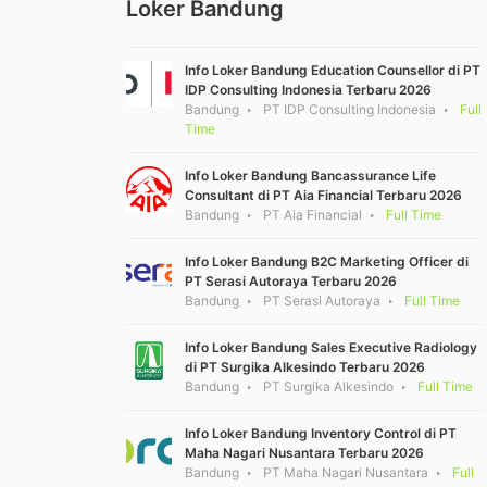
Loker Bandung
Info Loker Bandung Education Counsellor di PT
IDP Consulting Indonesia Terbaru 2026
Bandung
PT IDP Consulting Indonesia
Full
Time
Info Loker Bandung Bancassurance Life
Consultant di PT Aia Financial Terbaru 2026
Bandung
PT Aia Financial
Full Time
Info Loker Bandung B2C Marketing Officer di
PT Serasi Autoraya Terbaru 2026
Bandung
PT Serasi Autoraya
Full Time
Info Loker Bandung Sales Executive Radiology
di PT Surgika Alkesindo Terbaru 2026
Bandung
PT Surgika Alkesindo
Full Time
Info Loker Bandung Inventory Control di PT
Maha Nagari Nusantara Terbaru 2026
Bandung
PT Maha Nagari Nusantara
Full