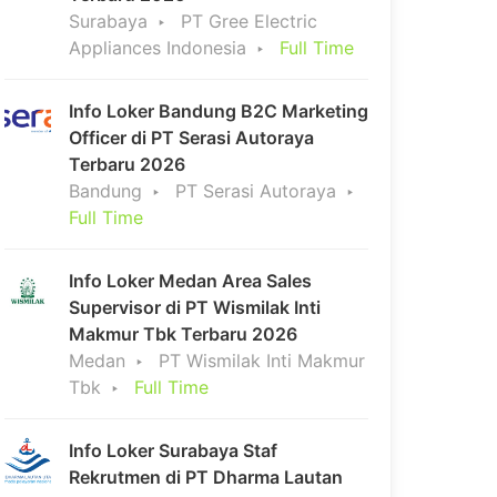
Surabaya
PT Gree Electric
Appliances Indonesia
Full Time
Info Loker Bandung B2C Marketing
Officer di PT Serasi Autoraya
Terbaru 2026
Bandung
PT Serasi Autoraya
Full Time
Info Loker Medan Area Sales
Supervisor di PT Wismilak Inti
Makmur Tbk Terbaru 2026
Medan
PT Wismilak Inti Makmur
Tbk
Full Time
Info Loker Surabaya Staf
Rekrutmen di PT Dharma Lautan