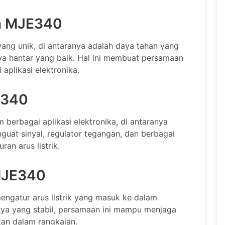
an MJE340
ang unik, di antaranya adalah daya tahan yang
daya hantar yang baik. Hal ini membuat persamaan
aplikasi elektronika.
E340
erbagai aplikasi elektronika, di antaranya
guat sinyal, regulator tegangan, dan berbagai
an arus listrik.
MJE340
ngatur arus listrik yang masuk ke dalam
knya yang stabil, persamaan ini mampu menjaga
nkan dalam rangkaian.