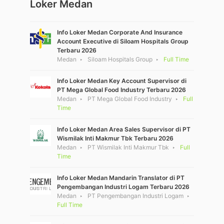
Loker Medan
Info Loker Medan Corporate And Insurance
Account Executive di Siloam Hospitals Group
Terbaru 2026
Medan
Siloam Hospitals Group
Full Time
Info Loker Medan Key Account Supervisor di
PT Mega Global Food Industry Terbaru 2026
Medan
PT Mega Global Food Industry
Full
Time
Info Loker Medan Area Sales Supervisor di PT
Wismilak Inti Makmur Tbk Terbaru 2026
Medan
PT Wismilak Inti Makmur Tbk
Full
Time
Info Loker Medan Mandarin Translator di PT
Pengembangan Industri Logam Terbaru 2026
Medan
PT Pengembangan Industri Logam
Full Time