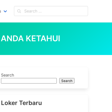
s
 ANDA KETAHUI
Search
Search
Loker Terbaru