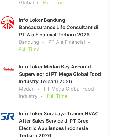
Global
Full Time
Info Loker Bandung
Bancassurance Life Consultant di
PT Aia Financial Terbaru 2026
Bandung
PT Aia Financial
Full Time
Info Loker Medan Key Account
Supervisor di PT Mega Global Food
Industry Terbaru 2026
Medan
PT Mega Global Food
Industry
Full Time
Info Loker Surabaya Trainer HVAC
After Sales Service di PT Gree
Electric Appliances Indonesia
Terbaru 2026