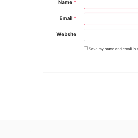
Name
*
Email
*
Website
Save my name and email in th