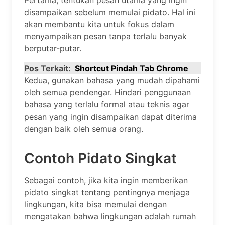
disampaikan sebelum memulai pidato. Hal ini
akan membantu kita untuk fokus dalam
menyampaikan pesan tanpa terlalu banyak
berputar-putar.
Pos Terkait:
Shortcut Pindah Tab Chrome
Kedua, gunakan bahasa yang mudah dipahami
oleh semua pendengar. Hindari penggunaan
bahasa yang terlalu formal atau teknis agar
pesan yang ingin disampaikan dapat diterima
dengan baik oleh semua orang.
Contoh Pidato Singkat
Sebagai contoh, jika kita ingin memberikan
pidato singkat tentang pentingnya menjaga
lingkungan, kita bisa memulai dengan
mengatakan bahwa lingkungan adalah rumah