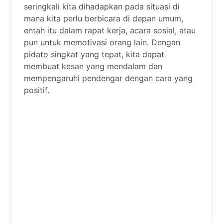
seringkali kita dihadapkan pada situasi di
mana kita perlu berbicara di depan umum,
entah itu dalam rapat kerja, acara sosial, atau
pun untuk memotivasi orang lain. Dengan
pidato singkat yang tepat, kita dapat
membuat kesan yang mendalam dan
mempengaruhi pendengar dengan cara yang
positif.