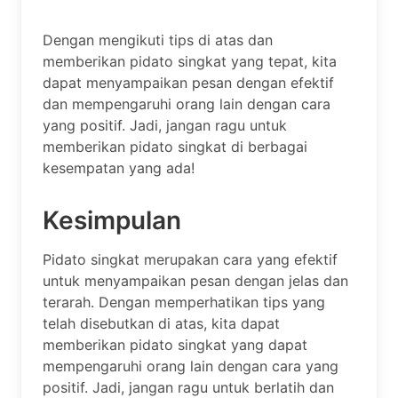
Dengan mengikuti tips di atas dan
memberikan pidato singkat yang tepat, kita
dapat menyampaikan pesan dengan efektif
dan mempengaruhi orang lain dengan cara
yang positif. Jadi, jangan ragu untuk
memberikan pidato singkat di berbagai
kesempatan yang ada!
Kesimpulan
Pidato singkat merupakan cara yang efektif
untuk menyampaikan pesan dengan jelas dan
terarah. Dengan memperhatikan tips yang
telah disebutkan di atas, kita dapat
memberikan pidato singkat yang dapat
mempengaruhi orang lain dengan cara yang
positif. Jadi, jangan ragu untuk berlatih dan