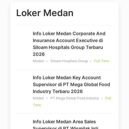
Loker Medan
Info Loker Medan Corporate And
Insurance Account Executive di
Siloam Hospitals Group Terbaru
2026
Medan
Siloam Hospitals Group
Full Time
Info Loker Medan Key Account
Supervisor di PT Mega Global Food
Industry Terbaru 2026
Medan
PT Mega Global Food Industry
Full
Time
Info Loker Medan Area Sales
Supervisor di PT Wismilak Inti