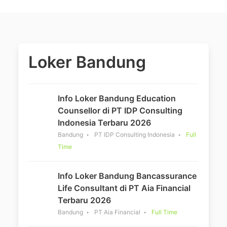
Loker Bandung
Info Loker Bandung Education
Counsellor di PT IDP Consulting
Indonesia Terbaru 2026
Bandung
PT IDP Consulting Indonesia
Full
Time
Info Loker Bandung Bancassurance
Life Consultant di PT Aia Financial
Terbaru 2026
Bandung
PT Aia Financial
Full Time