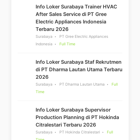
Info Loker Surabaya Trainer HVAC
After Sales Service di PT Gree
Electric Appliances Indonesia
Terbaru 2026
Surabaya
PT Gree Electric Appliances
Indonesia
Full Time
Info Loker Surabaya Staf Rekrutmen
di PT Dharma Lautan Utama Terbaru
2026
Surabaya
PT Dharma Lautan Utama
Full
Time
Info Loker Surabaya Supervisor
Production Planning di PT Hokinda
Citralestari Terbaru 2026
Surabaya
PT Hokinda Citralestari
Full
Time