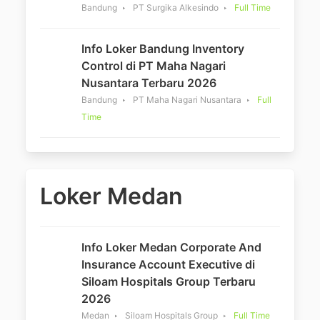
Bandung
PT Surgika Alkesindo
Full Time
Info Loker Bandung Inventory
Control di PT Maha Nagari
Nusantara Terbaru 2026
Bandung
PT Maha Nagari Nusantara
Full
Time
Loker Medan
Info Loker Medan Corporate And
Insurance Account Executive di
Siloam Hospitals Group Terbaru
2026
Medan
Siloam Hospitals Group
Full Time