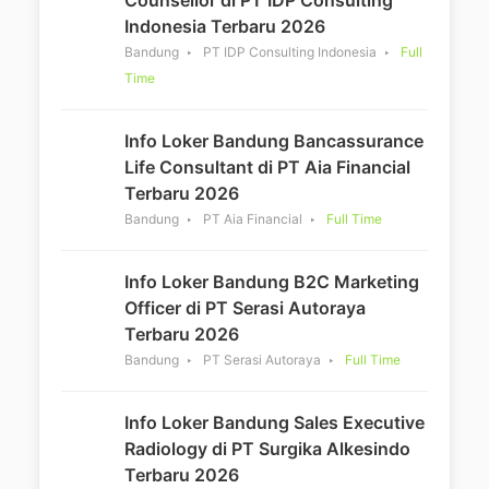
Indonesia Terbaru 2026
Bandung
PT IDP Consulting Indonesia
Full
Time
Info Loker Bandung Bancassurance
Life Consultant di PT Aia Financial
Terbaru 2026
Bandung
PT Aia Financial
Full Time
Info Loker Bandung B2C Marketing
Officer di PT Serasi Autoraya
Terbaru 2026
Bandung
PT Serasi Autoraya
Full Time
Info Loker Bandung Sales Executive
Radiology di PT Surgika Alkesindo
Terbaru 2026