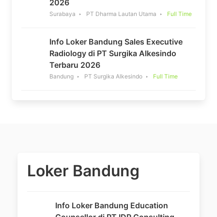
2026
Surabaya
PT Dharma Lautan Utama
Full Time
Info Loker Bandung Sales Executive
Radiology di PT Surgika Alkesindo
Terbaru 2026
Bandung
PT Surgika Alkesindo
Full Time
Loker Bandung
Info Loker Bandung Education
Counsellor di PT IDP Consulting