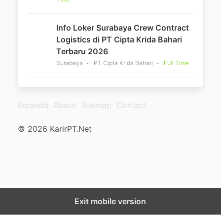
Info Loker Surabaya Crew Contract
Logistics di PT Cipta Krida Bahari
Terbaru 2026
Surabaya
PT Cipta Krida Bahari
Full Time
Beranda
About
Sitemap
Contact
© 2026 KarirPT.Net
Exit mobile version