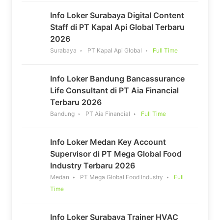
Info Loker Surabaya Digital Content
Staff di PT Kapal Api Global Terbaru
2026
Surabaya
PT Kapal Api Global
Full Time
Info Loker Bandung Bancassurance
Life Consultant di PT Aia Financial
Terbaru 2026
Bandung
PT Aia Financial
Full Time
Info Loker Medan Key Account
Supervisor di PT Mega Global Food
Industry Terbaru 2026
Medan
PT Mega Global Food Industry
Full
Time
Info Loker Surabaya Trainer HVAC