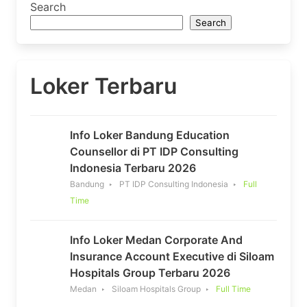
Search
Search
Loker Terbaru
Info Loker Bandung Education
Counsellor di PT IDP Consulting
Indonesia Terbaru 2026
Bandung
PT IDP Consulting Indonesia
Full
Time
Info Loker Medan Corporate And
Insurance Account Executive di Siloam
Hospitals Group Terbaru 2026
Medan
Siloam Hospitals Group
Full Time