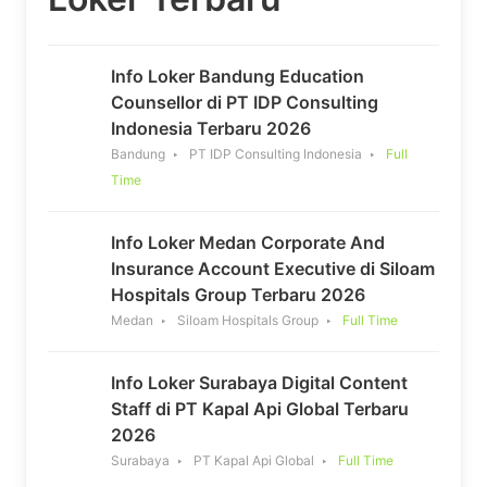
Info Loker Bandung Education
Counsellor di PT IDP Consulting
Indonesia Terbaru 2026
Bandung
PT IDP Consulting Indonesia
Full
Time
Info Loker Medan Corporate And
Insurance Account Executive di Siloam
Hospitals Group Terbaru 2026
Medan
Siloam Hospitals Group
Full Time
Info Loker Surabaya Digital Content
Staff di PT Kapal Api Global Terbaru
2026
Surabaya
PT Kapal Api Global
Full Time