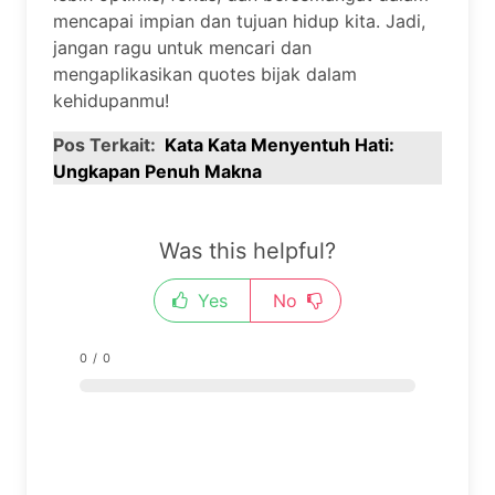
mencapai impian dan tujuan hidup kita. Jadi,
jangan ragu untuk mencari dan
mengaplikasikan quotes bijak dalam
kehidupanmu!
Pos Terkait:
Kata Kata Menyentuh Hati:
Ungkapan Penuh Makna
Was this helpful?
Yes
No
0
/
0