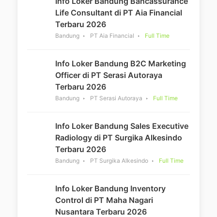
Info Loker Bandung Bancassurance
Life Consultant di PT Aia Financial
Terbaru 2026
Bandung
PT Aia Financial
Full Time
Info Loker Bandung B2C Marketing
Officer di PT Serasi Autoraya
Terbaru 2026
Bandung
PT Serasi Autoraya
Full Time
Info Loker Bandung Sales Executive
Radiology di PT Surgika Alkesindo
Terbaru 2026
Bandung
PT Surgika Alkesindo
Full Time
Info Loker Bandung Inventory
Control di PT Maha Nagari
Nusantara Terbaru 2026