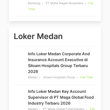
Bandung
PT Maha Nagari Nusantara
Full
Time
Loker Medan
Info Loker Medan Corporate And
Insurance Account Executive di
Siloam Hospitals Group Terbaru
2026
Medan
Siloam Hospitals Group
Full Time
Info Loker Medan Key Account
Supervisor di PT Mega Global Food
Industry Terbaru 2026
Medan
PT Mega Global Food Industry
Full