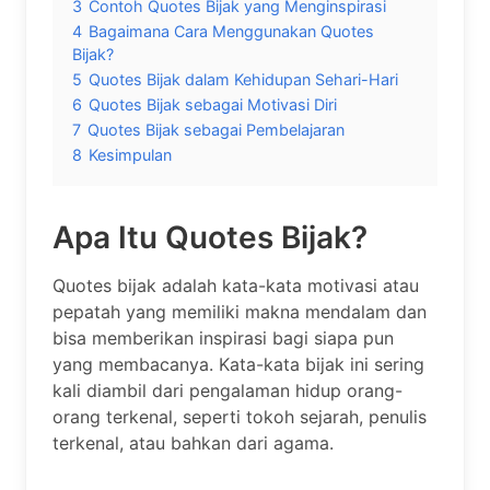
3
Contoh Quotes Bijak yang Menginspirasi
4
Bagaimana Cara Menggunakan Quotes
Bijak?
5
Quotes Bijak dalam Kehidupan Sehari-Hari
6
Quotes Bijak sebagai Motivasi Diri
7
Quotes Bijak sebagai Pembelajaran
8
Kesimpulan
Apa Itu Quotes Bijak?
Quotes bijak adalah kata-kata motivasi atau
pepatah yang memiliki makna mendalam dan
bisa memberikan inspirasi bagi siapa pun
yang membacanya. Kata-kata bijak ini sering
kali diambil dari pengalaman hidup orang-
orang terkenal, seperti tokoh sejarah, penulis
terkenal, atau bahkan dari agama.