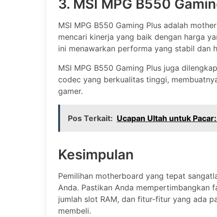
3. MSI MPG B550 Gamin
MSI MPG B550 Gaming Plus adalah mother
mencari kinerja yang baik dengan harga y
ini menawarkan performa yang stabil dan h
MSI MPG B550 Gaming Plus juga dilengkapi 
codec yang berkualitas tinggi, membuatnya
gamer.
Pos Terkait:
Ucapan Ultah untuk Pacar
Kesimpulan
Pemilihan motherboard yang tepat sangatl
Anda. Pastikan Anda mempertimbangkan fakt
jumlah slot RAM, dan fitur-fitur yang ad
membeli.