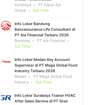
Surabaya
PT Kapal Api
Global
Full Time
Info Loker Bandung
Bancassurance Life Consultant di
PT Aia Financial Terbaru 2026
Bandung
PT Aia Financial
Full Time
Info Loker Medan Key Account
Supervisor di PT Mega Global Food
Industry Terbaru 2026
Medan
PT Mega Global Food
Industry
Full Time
Info Loker Surabaya Trainer HVAC
After Sales Service di PT Gree