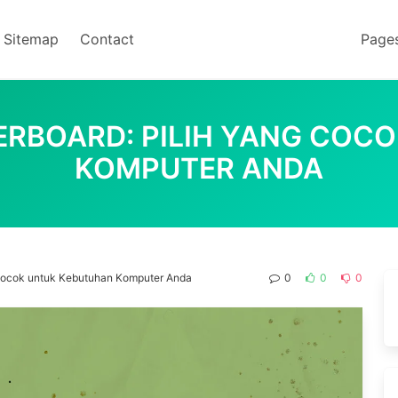
Sitemap
Contact
Page
RBOARD: PILIH YANG COC
KOMPUTER ANDA
Cocok untuk Kebutuhan Komputer Anda
0
0
0