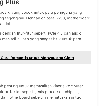
g Plus
board yang cocok untuk para pengguna yang
ang terjangkau. Dengan chipset B550, motherboard
andal.
dengan fitur-fitur seperti PCIe 4.0 dan audio
 menjadi pilihan yang sangat baik untuk para
: Cara Romantis untuk Menyatakan Cinta
ah penting untuk memastikan kinerja komputer
or-faktor seperti jenis processor, chipset,
a pada motherboard sebelum memutuskan untuk