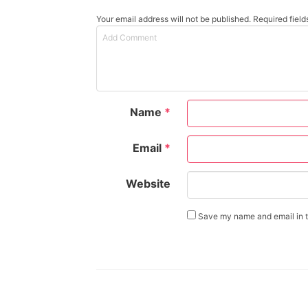
Your email address will not be published. Required fiel
Name
*
Email
*
Website
Save my name and email in th