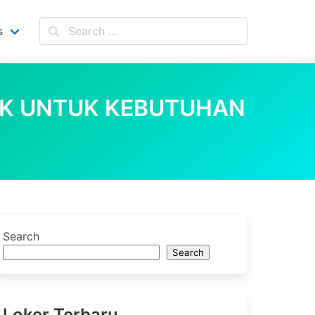
s
OK UNTUK KEBUTUHAN
Search
Search
Loker Terbaru