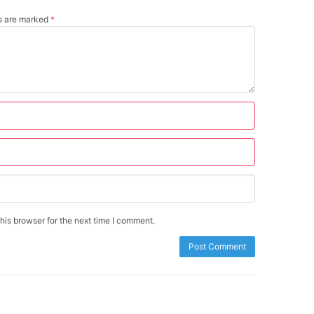
ds are marked
*
is browser for the next time I comment.