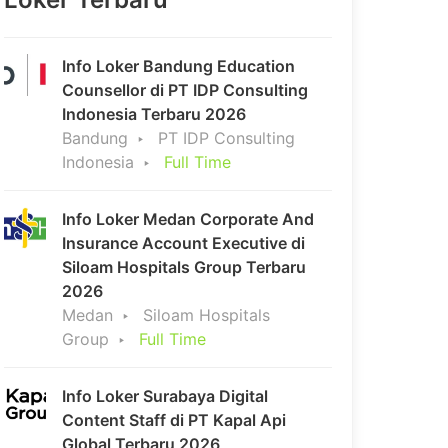
Info Loker Bandung Education
Counsellor di PT IDP Consulting
Indonesia Terbaru 2026
Bandung
PT IDP Consulting
Indonesia
Full Time
Info Loker Medan Corporate And
Insurance Account Executive di
Siloam Hospitals Group Terbaru
2026
Medan
Siloam Hospitals
Group
Full Time
Info Loker Surabaya Digital
Content Staff di PT Kapal Api
Global Terbaru 2026