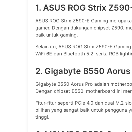
1. ASUS ROG Strix Z590
ASUS ROG Strix Z590-E Gaming merupakan
gamer. Dengan dukungan chipset Z590, mo
baik untuk gaming.
Selain itu, ASUS ROG Strix Z590-E Gaming j
WiFi 6E dan Bluetooth 5.2, serta RGB light
2. Gigabyte B550 Aorus
Gigabyte B550 Aorus Pro adalah motherb
Dengan chipset B550, motherboard ini mena
Fitur-fitur seperti PCIe 4.0 dan dual M.2
pilihan yang sangat baik untuk pengguna 
tinggi.