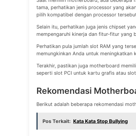
Saat memilih motherboard, ada beberapa f
tama, perhatikan jenis processor yang ak
pilih kompatibel dengan processor tersebut
Selain itu, perhatikan juga jenis chipset 
mempengaruhi kinerja dan fitur-fitur yang
Perhatikan pula jumlah slot RAM yang ters
memungkinkan Anda untuk meningkatkan k
Terakhir, pastikan juga motherboard memili
seperti slot PCI untuk kartu grafis atau sl
Rekomendasi Motherboa
Berikut adalah beberapa rekomendasi moth
Pos Terkait:
Kata Kata Stop Bullying