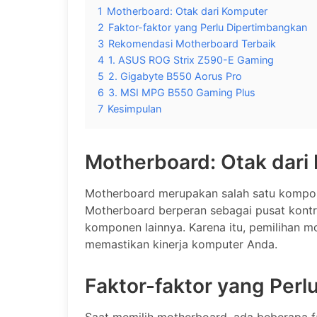
1
Motherboard: Otak dari Komputer
2
Faktor-faktor yang Perlu Dipertimbangkan
3
Rekomendasi Motherboard Terbaik
4
1. ASUS ROG Strix Z590-E Gaming
5
2. Gigabyte B550 Aorus Pro
6
3. MSI MPG B550 Gaming Plus
7
Kesimpulan
Motherboard: Otak dari
Motherboard merupakan salah satu kompon
Motherboard berperan sebagai pusat kon
komponen lainnya. Karena itu, pemilihan m
memastikan kinerja komputer Anda.
Faktor-faktor yang Per