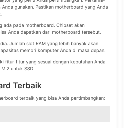
aktor yang perlu Anda pertimbangkan. Pertama-
an Anda gunakan. Pastikan motherboard yang Anda
.
yang ada pada motherboard. Chipset akan
 bisa Anda dapatkan dari motherboard tersebut.
edia. Jumlah slot RAM yang lebih banyak akan
apasitas memori komputer Anda di masa depan.
ki fitur-fitur yang sesuai dengan kebutuhan Anda,
ot M.2 untuk SSD.
rd Terbaik
erboard terbaik yang bisa Anda pertimbangkan: