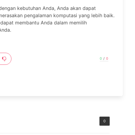
dengan kebutuhan Anda, Anda akan dapat
merasakan pengalaman komputasi yang lebih baik.
 dapat membantu Anda dalam memilih
Anda.
0
/
0
0