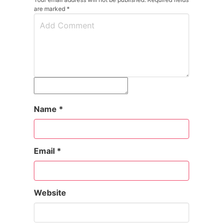
are marked
*
Name
*
Email
*
Website