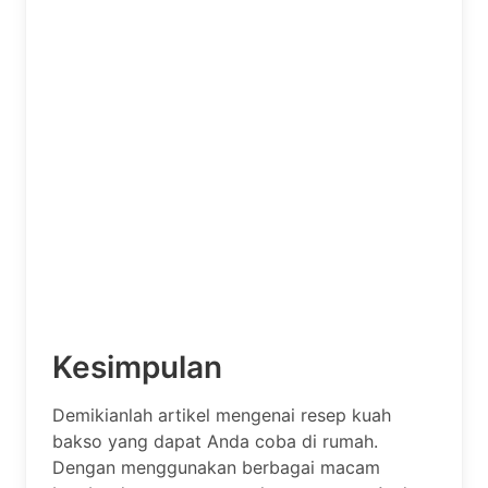
Kesimpulan
Demikianlah artikel mengenai resep kuah
bakso yang dapat Anda coba di rumah.
Dengan menggunakan berbagai macam