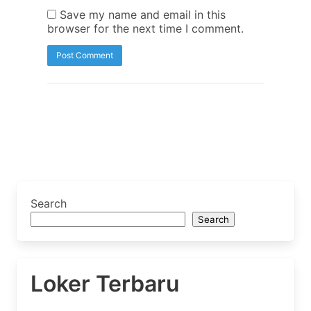
Save my name and email in this
browser for the next time I comment.
Search
Search
Loker Terbaru