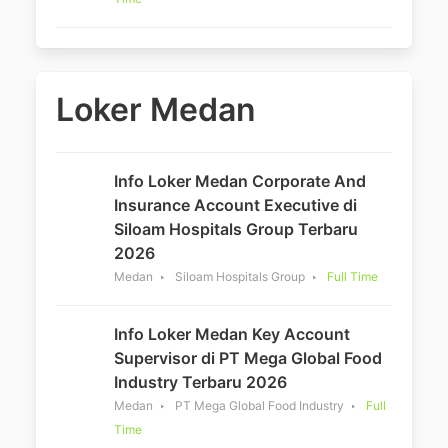
Loker Medan
Info Loker Medan Corporate And
Insurance Account Executive di
Siloam Hospitals Group Terbaru
2026
Medan
Siloam Hospitals Group
Full Time
Info Loker Medan Key Account
Supervisor di PT Mega Global Food
Industry Terbaru 2026
Medan
PT Mega Global Food Industry
Full
Time