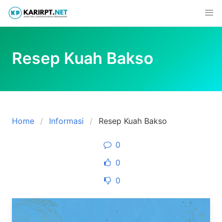
Skip
to
content
Resep Kuah Bakso
Home
Informasi
Resep Kuah Bakso
0
0
0