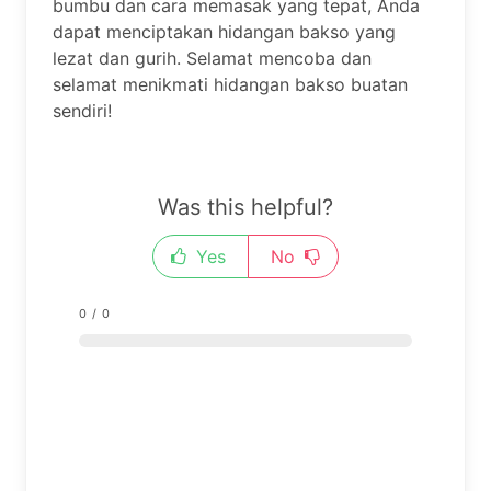
bumbu dan cara memasak yang tepat, Anda
dapat menciptakan hidangan bakso yang
lezat dan gurih. Selamat mencoba dan
selamat menikmati hidangan bakso buatan
sendiri!
Was this helpful?
Yes
No
0
/
0