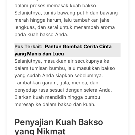
dalam proses memasak kuah bakso.
Selanjutnya, tumis bawang putih dan bawang
merah hingga harum, lalu tambahkan jahe,
lengkuas, dan serai untuk menambah aroma
pada kuah bakso Anda.
Pos Terkait:
Pantun Gombal: Cerita Cinta
yang Manis dan Lucu
Selanjutnya, masukkan air secukupnya ke
dalam tumisan bumbu, lalu masukkan bakso
yang sudah Anda siapkan sebelumnya.
Tambahkan garam, gula, merica, dan
penyedap rasa sesuai dengan selera Anda.
Biarkan kuah mendidih hingga bumbu
meresap ke dalam bakso dan kuah.
Penyajian Kuah Bakso
yang Nikmat