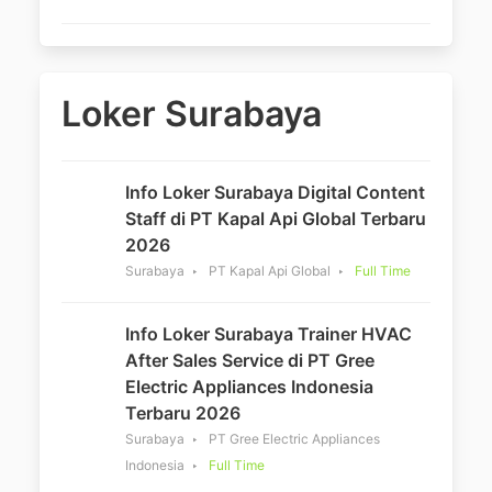
Loker Surabaya
Info Loker Surabaya Digital Content
Staff di PT Kapal Api Global Terbaru
2026
Surabaya
PT Kapal Api Global
Full Time
Info Loker Surabaya Trainer HVAC
After Sales Service di PT Gree
Electric Appliances Indonesia
Terbaru 2026
Surabaya
PT Gree Electric Appliances
Indonesia
Full Time