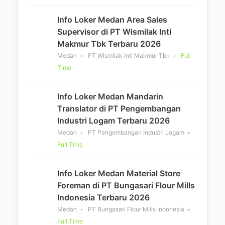
Info Loker Medan Area Sales
Supervisor di PT Wismilak Inti
Makmur Tbk Terbaru 2026
Medan
PT Wismilak Inti Makmur Tbk
Full
Time
Info Loker Medan Mandarin
Translator di PT Pengembangan
Industri Logam Terbaru 2026
Medan
PT Pengembangan Industri Logam
Full Time
Info Loker Medan Material Store
Foreman di PT Bungasari Flour Mills
Indonesia Terbaru 2026
Medan
PT Bungasari Flour Mills Indonesia
Full Time