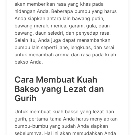
akan memberikan rasa yang khas pada
hidangan Anda. Beberapa bumbu yang harus
Anda siapkan antara lain bawang putih,
bawang merah, merica, garam, gula, daun
bawang, daun seledri, dan penyedap rasa.
Selain itu, Anda juga dapat menambahkan
bumbu lain seperti jahe, lengkuas, dan serai
untuk menambah aroma dan rasa pada kuah
bakso Anda.
Cara Membuat Kuah
Bakso yang Lezat dan
Gurih
Untuk membuat kuah bakso yang lezat dan
gurih, pertama-tama Anda harus menyiapkan
bumbu-bumbu yang sudah Anda siapkan
sebelumnya. Hal ini akan memudahkan Anda