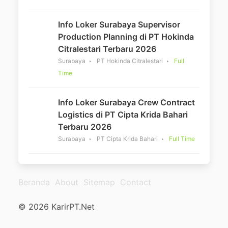
Info Loker Surabaya Supervisor
Production Planning di PT Hokinda
Citralestari Terbaru 2026
Surabaya
PT Hokinda Citralestari
Full
Time
Info Loker Surabaya Crew Contract
Logistics di PT Cipta Krida Bahari
Terbaru 2026
Surabaya
PT Cipta Krida Bahari
Full Time
Beranda
About
Sitemap
Contact
© 2026 KarirPT.Net