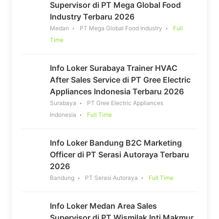
Supervisor di PT Mega Global Food
Industry Terbaru 2026
Medan
PT Mega Global Food Industry
Full
Time
Info Loker Surabaya Trainer HVAC
After Sales Service di PT Gree Electric
Appliances Indonesia Terbaru 2026
Surabaya
PT Gree Electric Appliances
Indonesia
Full Time
Info Loker Bandung B2C Marketing
Officer di PT Serasi Autoraya Terbaru
2026
Bandung
PT Serasi Autoraya
Full Time
Info Loker Medan Area Sales
Supervisor di PT Wismilak Inti Makmur