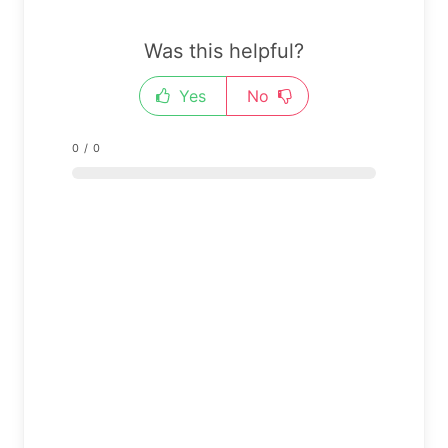
Was this helpful?
Yes
No
0
/
0