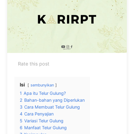
Rate this post
Isi
sembunyikan
1
Apa itu Telur Gulung?
2
Bahan-bahan yang Diperlukan
3
Cara Membuat Telur Gulung
4
Cara Penyajian
5
Variasi Telur Gulung
6
Manfaat Telur Gulung