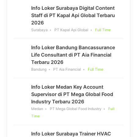
Info Loker Surabaya Digital Content
Staff di PT Kapal Api Global Terbaru
2026
Surabaya
PT Kapal Api Global
Full Time
Info Loker Bandung Bancassurance
Life Consultant di PT Aia Financial
Terbaru 2026
Bandung
PT Aia Financial
Full Time
Info Loker Medan Key Account
Supervisor di PT Mega Global Food
Industry Terbaru 2026
Medan
PT Mega Global Food Industry
Full
Time
Info Loker Surabaya Trainer HVAC