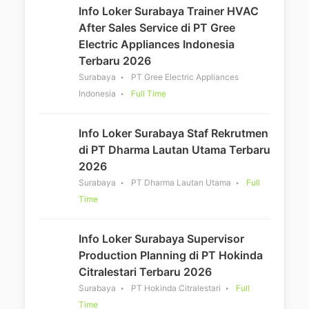
Info Loker Surabaya Trainer HVAC
After Sales Service di PT Gree
Electric Appliances Indonesia
Terbaru 2026
Surabaya
PT Gree Electric Appliances
Indonesia
Full Time
Info Loker Surabaya Staf Rekrutmen
di PT Dharma Lautan Utama Terbaru
2026
Surabaya
PT Dharma Lautan Utama
Full
Time
Info Loker Surabaya Supervisor
Production Planning di PT Hokinda
Citralestari Terbaru 2026
Surabaya
PT Hokinda Citralestari
Full
Time