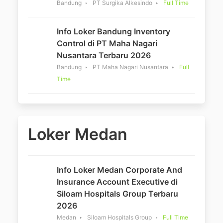
Bandung
PT Surgika Alkesindo
Full Time
Info Loker Bandung Inventory
Control di PT Maha Nagari
Nusantara Terbaru 2026
Bandung
PT Maha Nagari Nusantara
Full
Time
Loker Medan
Info Loker Medan Corporate And
Insurance Account Executive di
Siloam Hospitals Group Terbaru
2026
Medan
Siloam Hospitals Group
Full Time