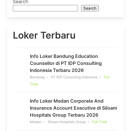
Search
Search
Loker Terbaru
Info Loker Bandung Education
Counsellor di PT IDP Consulting
Indonesia Terbaru 2026
Bandung
PT IDP Consulting Indonesia
Full
Time
Info Loker Medan Corporate And
Insurance Account Executive di Siloam
Hospitals Group Terbaru 2026
Medan
Siloam Hospitals Group
Full Time