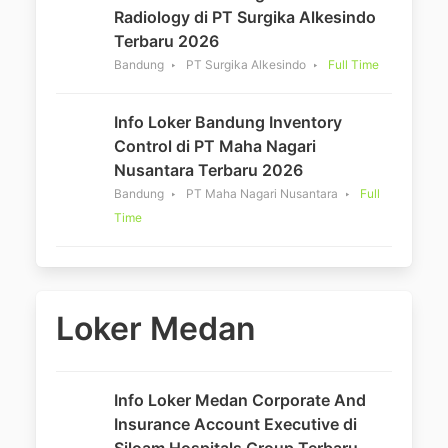
Radiology di PT Surgika Alkesindo
Terbaru 2026
Bandung
PT Surgika Alkesindo
Full Time
Info Loker Bandung Inventory
Control di PT Maha Nagari
Nusantara Terbaru 2026
Bandung
PT Maha Nagari Nusantara
Full
Time
Loker Medan
Info Loker Medan Corporate And
Insurance Account Executive di
Siloam Hospitals Group Terbaru