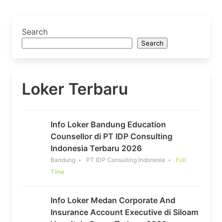
Search
Search
Loker Terbaru
Info Loker Bandung Education
Counsellor di PT IDP Consulting
Indonesia Terbaru 2026
Bandung
PT IDP Consulting Indonesia
Full
Time
Info Loker Medan Corporate And
Insurance Account Executive di Siloam