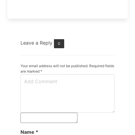
Leave a Reply
0
Your email address will not be published. Required fields
are marked
*
Name
*