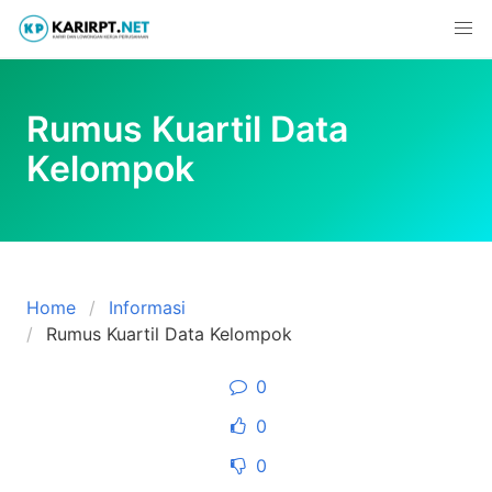
Skip
to
content
Rumus Kuartil Data
Kelompok
Home
Informasi
Rumus Kuartil Data Kelompok
0
0
0