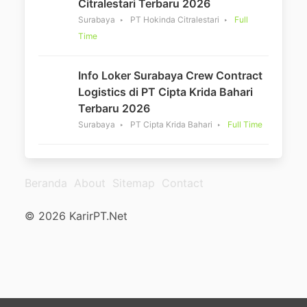
Citralestari Terbaru 2026
Surabaya
PT Hokinda Citralestari
Full
Time
Info Loker Surabaya Crew Contract
Logistics di PT Cipta Krida Bahari
Terbaru 2026
Surabaya
PT Cipta Krida Bahari
Full Time
Beranda
About
Sitemap
Contact
© 2026 KarirPT.Net