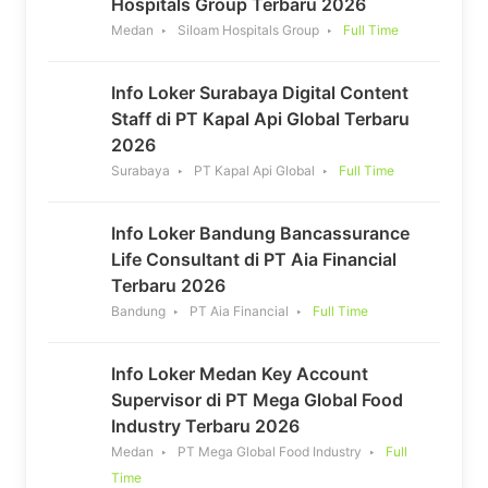
Hospitals Group Terbaru 2026
Medan
Siloam Hospitals Group
Full Time
Info Loker Surabaya Digital Content
Staff di PT Kapal Api Global Terbaru
2026
Surabaya
PT Kapal Api Global
Full Time
Info Loker Bandung Bancassurance
Life Consultant di PT Aia Financial
Terbaru 2026
Bandung
PT Aia Financial
Full Time
Info Loker Medan Key Account
Supervisor di PT Mega Global Food
Industry Terbaru 2026
Medan
PT Mega Global Food Industry
Full
Time