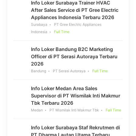
Info Loker Surabaya Trainer HVAC
After Sales Service di PT Gree Electric
Appliances Indonesia Terbaru 2026
Surabaya
PT Gree Electric Appliances
Indonesia
Full Time
Info Loker Bandung B2C Marketing
Officer di PT Serasi Autoraya Terbaru
2026
Bandung
PT Serasi Autoraya
Full Time
Info Loker Medan Area Sales
Supervisor di PT Wismilak Inti Makmur
Tbk Terbaru 2026
Medan
PT Wismilak Inti Makmur Tbk
Full Time
Info Loker Surabaya Staf Rekrutmen di
PT Dharma Lautan Utama Terbaru