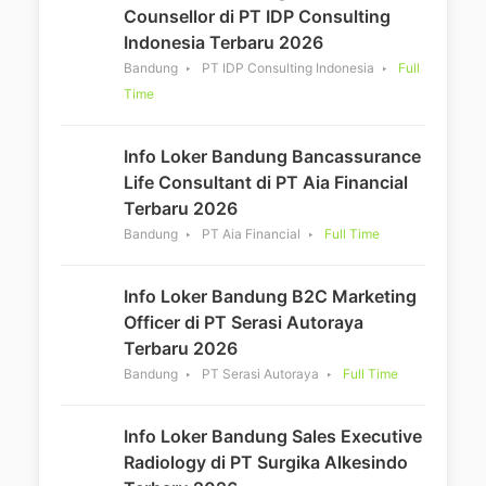
Counsellor di PT IDP Consulting
Indonesia Terbaru 2026
Bandung
PT IDP Consulting Indonesia
Full
Time
Info Loker Bandung Bancassurance
Life Consultant di PT Aia Financial
Terbaru 2026
Bandung
PT Aia Financial
Full Time
Info Loker Bandung B2C Marketing
Officer di PT Serasi Autoraya
Terbaru 2026
Bandung
PT Serasi Autoraya
Full Time
Info Loker Bandung Sales Executive
Radiology di PT Surgika Alkesindo