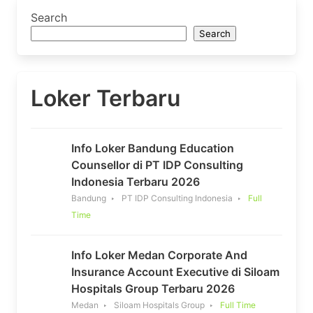
Search
Search
Loker Terbaru
Info Loker Bandung Education
Counsellor di PT IDP Consulting
Indonesia Terbaru 2026
Bandung
PT IDP Consulting Indonesia
Full
Time
Info Loker Medan Corporate And
Insurance Account Executive di Siloam
Hospitals Group Terbaru 2026
Medan
Siloam Hospitals Group
Full Time