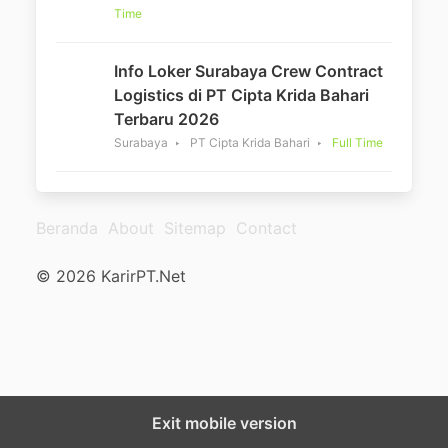
Time
Info Loker Surabaya Crew Contract
Logistics di PT Cipta Krida Bahari
Terbaru 2026
Surabaya
PT Cipta Krida Bahari
Full Time
Beranda
About
Sitemap
Contact
© 2026 KarirPT.Net
Exit mobile version