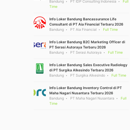
Bandung
PT IDP Consulting Indonesia
Full
Time
Info Loker Bandung Bancassurance Life
Consultant di PT Aia Financial Terbaru 2026
Bandung
PT Aia Financial
Full Time
Info Loker Bandung B2C Marketing Officer di
PT Serasi Autoraya Terbaru 2026
Bandung
PT Serasi Autoraya
Full Time
Info Loker Bandung Sales Executive Radiology
di PT Surgika Alkesindo Terbaru 2026
Bandung
PT Surgika Alkesindo
Full Time
Info Loker Bandung Inventory Control di PT
Maha Nagari Nusantara Terbaru 2026
Bandung
PT Maha Nagari Nusantara
Full
Time