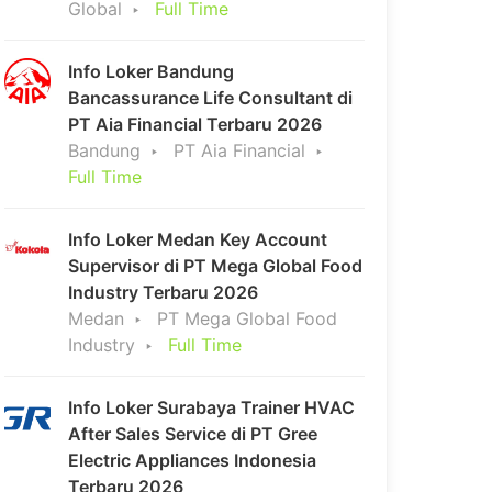
Global
Full Time
Info Loker Bandung
Bancassurance Life Consultant di
PT Aia Financial Terbaru 2026
Bandung
PT Aia Financial
Full Time
Info Loker Medan Key Account
Supervisor di PT Mega Global Food
Industry Terbaru 2026
Medan
PT Mega Global Food
Industry
Full Time
Info Loker Surabaya Trainer HVAC
After Sales Service di PT Gree
Electric Appliances Indonesia
Terbaru 2026