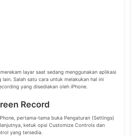
in merekam layar saat sedang menggunakan aplikasi
ain. Salah satu cara untuk melakukan hal ini
cording yang disediakan oleh iPhone.
creen Record
 iPhone, pertama-tama buka Pengaturan (Settings)
Selanjutnya, ketuk opsi Customize Controls dan
rol yang tersedia.