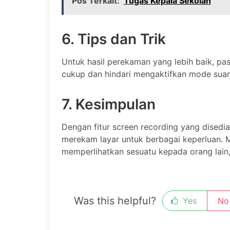
Pos Terkait:
Tugas Kepala Sekolah
6. Tips dan Trik
Untuk hasil perekaman yang lebih baik, p
cukup dan hindari mengaktifkan mode suar
7. Kesimpulan
Dengan fitur screen recording yang dised
merekam layar untuk berbagai keperluan. M
memperlihatkan sesuatu kepada orang lain,
Was this helpful?
Yes
No