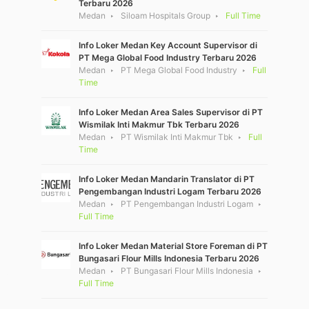
Terbaru 2026
Medan
Siloam Hospitals Group
Full Time
Info Loker Medan Key Account Supervisor di
PT Mega Global Food Industry Terbaru 2026
Medan
PT Mega Global Food Industry
Full
Time
Info Loker Medan Area Sales Supervisor di PT
Wismilak Inti Makmur Tbk Terbaru 2026
Medan
PT Wismilak Inti Makmur Tbk
Full
Time
Info Loker Medan Mandarin Translator di PT
Pengembangan Industri Logam Terbaru 2026
Medan
PT Pengembangan Industri Logam
Full Time
Info Loker Medan Material Store Foreman di PT
Bungasari Flour Mills Indonesia Terbaru 2026
Medan
PT Bungasari Flour Mills Indonesia
Full Time