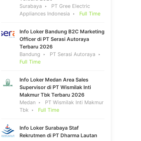
Surabaya
PT Gree Electric
Appliances Indonesia
Full Time
Info Loker Bandung B2C Marketing
Officer di PT Serasi Autoraya
Terbaru 2026
Bandung
PT Serasi Autoraya
Full Time
Info Loker Medan Area Sales
Supervisor di PT Wismilak Inti
Makmur Tbk Terbaru 2026
Medan
PT Wismilak Inti Makmur
Tbk
Full Time
Info Loker Surabaya Staf
Rekrutmen di PT Dharma Lautan