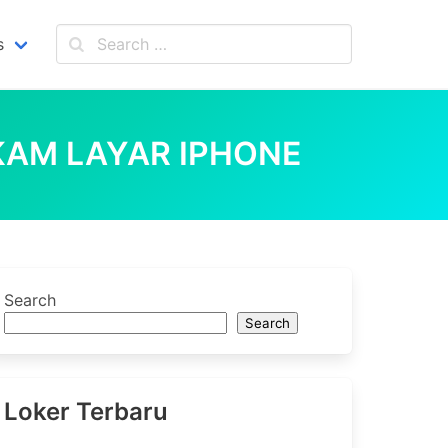
s
KAM LAYAR IPHONE
Search
Search
Loker Terbaru