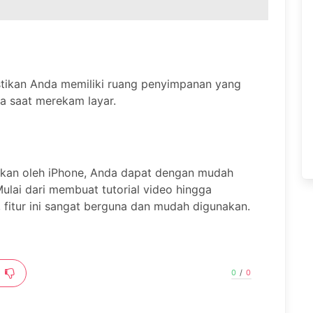
astikan Anda memiliki ruang penyimpanan yang
a saat merekam layar.
iakan oleh iPhone, Anda dapat dengan mudah
ulai dari membuat tutorial video hingga
 fitur ini sangat berguna dan mudah digunakan.
0
/
0