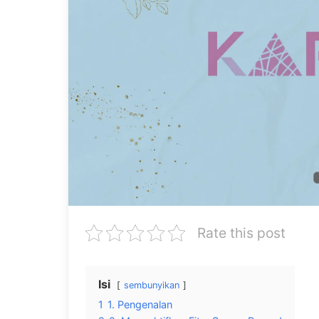
Rate this post
Isi
sembunyikan
1
1. Pengenalan