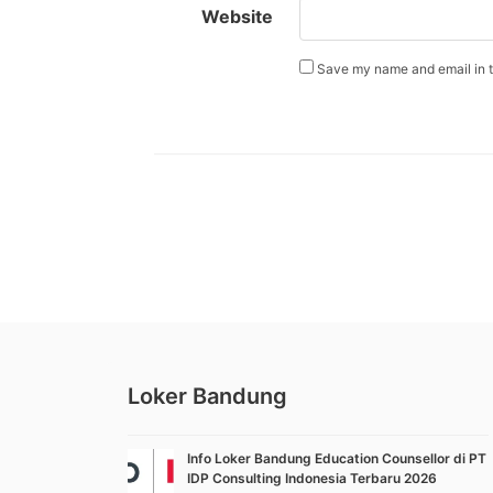
Website
Save my name and email in th
Loker Bandung
Info Loker Bandung Education Counsellor di PT
IDP Consulting Indonesia Terbaru 2026