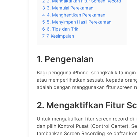
2
2. Mengaktifkan Fitur Screen Record
3
3. Memulai Perekaman
4
4. Menghentikan Perekaman
5
5. Menyimpan Hasil Perekaman
6
6. Tips dan Trik
7
7. Kesimpulan
1. Pengenalan
Bagi pengguna iPhone, seringkali kita ing
atau memperlihatkan sesuatu kepada orang l
adalah dengan menggunakan fitur screen re
2. Mengaktifkan Fitur S
Untuk mengaktifkan fitur screen record di
dan pilih Kontrol Pusat (Control Center). 
tambahkan Screen Recording ke daftar kont