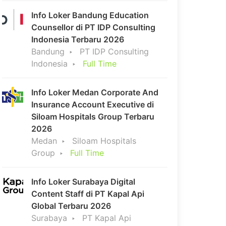
Info Loker Bandung Education
Counsellor di PT IDP Consulting
Indonesia Terbaru 2026
Bandung
PT IDP Consulting
Indonesia
Full Time
Info Loker Medan Corporate And
Insurance Account Executive di
Siloam Hospitals Group Terbaru
2026
Medan
Siloam Hospitals
Group
Full Time
Info Loker Surabaya Digital
Content Staff di PT Kapal Api
Global Terbaru 2026
Surabaya
PT Kapal Api