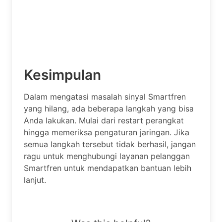
Kesimpulan
Dalam mengatasi masalah sinyal Smartfren
yang hilang, ada beberapa langkah yang bisa
Anda lakukan. Mulai dari restart perangkat
hingga memeriksa pengaturan jaringan. Jika
semua langkah tersebut tidak berhasil, jangan
ragu untuk menghubungi layanan pelanggan
Smartfren untuk mendapatkan bantuan lebih
lanjut.