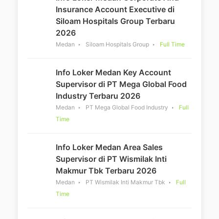
Insurance Account Executive di
Siloam Hospitals Group Terbaru
2026
Medan
Siloam Hospitals Group
Full Time
Info Loker Medan Key Account
Supervisor di PT Mega Global Food
Industry Terbaru 2026
Medan
PT Mega Global Food Industry
Full
Time
Info Loker Medan Area Sales
Supervisor di PT Wismilak Inti
Makmur Tbk Terbaru 2026
Medan
PT Wismilak Inti Makmur Tbk
Full
Time