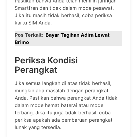
Pastikan bahwa Anda telah memilih jaringan
Smartfren dan tidak dalam mode pesawat.
Jika itu masih tidak berhasil, coba periksa
kartu SIM Anda.
Pos Terkait:
Bayar Tagihan Adira Lewat
Brimo
Periksa Kondisi
Perangkat
Jika semua langkah di atas tidak berhasil,
mungkin ada masalah dengan perangkat
Anda. Pastikan bahwa perangkat Anda tidak
dalam mode hemat baterai atau mode
terbang. Jika itu juga tidak berhasil, coba
periksa apakah ada pembaruan perangkat
lunak yang tersedia.