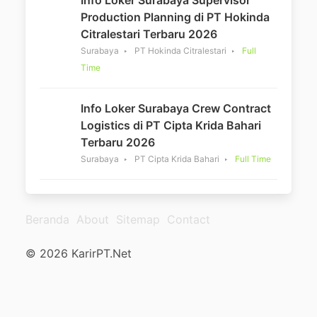
Production Planning di PT Hokinda
Citralestari Terbaru 2026
Surabaya
PT Hokinda Citralestari
Full
Time
Info Loker Surabaya Crew Contract
Logistics di PT Cipta Krida Bahari
Terbaru 2026
Surabaya
PT Cipta Krida Bahari
Full Time
Beranda
About
Sitemap
Contact
© 2026 KarirPT.Net