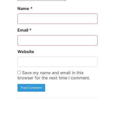
Name
*
Email
*
Website
Save my name and email in this
browser for the next time I comment.