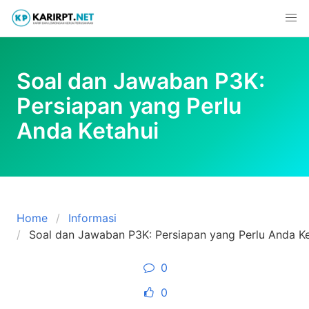
Skip
to
content
Soal dan Jawaban P3K:
Persiapan yang Perlu
Anda Ketahui
Home
Informasi
Soal dan Jawaban P3K: Persiapan yang Perlu Anda Ke
0
0