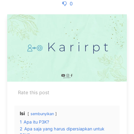
0
Rate this post
Isi
sembunyikan
1
Apa itu P3K?
2
Apa saja yang harus dipersiapkan untuk