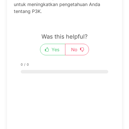
untuk meningkatkan pengetahuan Anda
tentang P3K.
Was this helpful?
Yes
No
0
/
0