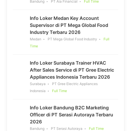
Bandung
PT Aia Financial
Full Time
Info Loker Medan Key Account
Supervisor di PT Mega Global Food
Industry Terbaru 2026
Medan
PT Mega Global Food Industry
Full
Time
Info Loker Surabaya Trainer HVAC
After Sales Service di PT Gree Electric
Appliances Indonesia Terbaru 2026
Surabaya
PT Gree Electric Appliances
Indonesia
Full Time
Info Loker Bandung B2C Marketing
Officer di PT Serasi Autoraya Terbaru
2026
Bandung
PT Serasi Autoraya
Full Time