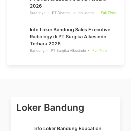
2026
Surabaya
PT Dharma Lautan Utama
Full Time
Info Loker Bandung Sales Executive
Radiology di PT Surgika Alkesindo
Terbaru 2026
Bandung
PT Surgika Alkesindo
Full Time
Loker Bandung
Info Loker Bandung Education