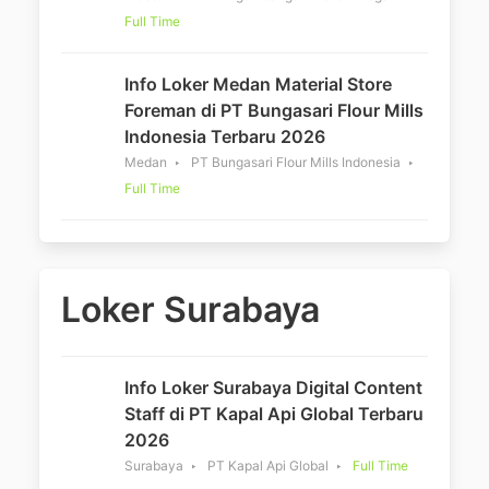
Full Time
Info Loker Medan Material Store
Foreman di PT Bungasari Flour Mills
Indonesia Terbaru 2026
Medan
PT Bungasari Flour Mills Indonesia
Full Time
Loker Surabaya
Info Loker Surabaya Digital Content
Staff di PT Kapal Api Global Terbaru
2026
Surabaya
PT Kapal Api Global
Full Time