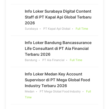
Info Loker Surabaya Digital Content
Staff di PT Kapal Api Global Terbaru
2026
Surabaya
PT Kapal Api Global
Full Time
Info Loker Bandung Bancassurance
Life Consultant di PT Aia Financial
Terbaru 2026
Bandung
PT Aia Financial
Full Time
Info Loker Medan Key Account
Supervisor di PT Mega Global Food
Industry Terbaru 2026
Medan
PT Mega Global Food Industry
Full
Time