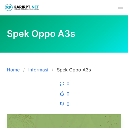
Skip
to
content
Spek Oppo A3s
Home
Informasi
Spek Oppo A3s
0
0
0