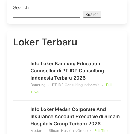
Search
Search
Loker Terbaru
Info Loker Bandung Education
Counsellor di PT IDP Consulting
Indonesia Terbaru 2026
Bandung
PT IDP Consulting Indonesia
Full
Time
Info Loker Medan Corporate And
Insurance Account Executive di Siloam
Hospitals Group Terbaru 2026
Medan
Siloam Hospitals Group
Full Time