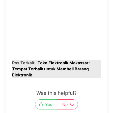
Pos Terkait:
Toko Elektronik Makassar:
Tempat Terbaik untuk Membeli Barang
Elektronik
Was this helpful?
Yes
No