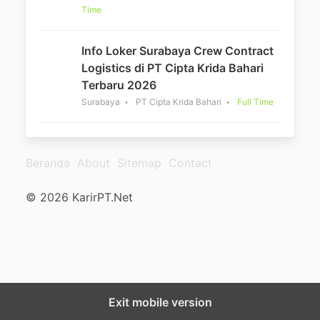
Time
Info Loker Surabaya Crew Contract
Logistics di PT Cipta Krida Bahari
Terbaru 2026
Surabaya
PT Cipta Krida Bahari
Full Time
Beranda
About
Sitemap
Contact
© 2026 KarirPT.Net
Exit mobile version