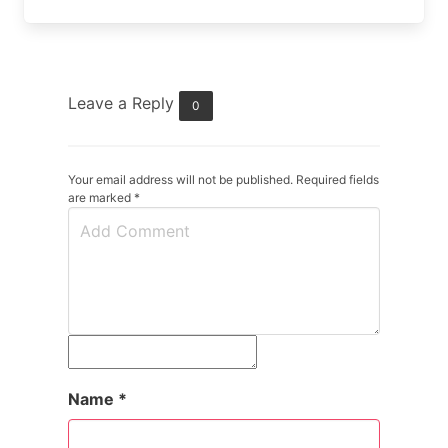
Leave a Reply
0
Your email address will not be published. Required fields
are marked
*
Name
*