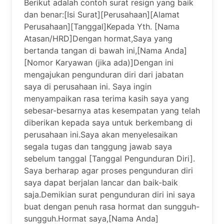
Berikut adalah contoh surat resign yang baik
dan benar:[Isi Surat][Perusahaan][Alamat
Perusahaan][Tanggal]Kepada Yth. [Nama
Atasan/HRD]Dengan hormat,Saya yang
bertanda tangan di bawah ini,[Nama Anda]
[Nomor Karyawan (jika ada)]Dengan ini
mengajukan pengunduran diri dari jabatan
saya di perusahaan ini. Saya ingin
menyampaikan rasa terima kasih saya yang
sebesar-besarnya atas kesempatan yang telah
diberikan kepada saya untuk berkembang di
perusahaan ini.Saya akan menyelesaikan
segala tugas dan tanggung jawab saya
sebelum tanggal [Tanggal Pengunduran Diri].
Saya berharap agar proses pengunduran diri
saya dapat berjalan lancar dan baik-baik
saja.Demikian surat pengunduran diri ini saya
buat dengan penuh rasa hormat dan sungguh-
sungguh.Hormat saya,[Nama Anda]