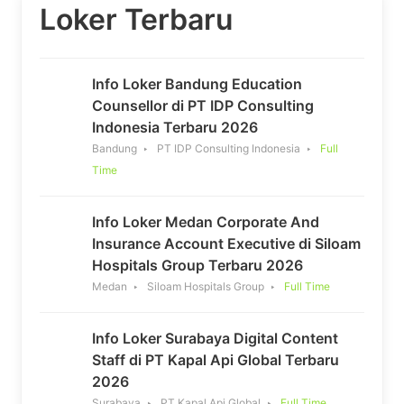
Loker Terbaru
Info Loker Bandung Education
Counsellor di PT IDP Consulting
Indonesia Terbaru 2026
Bandung
PT IDP Consulting Indonesia
Full
Time
Info Loker Medan Corporate And
Insurance Account Executive di Siloam
Hospitals Group Terbaru 2026
Medan
Siloam Hospitals Group
Full Time
Info Loker Surabaya Digital Content
Staff di PT Kapal Api Global Terbaru
2026
Surabaya
PT Kapal Api Global
Full Time