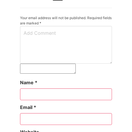
Your email address will not be published. Required fields
are marked
*
Name
*
Email
*
Website