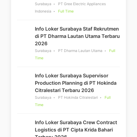
Surabaya
PT Gree Electric Appliances
Indonesia
Full Time
Info Loker Surabaya Staf Rekrutmen
di PT Dharma Lautan Utama Terbaru
2026
Surabaya
PT Dharma Lautan Utama
Full
Time
Info Loker Surabaya Supervisor
Production Planning di PT Hokinda
Citralestari Terbaru 2026
Surabaya
PT Hokinda Citralestari
Full
Time
Info Loker Surabaya Crew Contract
Logistics di PT Cipta Krida Bahari
Terbaru 2026