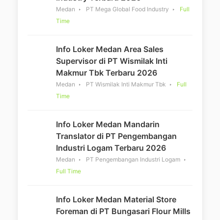
Medan
PT Mega Global Food Industry
Full
Time
Info Loker Medan Area Sales
Supervisor di PT Wismilak Inti
Makmur Tbk Terbaru 2026
Medan
PT Wismilak Inti Makmur Tbk
Full
Time
Info Loker Medan Mandarin
Translator di PT Pengembangan
Industri Logam Terbaru 2026
Medan
PT Pengembangan Industri Logam
Full Time
Info Loker Medan Material Store
Foreman di PT Bungasari Flour Mills