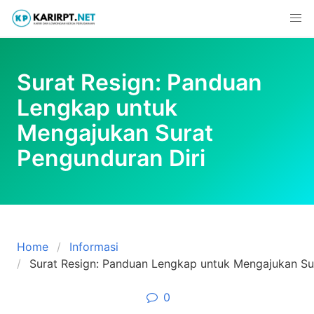
Skip
to
content
Surat Resign: Panduan
Lengkap untuk
Mengajukan Surat
Pengunduran Diri
Home
Informasi
Surat Resign: Panduan Lengkap untuk Mengajukan Su
0