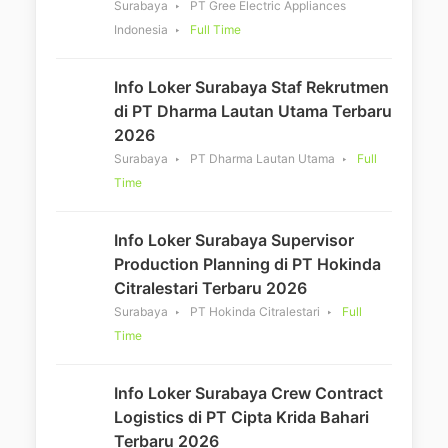
Surabaya
PT Gree Electric Appliances
Indonesia
Full Time
Info Loker Surabaya Staf Rekrutmen
di PT Dharma Lautan Utama Terbaru
2026
Surabaya
PT Dharma Lautan Utama
Full
Time
Info Loker Surabaya Supervisor
Production Planning di PT Hokinda
Citralestari Terbaru 2026
Surabaya
PT Hokinda Citralestari
Full
Time
Info Loker Surabaya Crew Contract
Logistics di PT Cipta Krida Bahari
Terbaru 2026