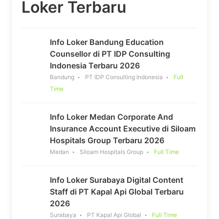
Loker Terbaru
Info Loker Bandung Education
Counsellor di PT IDP Consulting
Indonesia Terbaru 2026
Bandung
PT IDP Consulting Indonesia
Full
Time
Info Loker Medan Corporate And
Insurance Account Executive di Siloam
Hospitals Group Terbaru 2026
Medan
Siloam Hospitals Group
Full Time
Info Loker Surabaya Digital Content
Staff di PT Kapal Api Global Terbaru
2026
Surabaya
PT Kapal Api Global
Full Time