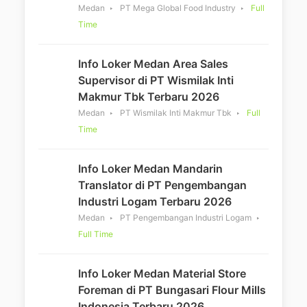
Medan
PT Mega Global Food Industry
Full
Time
Info Loker Medan Area Sales
Supervisor di PT Wismilak Inti
Makmur Tbk Terbaru 2026
Medan
PT Wismilak Inti Makmur Tbk
Full
Time
Info Loker Medan Mandarin
Translator di PT Pengembangan
Industri Logam Terbaru 2026
Medan
PT Pengembangan Industri Logam
Full Time
Info Loker Medan Material Store
Foreman di PT Bungasari Flour Mills
Indonesia Terbaru 2026