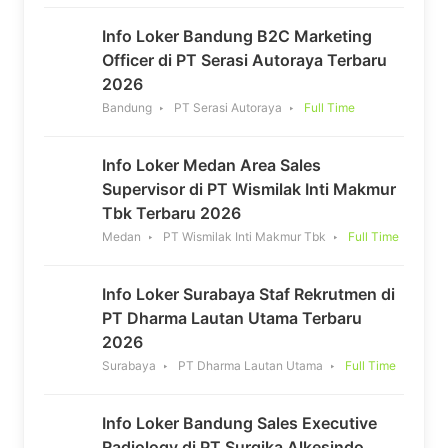
Info Loker Bandung B2C Marketing
Officer di PT Serasi Autoraya Terbaru
2026
Bandung
PT Serasi Autoraya
Full Time
Info Loker Medan Area Sales
Supervisor di PT Wismilak Inti Makmur
Tbk Terbaru 2026
Medan
PT Wismilak Inti Makmur Tbk
Full Time
Info Loker Surabaya Staf Rekrutmen di
PT Dharma Lautan Utama Terbaru
2026
Surabaya
PT Dharma Lautan Utama
Full Time
Info Loker Bandung Sales Executive
Radiology di PT Surgika Alkesindo